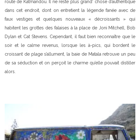
route de Katmandou. Il ne reste plus grand’ chose d’authentique
dans cet endroit, dont on entretient la légende fanée avec de
faux vestiges et quelques nouveaux « décroissants » qui
habitent les grottes des falaises à la place de Joni Mitchell, Bob
Dylan et Cat Stevens. Cependant, il faut bien reconnaître que le
soir et le calme revenus, lorsque les à-pics, qui bordent le
croissant de plage s’allument, la baie de Matala retrouve un peu
de sa séduction et on perçoit le charme qu’elle pouvait distiller
alors.