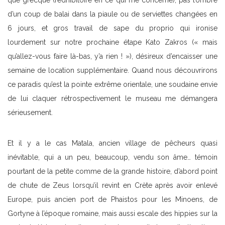
d’un coup de balai dans la piaule ou de serviettes changées en
6 jours, et gros travail de sape du proprio qui ironise
lourdement sur notre prochaine étape Kato Zakros (« mais
qu’allez-vous faire là-bas, y’a rien ! »), désireux d’encaisser une
semaine de location supplémentaire. Quand nous découvrirons
ce paradis qu’est la pointe extrême orientale, une soudaine envie
de lui claquer rétrospectivement le museau me démangera
sérieusement.
Et il y a le cas Matala, ancien village de pêcheurs quasi
inévitable, qui a un peu, beaucoup, vendu son âme… témoin
pourtant de la petite comme de la grande histoire, d’abord point
de chute de Zeus lorsqu’il revint en Crète après avoir enlevé
Europe, puis ancien port de Phaistos pour les Minoens, de
Gortyne à l’époque romaine, mais aussi escale des hippies sur la