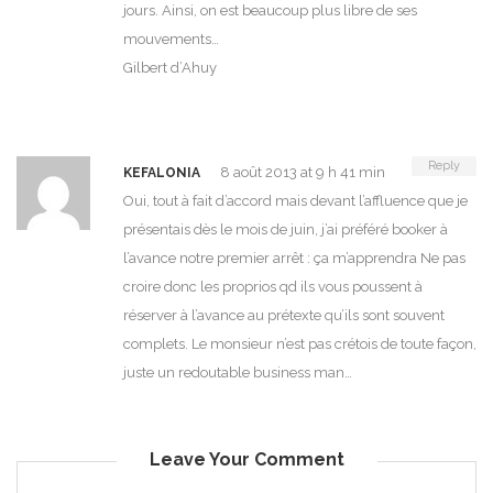
jours. Ainsi, on est beaucoup plus libre de ses
mouvements…
Gilbert d’Ahuy
Reply
8 août 2013 at 9 h 41 min
KEFALONIA
Oui, tout à fait d’accord mais devant l’affluence que je
présentais dès le mois de juin, j’ai préféré booker à
l’avance notre premier arrêt : ça m’apprendra Ne pas
croire donc les proprios qd ils vous poussent à
réserver à l’avance au prétexte qu’ils sont souvent
complets. Le monsieur n’est pas crétois de toute façon,
juste un redoutable business man…
Leave Your Comment