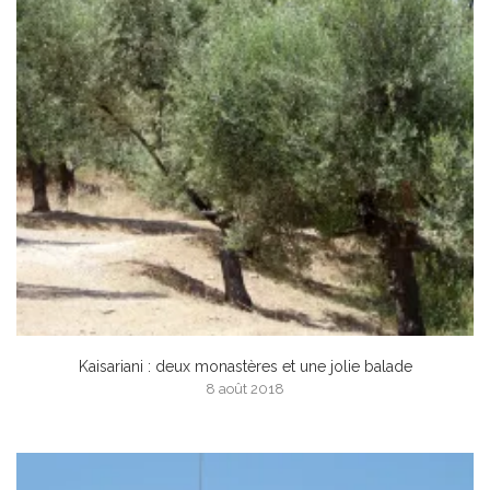
Kaisariani : deux monastères et une jolie balade
8 août 2018