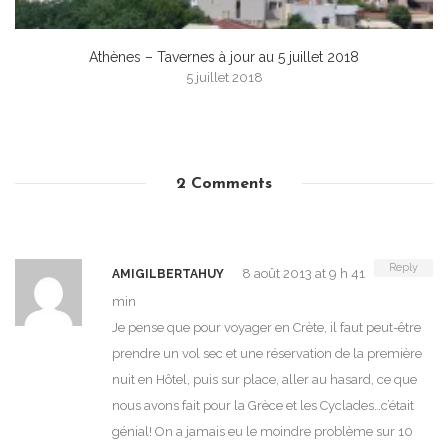
Athènes – Tavernes à jour au 5 juillet 2018
5 juillet 2018
2 Comments
Reply
8 août 2013 at 9 h 41
AMIGILBERTAHUY
min
Je pense que pour voyager en Crète, il faut peut-être
prendre un vol sec et une réservation de la première
nuit en Hôtel, puis sur place, aller au hasard, ce que
nous avons fait pour la Grèce et les Cyclades…c’était
génial! On a jamais eu le moindre problème sur 10