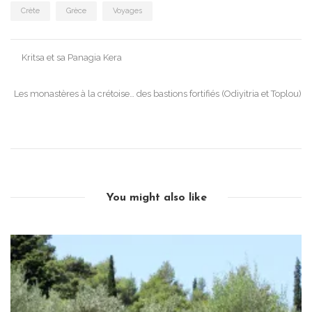
Crète
Grèce
Voyages
Post
Kritsa et sa Panagia Kera
navigation
Les monastères à la crétoise… des bastions fortifiés (Odiyitria et Toplou)
You might also like