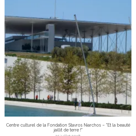
Centre culturel de la Fondation Stavros Niarchos – ”Et la beauté
jaillit de terre !”