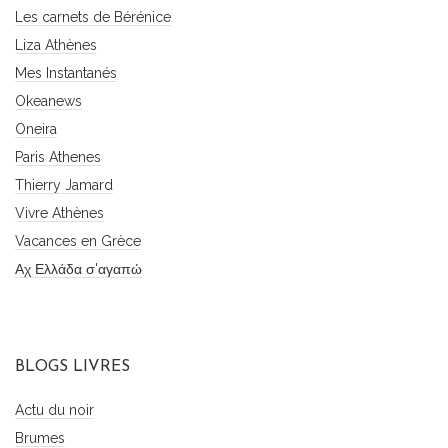
Les carnets de Bérénice
Liza Athènes
Mes Instantanés
Okeanews
Oneira
Paris Athenes
Thierry Jamard
Vivre Athènes
Vacances en Grèce
Αχ Ελλάδα σ'αγαπώ
BLOGS LIVRES
Actu du noir
Brumes