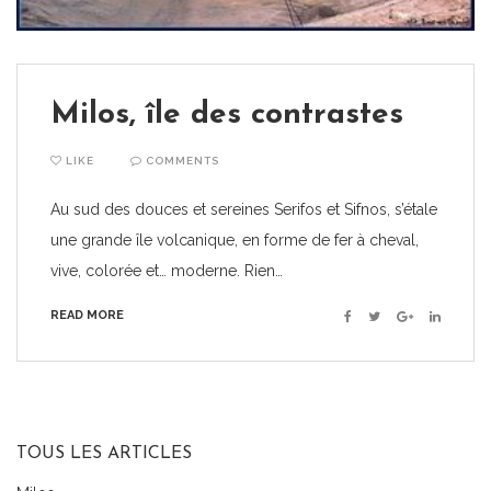
Milos, île des contrastes
LIKE
COMMENTS
Au sud des douces et sereines Serifos et Sifnos, s’étale
une grande île volcanique, en forme de fer à cheval,
vive, colorée et… moderne. Rien…
READ MORE
Facebook
Twitter
Google+
Linkedin
TOUS LES ARTICLES