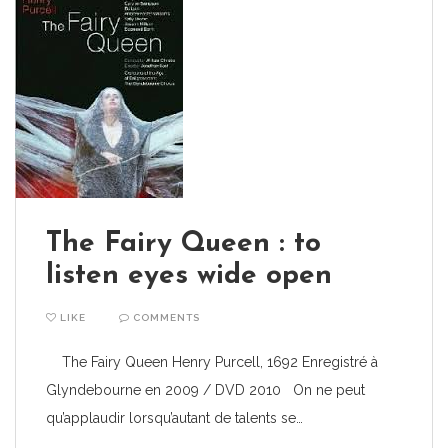
The Fairy Queen : to
listen eyes wide open
LIKE
COMMENTS
The Fairy Queen Henry Purcell, 1692 Enregistré à
Glyndebourne en 2009 / DVD 2010 On ne peut
qu’applaudir lorsqu’autant de talents se…