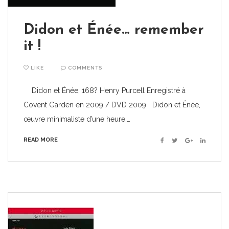
Didon et Énée… remember
it !
LIKE
COMMENTS
Didon et Énée, 168? Henry Purcell Enregistré à
Covent Garden en 2009 / DVD 2009 Didon et Énée,
œuvre minimaliste d’une heure,…
READ MORE
Facebook
Twitter
Google+
Linkedin