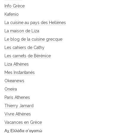
Info Grèce
Kafenio
La cuisine au pays des Hellènes
La maison de Liza
Le blog de la cuisine grecque
Les cahiers de Cathy
Les carnets de Bérénice
Liza Athènes
Mes Instantanés
Okeanews
Oneira
Paris Athenes
Thierry Jamard
Vivre Athènes
Vacances en Grèce
Αχ Ελλάδα σ'αγαπώ