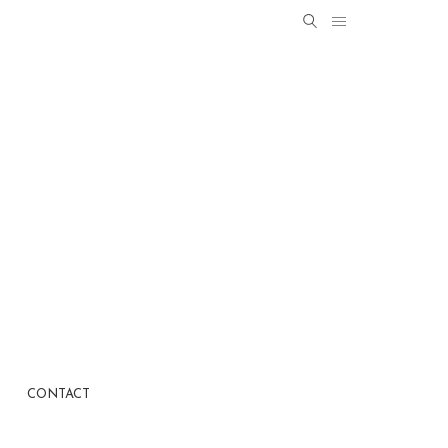
Search
SEARCH
for:
CONTACT