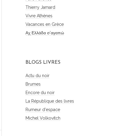
Thierry Jamard
Vivre Athènes
Vacances en Grèce
Αχ Ελλάδα σ'αγαπώ
BLOGS LIVRES
Actu du noir
Brumes
Encore du noir
La République des livres
Rumeur d'espace
Michel Volkovitch