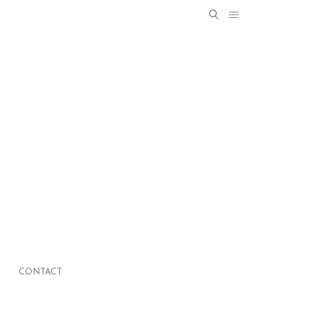
Search
SEARCH
for:
CONTACT