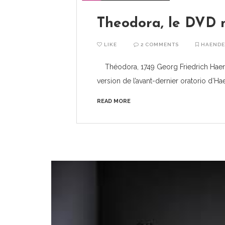
Theodora, le DVD 
LIKE
2 COMMENTS
HAENDE
Théodora, 1749 Georg Friedrich Haen
version de l’avant-dernier oratorio d’Hae
READ MORE