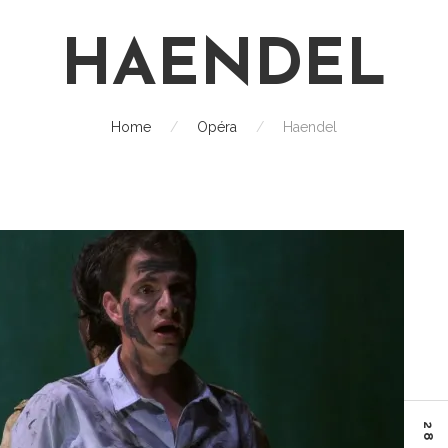
HAENDEL
Home
/
Opéra
/
Haendel