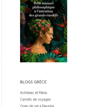
BLOGS GRÈCE
Achilleas et Maria
Carnets de voyages
Grain de sel à Nauplie