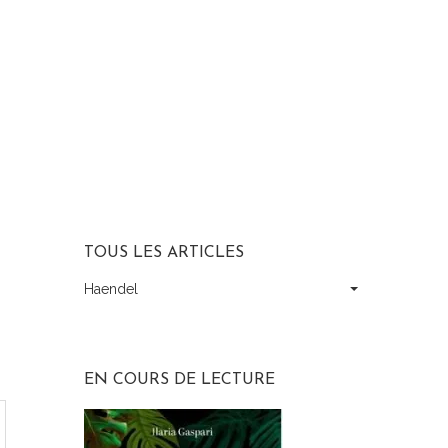
TOUS LES ARTICLES
Haendel
Tous
les
articles
EN COURS DE LECTURE