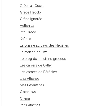
Grèce à l'Ouest
Grèce Hebdo
Grèce ignorée
Hellenica
Info Grèce
Kafenio
La cuisine au pays des Hellènes
La maison de Liza
Le blog de la cuisine grecque
Les cahiers de Cathy
Les carnets de Bérénice
Liza Athènes
Mes Instantanés
Okeanews
Oneira
Paris Athenes