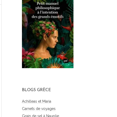
BLOGS GRÈCE
Achilleas et Maria
Carnets de voyages
Grain de sel à Nauplie