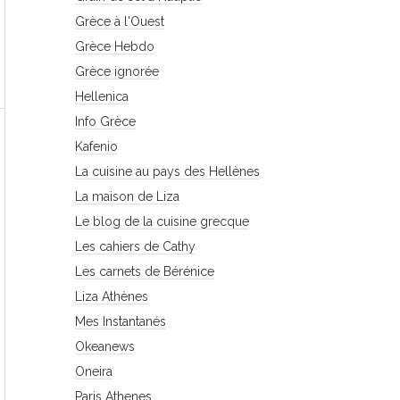
Grèce à l'Ouest
Grèce Hebdo
Grèce ignorée
Hellenica
Info Grèce
Kafenio
La cuisine au pays des Hellènes
La maison de Liza
Le blog de la cuisine grecque
Les cahiers de Cathy
Les carnets de Bérénice
Liza Athènes
Mes Instantanés
Okeanews
Oneira
Paris Athenes