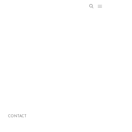
Search
SEARCH
for:
CONTACT