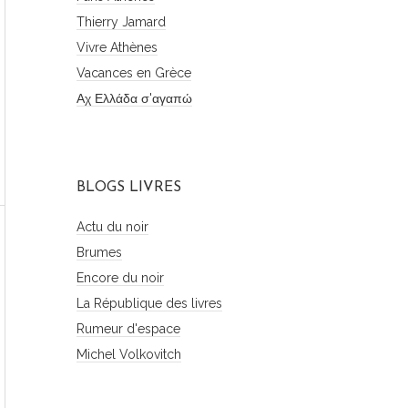
Thierry Jamard
Vivre Athènes
Vacances en Grèce
Αχ Ελλάδα σ'αγαπώ
BLOGS LIVRES
Actu du noir
Brumes
Encore du noir
La République des livres
Rumeur d'espace
Michel Volkovitch