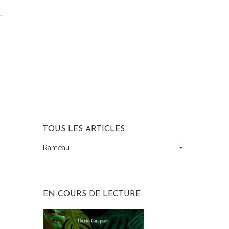
TOUS LES ARTICLES
Rameau
Tous
les
articles
EN COURS DE LECTURE