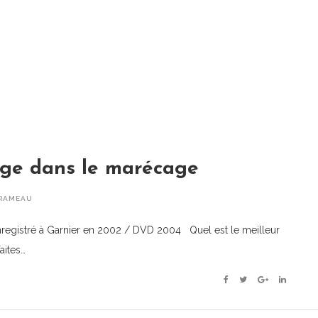
ge dans le marécage
RAMEAU
registré à Garnier en 2002 / DVD 2004 Quel est le meilleur
aites…
Facebook
Twitter
Google+
Linkedin