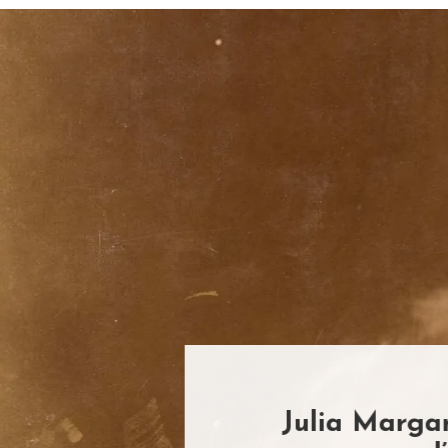
19 DÉCEMBRE 2023
ia Margaret Cameron – Quelque c