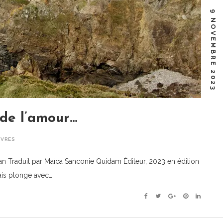
9 NOVEMBRE 2023
 de l’amour…
IVRES
Traduit par Maïca Sanconie Quidam Éditeur, 2023 en édition
is plonge avec…
Facebook
Twitter
Google+
Pinterest
Linkedin