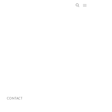
Search
SEARCH
for:
CONTACT