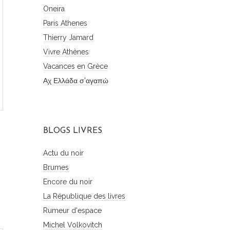
Oneira
Paris Athenes
Thierry Jamard
Vivre Athènes
Vacances en Grèce
Αχ Ελλάδα σ'αγαπώ
BLOGS LIVRES
Actu du noir
Brumes
Encore du noir
La République des livres
Rumeur d'espace
Michel Volkovitch