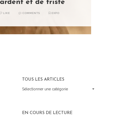
TOUS LES ARTICLES
Sélectionner une catégorie
Tous
les
articles
EN COURS DE LECTURE