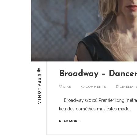
Broadway – Dancer
KEFALONIA
LIKE
COMMENTS
CINÉMA
,
Broadway (2022) Premier long métrage
lieu des comédies musicales made…
READ MORE