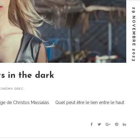
29 NOVEMBRE 2023
s in the dark
CINÉMA GREC
 de Chrístos Massalás Quel peut être le lien entre le haut
Facebook
Twitter
Google+
Pinterest
Linkedin