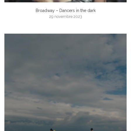
Broadway – Dancers in the dark
29 novembre 2023