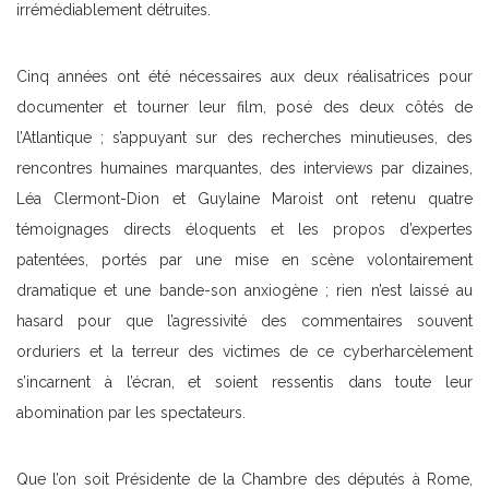
irrémédiablement détruites.
Cinq années ont été nécessaires aux deux réalisatrices pour
documenter et tourner leur film, posé des deux côtés de
l’Atlantique ; s’appuyant sur des recherches minutieuses, des
rencontres humaines marquantes, des interviews par dizaines,
Léa Clermont-Dion et Guylaine Maroist ont retenu quatre
témoignages directs éloquents et les propos d’expertes
patentées, portés par une mise en scène volontairement
dramatique et une bande-son anxiogène ; rien n’est laissé au
hasard pour que l’agressivité des commentaires souvent
orduriers et la terreur des victimes de ce cyberharcèlement
s’incarnent à l’écran, et soient ressentis dans toute leur
abomination par les spectateurs.
Que l’on soit Présidente de la Chambre des députés à Rome,