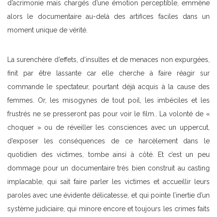
d’acrimonie mais chargés d’une émotion perceptible, emmène
alors le documentaire au-delà des artifices faciles dans un
moment unique de vérité.
La surenchère d’effets, d’insultes et de menaces non expurgées,
finit par être lassante car elle cherche à faire réagir sur
commande le spectateur, pourtant déjà acquis à la cause des
femmes. Or, les misogynes de tout poil, les imbéciles et les
frustrés ne se presseront pas pour voir le film.. La volonté de «
choquer » ou de réveiller les consciences avec un uppercut,
d’exposer les conséquences de ce harcèlement dans le
quotidien des victimes, tombe ainsi à côté. Et c’est un peu
dommage pour un documentaire très bien construit au casting
implacable, qui sait faire parler les victimes et accueillir leurs
paroles avec une évidente délicatesse, et qui pointe l’inertie d’un
système judiciaire, qui minore encore et toujours les crimes faits