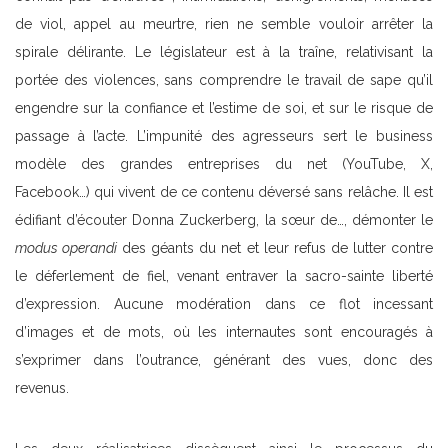
de viol, appel au meurtre, rien ne semble vouloir arrêter la
spirale délirante. Le législateur est à la traîne, relativisant la
portée des violences, sans comprendre le travail de sape qu’il
engendre sur la confiance et l’estime de soi, et sur le risque de
passage à l’acte. L’impunité des agresseurs sert le business
modèle des grandes entreprises du net (YouTube, X,
Facebook…) qui vivent de ce contenu déversé sans relâche. Il est
édifiant d’écouter Donna Zuckerberg, la sœur de…, démonter le
modus operandi
des géants du net et leur refus de lutter contre
le déferlement de fiel, venant entraver la sacro-sainte liberté
d’expression. Aucune modération dans ce flot incessant
d’images et de mots, où les internautes sont encouragés à
s’exprimer dans l’outrance, générant des vues, donc des
revenus.