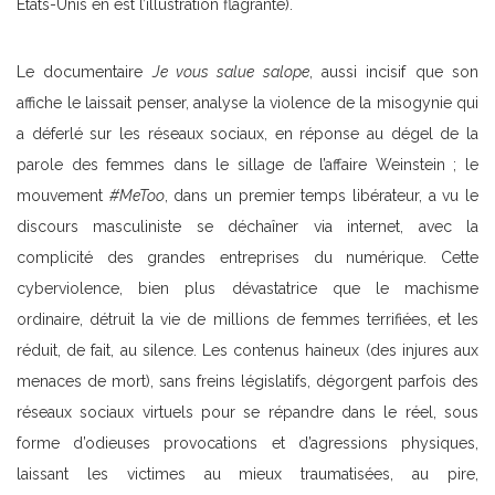
États-Unis en est l’illustration flagrante).
Le documentaire
Je vous salue salope
, aussi incisif que son
affiche le laissait penser, analyse la violence de la misogynie qui
a déferlé sur les réseaux sociaux, en réponse au dégel de la
parole des femmes dans le sillage de l’affaire Weinstein ; le
mouvement
#MeToo
, dans un premier temps libérateur, a vu le
discours masculiniste se déchaîner via internet, avec la
complicité des grandes entreprises du numérique. Cette
cyberviolence, bien plus dévastatrice que le machisme
ordinaire, détruit la vie de millions de femmes terrifiées, et les
réduit, de fait, au silence. Les contenus haineux (des injures aux
menaces de mort), sans freins législatifs, dégorgent parfois des
réseaux sociaux virtuels pour se répandre dans le réel, sous
forme d’odieuses provocations et d’agressions physiques,
laissant les victimes au mieux traumatisées, au pire,