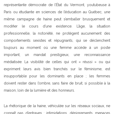
représentante démocrate de l’État du Vermont, youtubeuse à
Paris ou étudiante en sciences de l’éducation au Québec, une
même campagne de haine peut s’emballer brusquement et
modifier le cours d’une existence. L’âge, la situation
professionnelle, la notoriété, ne protègent aucunement des
comportements sexistes et répugnants, qui se déclenchent
toujours au moment où une femme accède à un poste
important, un mandat prestigieux, une reconnaissance
médiatisée. La visibilité de celles qui ont « réussi » ou qui
expriment leurs avis bien tranchés sur le féminisme, est
insupportable pour les dominants en place ; les femmes
doivent rester dans l’ombre, sans faire de bruit, si possible à la
maison, loin de la lumière et des honneurs.
La rhétorique de la haine, véhiculée sur les réseaux sociaux, ne
connaît pas d’entraves ; intimidations, dénigrements, menaces