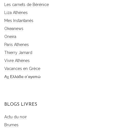
Les carnets de Bérénice
Liza Athènes
Mes Instantanés
Okeanews
Oneira
Paris Athenes
Thierry Jamard
Vivre Athènes
Vacances en Grèce
Αχ Ελλάδα σ'αγαπώ
BLOGS LIVRES
Actu du noir
Brumes