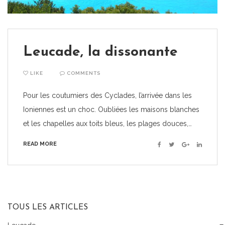
Leucade, la dissonante
LIKE
COMMENTS
Pour les coutumiers des Cyclades, l’arrivée dans les
Ioniennes est un choc. Oubliées les maisons blanches
et les chapelles aux toits bleus, les plages douces,…
READ MORE
Facebook
Twitter
Google+
Linkedin
TOUS LES ARTICLES