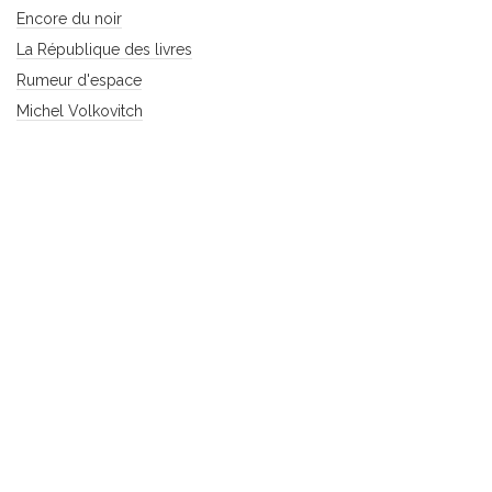
Encore du noir
La République des livres
Rumeur d'espace
Michel Volkovitch