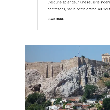
C’est une splendeur, une réussite indé
contresens, par la petite entrée, au bou
READ MORE