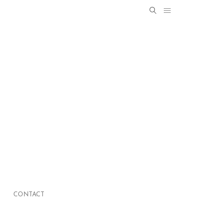
Search
SEARCH
for:
CONTACT