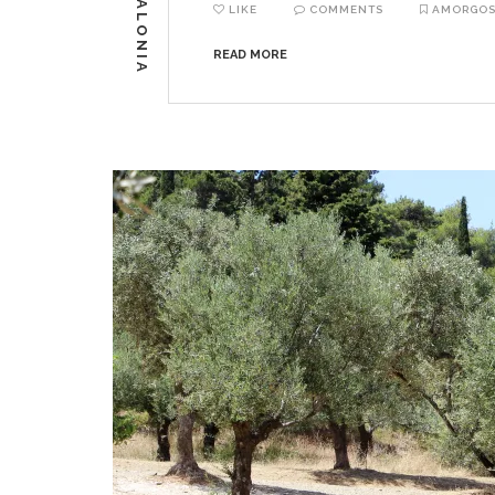
KEFALONIA
LIKE
COMMENTS
AMORGO
READ MORE