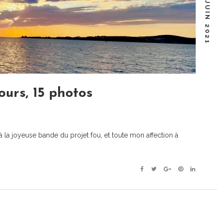
25 JUIN 2021
ours, 15 photos
à la joyeuse bande du projet fou, et toute mon affection à
Facebook
Twitter
Google+
Pinterest
Linkedin