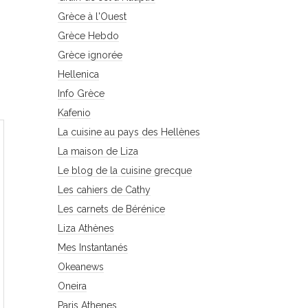
Grèce à l'Ouest
Grèce Hebdo
Grèce ignorée
Hellenica
Info Grèce
Kafenio
La cuisine au pays des Hellènes
La maison de Liza
Le blog de la cuisine grecque
Les cahiers de Cathy
Les carnets de Bérénice
Liza Athènes
Mes Instantanés
Okeanews
Oneira
Paris Athenes