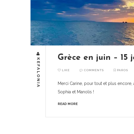
Grèce en juin – 15 j
KEFALONIA
LIKE
COMMENTS
PAROS
Merci Carine, pour tout et plus encore, 
Sophia et Manolis !
READ MORE