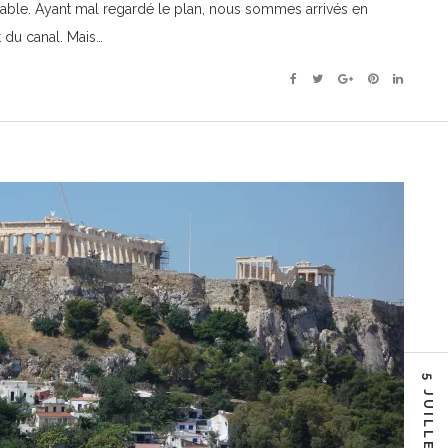
niable. Ayant mal regardé le plan, nous sommes arrivés en
t du canal. Mais…
Facebook
Twitter
Google+
Pinterest
Linkedin
5 JUILLET 2018