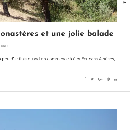
monastères et une jolie balade
,
GRÈCE
un peu d’air frais quand on commence à étouffer dans Athènes,
Facebook
Twitter
Google+
Pinterest
Linkedin