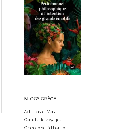
BLOGS GRÈCE
Achilleas et Maria
Carnets de voyages
Grain de sel à Nauplie