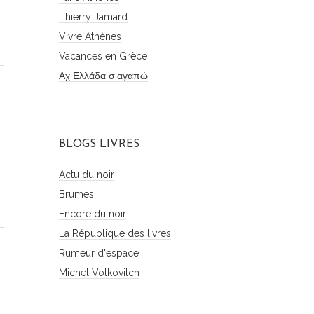
Thierry Jamard
Vivre Athènes
Vacances en Grèce
Αχ Ελλάδα σ'αγαπώ
BLOGS LIVRES
Actu du noir
Brumes
Encore du noir
La République des livres
Rumeur d'espace
Michel Volkovitch