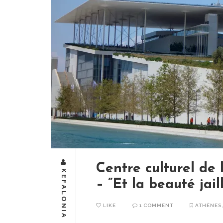
Centre culturel de
KEFALONIA
– ”Et la beauté jaill
LIKE
1 COMMENT
ATHÈNES