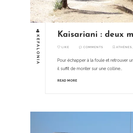
Kaisariani : deux 
KEFALONIA
LIKE
COMMENTS
ATHÈNES
Pour échapper à la foule et retrouver 
il suffit de monter sur une colline…
READ MORE