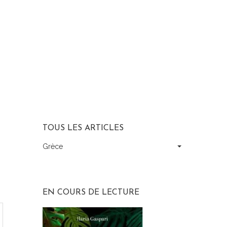
TOUS LES ARTICLES
Grèce
Tous
les
articles
EN COURS DE LECTURE