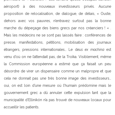
aéroport) à des nouveaux investisseurs privés. Aucune
proposition de relocalisation, de dialogue, de délais, « Ouste,
dehors avec vos pauvres, n’entravez surtout pas la bonne
marche du dépeçage des biens grecs par nos créanciers ! « .
Mais les médecins ne se sont pas laissés faire : conférences de
presse, manifestations, pétitions, mobilisation des journaux
étrangers, pressions internationales… Le d
eus ex machina
est
venu d’où on ne l’attendait pas, de la Troïka. Visiblement, même
la Commission européenne a estimé que ça faisait un peu
désordre de virer un dispensaire comme un malpropre et que
cela ne donnait pas une très bonne image des investisseurs…
oui, on est loin d’une mesure où l’humain prédomine mais le
gouvernement grec a dû annuler cette expulsion tant que la
municipalité d’Ellinikón n’a pas trouvé de nouveaux locaux pour
accueillir les patients.