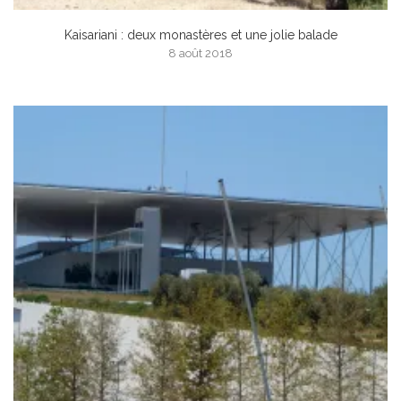
Kaisariani : deux monastères et une jolie balade
8 août 2018