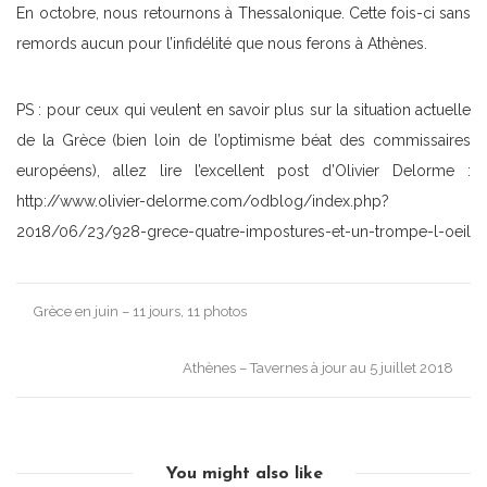
En octobre, nous retournons à Thessalonique. Cette fois-ci sans
remords aucun pour l’infidélité que nous ferons à Athènes.
PS : pour ceux qui veulent en savoir plus sur la situation actuelle
de la Grèce (bien loin de l’optimisme béat des commissaires
européens), allez lire l’excellent post d’Olivier Delorme :
http://www.olivier-delorme.com/odblog/index.php?
2018/06/23/928-grece-quatre-impostures-et-un-trompe-l-oeil
Post
Grèce en juin – 11 jours, 11 photos
navigation
Athènes – Tavernes à jour au 5 juillet 2018
You might also like