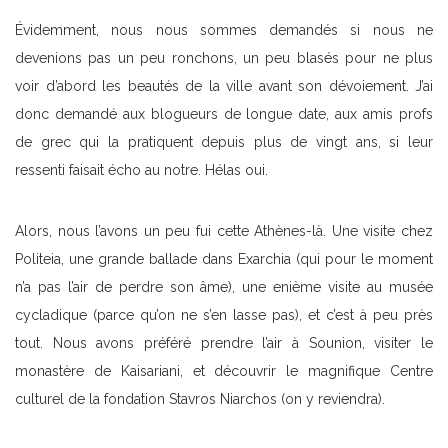
Évidemment, nous nous sommes demandés si nous ne
devenions pas un peu ronchons, un peu blasés pour ne plus
voir d’abord les beautés de la ville avant son dévoiement. J’ai
donc demandé aux blogueurs de longue date, aux amis profs
de grec qui la pratiquent depuis plus de vingt ans, si leur
ressenti faisait écho au notre. Hélas oui.
Alors, nous l’avons un peu fui cette Athènes-là. Une visite chez
Politeia, une grande ballade dans Exarchia (qui pour le moment
n’a pas l’air de perdre son âme), une enième visite au musée
cycladique (parce qu’on ne s’en lasse pas), et c’est à peu près
tout. Nous avons préféré prendre l’air à Sounion, visiter le
monastère de Kaisariani, et découvrir le magnifique Centre
culturel de la fondation Stavros Niarchos (on y reviendra).