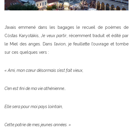
J’avais emmené dans les bagages le recueil de poèmes de
Còstas Karyotàkis,
Je veux partir
, récemment traduit et édité par
le Miel des anges. Dans l’avion, je feuillette l’ouvrage et tombe
sur ces quelques vers :
« Ami, mon cœur désormais s’est fait vieux,
C’en est fini de ma vie athénienne…
Elle sera pour moi pays lointain,
Cette patrie de mes jeunes années. »