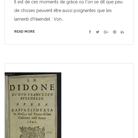
Il est de ces moments de grâce où l'on se dit que peu
de choses peuvent être aussi poignantes que les
lamenti d'Haendel : Von…
READ MORE
Facebook
Twitter
Google+
Pinterest
Linkedin