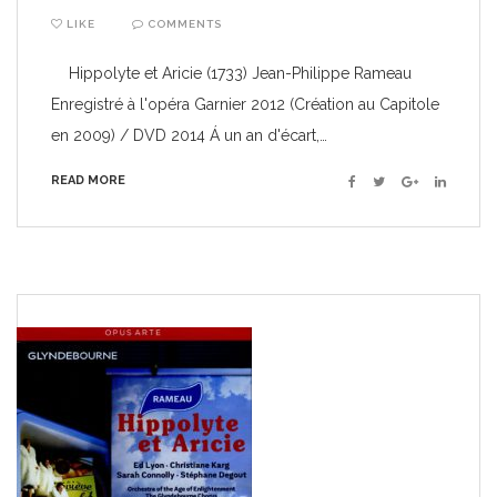
LIKE
COMMENTS
Hippolyte et Aricie (1733) Jean-Philippe Rameau
Enregistré à l'opéra Garnier 2012 (Création au Capitole
en 2009) / DVD 2014 Á un an d'écart,…
READ MORE
Facebook
Twitter
Google+
Linkedin