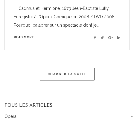
Cadmus et Hermione, 1673 Jean-Baptiste Lully
Enregistré à l'Opéra-Comique en 2008 / DVD 2008
Pourquoi palabrer sur un spectacle dont je…
READ MORE
Facebook
Twitter
Google+
Linkedin
CHARGER LA SUITE
TOUS LES ARTICLES
Opéra
Tous
les