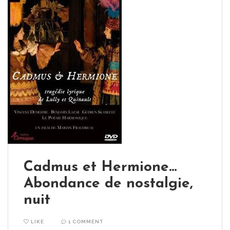
Cadmus et Hermione…
Abondance de nostalgie,
nuit
LIKE
1 COMMENT