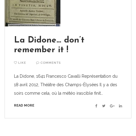
La Didone… don’t
remember it !
LIKE
COMMENTS
La Didone, 1641 Francesco Cavalli Représentation du
18 avril 2012, Théâtre des Champs-Élysées Il y a des
soirs comme cela, où la météo irascible finit…
READ MORE
Facebook
Twitter
Google+
Linkedin