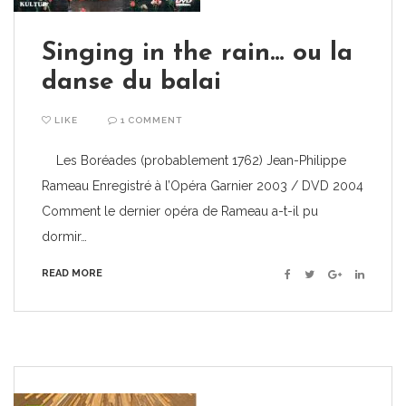
Singing in the rain… ou la
danse du balai
LIKE
1 COMMENT
Les Boréades (probablement 1762) Jean-Philippe
Rameau Enregistré à l’Opéra Garnier 2003 / DVD 2004
Comment le dernier opéra de Rameau a-t-il pu
dormir…
READ MORE
Facebook
Twitter
Google+
Linkedin