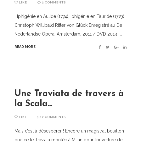
LIKE
2 COMMENTS
Iphigénie en Aulide (1774), Iphigénie en Tauride (1779)
Christoph Willibald Ritter von Glück Enregistré au De
Nederlandse Opera, Amsterdam, 2011 / DVD 2013 …
READ MORE
Facebook
Twitter
Google+
Linkedin
Une Traviata de travers à
la Scala…
LIKE
2 COMMENTS
Mais c’est à désespérer ! Encore un magistral bouillon
que cette Traviata montée à Milan pour l’ouverture de