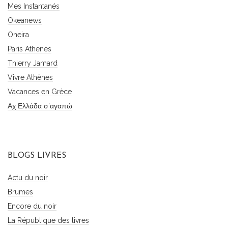
Mes Instantanés
Okeanews
Oneira
Paris Athenes
Thierry Jamard
Vivre Athènes
Vacances en Grèce
Αχ Ελλάδα σ'αγαπώ
BLOGS LIVRES
Actu du noir
Brumes
Encore du noir
La République des livres