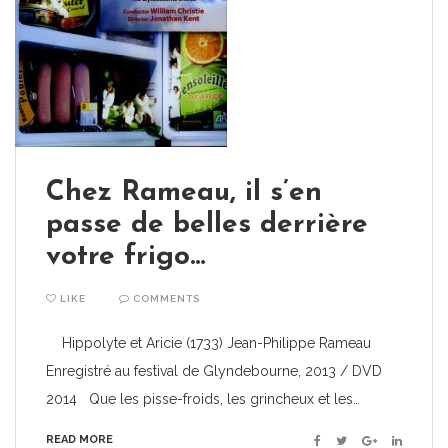
Chez Rameau, il s’en
passe de belles derrière
votre frigo…
LIKE
COMMENTS
Hippolyte et Aricie (1733) Jean-Philippe Rameau
Enregistré au festival de Glyndebourne, 2013 / DVD
2014 Que les pisse-froids, les grincheux et les…
READ MORE
Facebook
Twitter
Google+
Linkedin