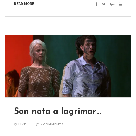
READ MORE
Facebook
Twitter
Google+
Linkedin
Son nata a lagrimar…
LIKE
2 COMMENTS