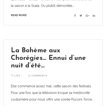
la saison à la Scala. Ou plutôt démontée,…
READ MORE
Facebook
Twitter
Google+
Linkedin
La Bohème aux
Chorégies… Ennui d’une
nuit d’été…
LIKE
COMMENTS
Elle commence assez mal, cette saison des festivals.
Pour une fois que la télévision troque sa médiocrité
coutumière pour nous offrir une soirée Puccini, force…