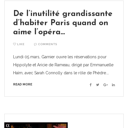
De l’inutilité grandissante
d’habiter Paris quand on
aime l’opéra…
LIKE
COMMENTS
Lundi 05 mars, Garnier ouvre les réservations pour
Hippolyte et Aricie de Rameau, dirigé par Emmanuelle
Haïm, avec Sarah Connolly dans le rôle de Phèdre.…
READ MORE
Facebook
Twitter
Google+
Linkedin