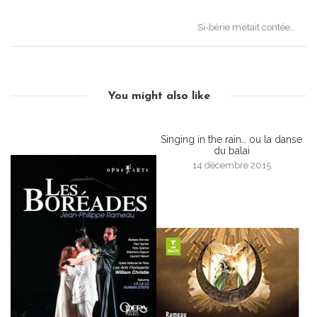
navigation
Si-bérie m’était contée…
You might also like
Singing in the rain… ou la danse
du balai
14 décembre 2015