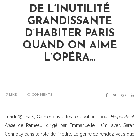
DE L’INUTILITÉ
GRANDISSANTE
D’HABITER PARIS
QUAND ON AIME
L’OPÉRA…
LIKE
COMMENTS
FACEBOOK
TWITTER
GOOGLE
LIN
Lundi 05 mars, Garnier ouvre les réservations pour
Hippolyte et
Aricie
de Rameau, dirigé par Emmanuelle Haïm, avec Sarah
Connolly dans le rôle de Phèdre. Le genre de rendez-vous que