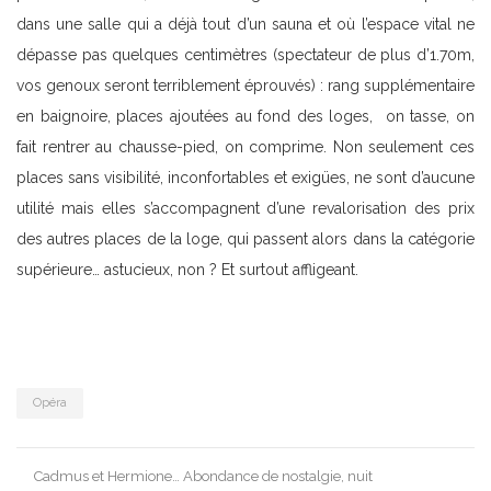
dans une salle qui a déjà tout d’un sauna et où l’espace vital ne
dépasse pas quelques centimètres (spectateur de plus d’1.70m,
vos genoux seront terriblement éprouvés) : rang supplémentaire
en baignoire, places ajoutées au fond des loges, on tasse, on
fait rentrer au chausse-pied, on comprime. Non seulement ces
places sans visibilité, inconfortables et exigües, ne sont d’aucune
utilité mais elles s’accompagnent d’une revalorisation des prix
des autres places de la loge, qui passent alors dans la catégorie
supérieure… astucieux, non ? Et surtout affligeant.
Opéra
Post
Cadmus et Hermione… Abondance de nostalgie, nuit