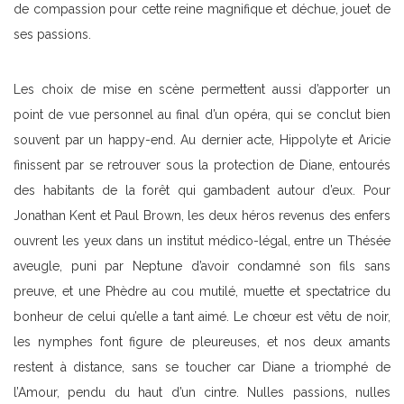
de compassion pour cette reine magnifique et déchue, jouet de
ses passions.
Les choix de mise en scène permettent aussi d’apporter un
point de vue personnel au final d’un opéra, qui se conclut bien
souvent par un happy-end. Au dernier acte, Hippolyte et Aricie
finissent par se retrouver sous la protection de Diane, entourés
des habitants de la forêt qui gambadent autour d’eux. Pour
Jonathan Kent et Paul Brown, les deux héros revenus des enfers
ouvrent les yeux dans un institut médico-légal, entre un Thésée
aveugle, puni par Neptune d’avoir condamné son fils sans
preuve, et une Phèdre au cou mutilé, muette et spectatrice du
bonheur de celui qu’elle a tant aimé. Le chœur est vêtu de noir,
les nymphes font figure de pleureuses, et nos deux amants
restent à distance, sans se toucher car Diane a triomphé de
l’Amour, pendu du haut d’un cintre. Nulles passions, nulles