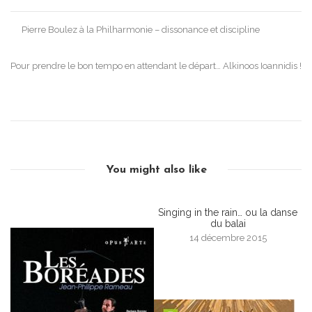
Post
Pierre Boulez à la Philharmonie – dissonance et discipline
navigation
Pour prendre le bon tempo en attendant le départ… Alkinoos Ioannidis !
You might also like
Singing in the rain… ou la danse
du balai
14 décembre 2015