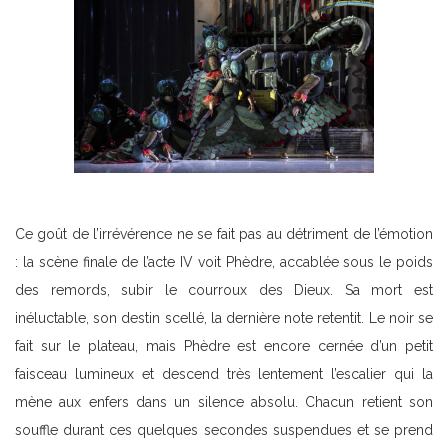
Ce goût de l’irrévérence ne se fait pas au détriment de l’émotion
: la scène finale de l’acte IV voit Phèdre, accablée sous le poids
des remords, subir le courroux des Dieux. Sa mort est
inéluctable, son destin scellé, la dernière note retentit. Le noir se
fait sur le plateau, mais Phèdre est encore cernée d’un petit
faisceau lumineux et descend très lentement l’escalier qui la
mène aux enfers dans un silence absolu. Chacun retient son
souffle durant ces quelques secondes suspendues et se prend