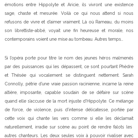
émotions entre Hippolyte et Aricie, ils vivront une existence
sage, chaste et mesurée. Voilà ce qui nous attend si nous
refusons de vivre et d’aimer vraiment. Là où Rameau, du moins
son librettiste-abbé, voyait une fin heureuse et morale, nos
contemporains voient une mise au tombeau. Autres temps…
Si l’opéra porte pour titre le nom des jeunes héros malmenés
par des puissances qui les dépassent, ce sont pourtant Phèdre
et Thésée qui vocalement se distinguent nettement. Sarah
Connolly, pétrie d’une vraie passion racinienne, incarne la reine
altière, imposante, capable soudain de se défaire sur scène
quand elle s’accuse de la mort injuste d’Hippolyte. Ce mélange
de force, de violence, puis d’intense délicatesse, portée par
cette voix qui chante les vers comme si elle les déclamait
naturellement, irradie sur scène au point de rendre falots les
autres chanteurs. Les deux seules voix à pouvoir rivaliser avec