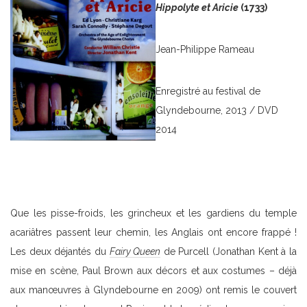
Hippolyte et Aricie
(1733)
Jean-Philippe Rameau
Enregistré au festival de
Glyndebourne, 2013 / DVD
2014
Que les pisse-froids, les grincheux et les gardiens du temple
acariâtres passent leur chemin, les Anglais ont encore frappé !
Les deux déjantés du
Fairy Queen
de Purcell (Jonathan Kent à la
mise en scène, Paul Brown aux décors et aux costumes – déjà
aux manœuvres à Glyndebourne en 2009) ont remis le couvert