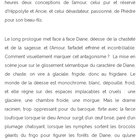
heures deux conceptions de l’amour, celui pur et réservé
d’Hippolyte et Aricie, et celui dévastateur, passionné, de Phèdre
pour son beau-fils.
Le long prologue met face à face Diane, déesse de la chasteté
et de la sagesse, et l’Amour, farfadet effréné et incontrôlable.
Comment visuellement marquer cet antagonisme ? La mise en
scène joue sur le glissement sémantique du caractère de Diane,
de chaste, on vire à glaciale, frigide, donc au frigidaire. Le
monde de la déesse est monochrome, blanc, dépouillé, froid,
et elle règne sur des espaces implacables et cruels : une
glacière, une chambre froide, une morgue. Mais le drame
racinien, trop oppressant pour du baroque, flirte avec la farce
loufoque lorsque le dieu Amour surgit d’un œuf brisé, paré d’un
plumage chatoyant, lorsque les nymphes sortent les brocolis
géants du frigo pour figurer les forêts de Diane, ou qu’une