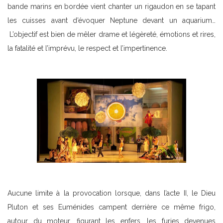
bande marins en bordée vient chanter un rigaudon en se tapant
les cuisses avant d’évoquer Neptune devant un aquarium…
L’objectif est bien de mêler drame et légèreté, émotions et rires,
la fatalité et l’imprévu, le respect et l’impertinence.
Aucune limite à la provocation lorsque, dans l’acte II, le Dieu
Pluton et ses Euménides campent derrière ce même frigo,
autour du moteur, figurant les enfers, les furies devenues