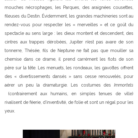
mouches nécrophages, les Parques, des araignées cousettes,
fileuses du Destin. Évidemment, les grandes machineries sont au
rendez-vous pour respecter les « merveilles » et ce goût du
spectacle au sens large : les dieux montent et descendent, des
cintres aux trappes dérobées, Jupiter n’est pas avare de son
tonnerre, Thésée, fils de Neptune ne fait pas que mouiller sa
chemise dans ce drame, il prend carrément les flots de son
père sur la tête. Les menuets, les rondeaux, les gavottes offrent
des « divertissements dansés » sans cesse renouvelés, pour
aérer un peu la dramaturgie. Les costumes des
Immortels
(contrairement aux humains, en simples tenues de ville)
rivalisent de féerie, d’inventivité, de folie et sont un régal pour les
yeux.