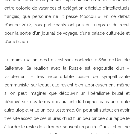
entre colonie de vacances et délégation officielle d’intellectuels
français, que personne ne lit passé Moscou ». En ce début
d’année 2012, trois participants ont pris du temps et du recul
pour la sortie d’un journal de voyage, d’une balade culturelle et
d’une fiction.
Le moins exaltant des trois est sans contexte, le
Sibir
, de Danièle
Sallenave. Sa relation avec la Russie est engourdie d’un –
visiblement – très inconfortable passé de sympathisante
communiste, sur lequel elle revient bien laborieusement, même
si on peut imaginer que découvrir un libéralisme brutal et
dépravé sur des terres qui auraient dû baigner dans une toute
autre utopie, vrille un peu l’estomac. On pourrait surtout en avoir
très vite assez de ces allures d’instit’ un peu pincée qui rappelle
à l’ordre le reste de la troupe, souvent un peu à l’Ouest, et qui ne