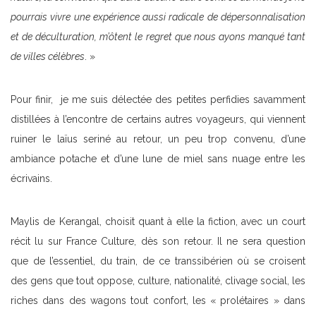
pourrais vivre une expérience aussi radicale de dépersonnalisation
et de déculturation, m’ôtent le regret que nous ayons manqué tant
de villes célèbres
. »
Pour finir, je me suis délectée des petites perfidies savamment
distillées à l’encontre de certains autres voyageurs, qui viennent
ruiner le laïus seriné au retour, un peu trop convenu, d’une
ambiance potache et d’une lune de miel sans nuage entre les
écrivains.
Maylis de Kerangal, choisit quant à elle la fiction, avec un court
récit lu sur France Culture, dès son retour. Il ne sera question
que de l’essentiel, du train, de ce transsibérien où se croisent
des gens que tout oppose, culture, nationalité, clivage social, les
riches dans des wagons tout confort, les « prolétaires » dans