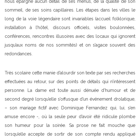
nous épargne aucun détail de ses menus, de la qualité de son
sommeil, de ses soins capillaires. Les étapes dans les villes le
long de la voie légendaire sont invariables (accueil folklorique,
installation à l’hôtel, discours officiels, visites boulonnées,
conférences, rencontres illusoires avec des locaux qui ignorent
jusqu’aux noms de nos sommités) et on s’agace souvent des
redondances.
Très scolaire cette manie d’alourdir son texte par ses recherches
effectuées au retour, sur des points de détails qui n’intéressent
personne. La dame est toute aussi dénuée d’humour et de
second degré lorsqu’elle s’offusque d’un événement drolatique,
– son mariage fictif avec Dominique Fernandez qui, lui, s’en
amuse encore -, où la seule peur d’avoir été ridicule plombe
son humeur pour la soirée. Sa prose ne fait mouche que
lorsqu’elle accepte de sortir de son compte rendu appliqué