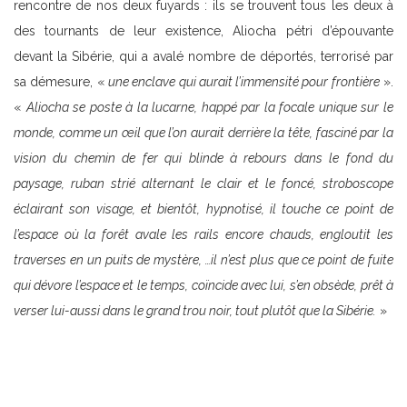
rencontre de nos deux fuyards : ils se trouvent tous les deux à
des tournants de leur existence, Aliocha pétri d’épouvante
devant la Sibérie, qui a avalé nombre de déportés, terrorisé par
sa démesure, «
une enclave qui aurait l’immensité pour frontière
».
«
Aliocha se poste à la lucarne, happé par la focale unique sur le
monde, comme un œil que l’on aurait derrière la tête, fasciné par la
vision du chemin de fer qui blinde à rebours dans le fond du
paysage, ruban strié alternant le clair et le foncé, stroboscope
éclairant son visage, et bientôt, hypnotisé, il touche ce point de
l’espace où la forêt avale les rails encore chauds, engloutit les
traverses en un puits de mystère, …il n’est plus que ce point de fuite
qui dévore l’espace et le temps, coïncide avec lui, s’en obsède, prêt à
verser lui-aussi dans le grand trou noir, tout plutôt que la Sibérie.
»