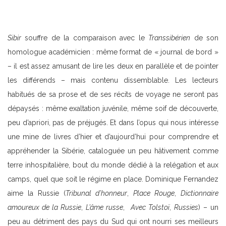
Sibir
souffre de la comparaison avec le
Transsibérien
de son
homologue académicien : même format de « journal de bord »
– il est assez amusant de lire les deux en parallèle et de pointer
les différends – mais contenu dissemblable. Les lecteurs
habitués de sa prose et de ses récits de voyage ne seront pas
dépaysés : même exaltation juvénile, même soif de découverte,
peu d’apriori, pas de préjugés. Et dans l’opus qui nous intéresse
une mine de livres d’hier et d’aujourd’hui pour comprendre et
appréhender la Sibérie, cataloguée un peu hâtivement comme
terre inhospitalière, bout du monde dédié à la relégation et aux
camps, quel que soit le régime en place. Dominique Fernandez
aime la Russie (
Tribunal d’honneur
,
Place Rouge
,
Dictionnaire
amoureux de la Russie
,
L’âme russe
,
Avec Tolstoï
,
Russies
) – un
peu au détriment des pays du Sud qui ont nourri ses meilleurs