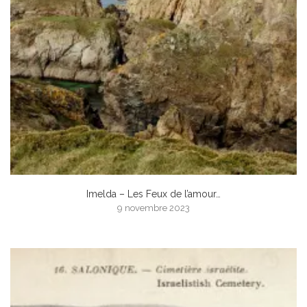
Imelda – Les Feux de l’amour…
9 novembre 2023