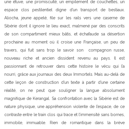
une étuve, une promiscuité, un empilement de couchettes, un
espace clos pestilentiel digne d’un transport de bestiaux.
Aliocha, jeune appelé, file sur les rails vers une caserne de
Sibérie dont il ignore le lieu exact, malmené par des conscrits
de son compartiment mieux bâtis, et échafaude sa désertion
prochaine au moment où il croise une Française, un peu de
travers, qui fuit sans trop le savoir son compagnon russe,
nouveau riche et ancien dissident revenu au pays. Il est
passionnant de retrouver dans cette histoire le vécu qui l’a
nourri, grâce aux journaux des deux Immortels. Mais au-delà de
cette leçon de construction d’un texte à partir d’une certaine
réalité, on ne peut que souligner la langue absolument
magnifique de Kerangal. Sa confrontation avec la Sibérie est de
nature physique, une appréhension violente de l’espace, de ce
contraste entre le train clos qui trace et l’immensité sans bornes,
immobile, immuable. Rien de romantique dans la brève