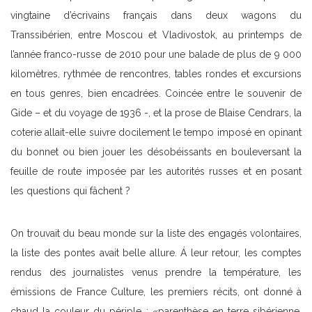
vingtaine d’écrivains français dans deux wagons du
Transsibérien, entre Moscou et Vladivostok, au printemps de
l’année franco-russe de 2010 pour une balade de plus de 9 000
kilomètres, rythmée de rencontres, tables rondes et excursions
en tous genres, bien encadrées. Coincée entre le souvenir de
Gide – et du voyage de 1936 -, et la prose de Blaise Cendrars, la
coterie allait-elle suivre docilement le tempo imposé en opinant
du bonnet ou bien jouer les désobéissants en bouleversant la
feuille de route imposée par les autorités russes et en posant
les questions qui fâchent ?
On trouvait du beau monde sur la liste des engagés volontaires,
la liste des pontes avait belle allure. Á leur retour, les comptes
rendus des journalistes venus prendre la température, les
émissions de France Culture, les premiers récits, ont donné à
chaud la couleur du périple : «parenthèse en terre sibérienne,