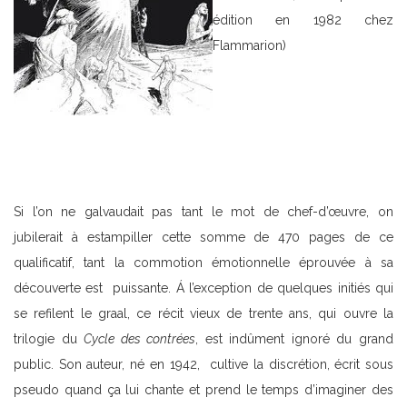
édition en 1982 chez
Flammarion)
Si l’on ne galvaudait pas tant le mot de chef-d’œuvre, on
jubilerait à estampiller cette somme de 470 pages de ce
qualificatif, tant la commotion émotionnelle éprouvée à sa
découverte est puissante. Á l’exception de quelques initiés qui
se refilent le graal, ce récit vieux de trente ans, qui ouvre la
trilogie du
Cycle des contrées
, est indûment ignoré du grand
public. Son auteur, né en 1942, cultive la discrétion, écrit sous
pseudo quand ça lui chante et prend le temps d’imaginer des