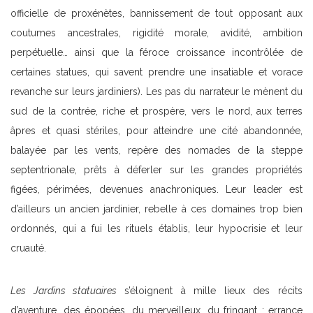
officielle de proxénètes, bannissement de tout opposant aux
coutumes ancestrales, rigidité morale, avidité, ambition
perpétuelle… ainsi que la féroce croissance incontrôlée de
certaines statues, qui savent prendre une insatiable et vorace
revanche sur leurs jardiniers). Les pas du narrateur le mènent du
sud de la contrée, riche et prospère, vers le nord, aux terres
âpres et quasi stériles, pour atteindre une cité abandonnée,
balayée par les vents, repère des nomades de la steppe
septentrionale, prêts à déferler sur les grandes propriétés
figées, périmées, devenues anachroniques. Leur leader est
d’ailleurs un ancien jardinier, rebelle à ces domaines trop bien
ordonnés, qui a fui les rituels établis, leur hypocrisie et leur
cruauté.
Les Jardins statuaires
s’éloignent à mille lieux des récits
d’aventure, des épopées, du merveilleux, du fringant : errance