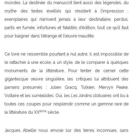
mondes. La destinée du manuscrit tient aussi des légendes, du
mythe des textes éveillés qui résistent à l’impression :
exemplaires qui n’arrivent jamais à leur destinataire, perdus,
partis en fumée, infortunes et fatalités d’édition, tout ce qu’il faut
pour baigner dans l’étrange et l’œuvre maudite.
Ce livre ne ressemble pourtant à nul autre, il est impossible de
le rattacher à une école, à un style, de le comparer à quelques
monuments de la littérature. Pour tenter de cerner cette
gigantesque œuvre singulière, les critiques lui attribuent des
parrains présumés : Julien Gracq, Tolkien, Mervyn Peake,
Voltaire et les surréalistes. Oui, les
Les Jardins statuaires
ont bu à
toutes ces coupes pour resplendir comme un gemme rare de
ème
la littérature du XX
siècle.
Jacques Abeille nous envoie sur des terres inconnues, sans