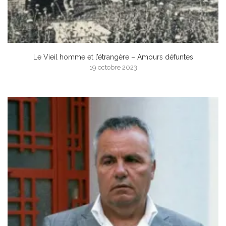
Le Vieil homme et l’étrangère – Amours défuntes
19 octobre 2023