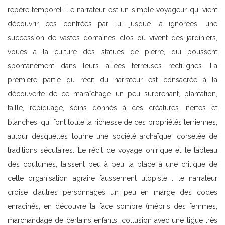
repère temporel. Le narrateur est un simple voyageur qui vient
découvrir ces contrées par lui jusque là ignorées, une
succession de vastes domaines clos où vivent des jardiniers,
voués à la culture des statues de pierre, qui poussent
spontanément dans leurs allées terreuses rectilignes. La
première partie du récit du narrateur est consacrée à la
découverte de ce maraîchage un peu surprenant, plantation,
taille, repiquage, soins donnés à ces créatures inertes et
blanches, qui font toute la richesse de ces propriétés terriennes,
autour desquelles tourne une société archaïque, corsetée de
traditions séculaires. Le récit de voyage onirique et le tableau
des coutumes, laissent peu à peu la place à une critique de
cette organisation agraire faussement utopiste : le narrateur
croise d’autres personnages un peu en marge des codes
enracinés, en découvre la face sombre (mépris des femmes,
marchandage de certains enfants, collusion avec une ligue très