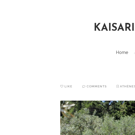
KAISAR
Home
LIKE
COMMENTS
ATHÈNE