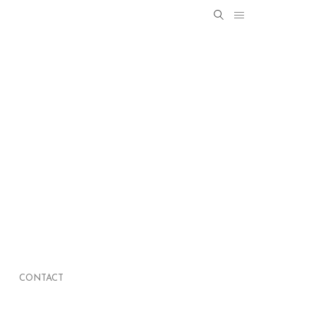
Search
SEARCH
for:
CONTACT