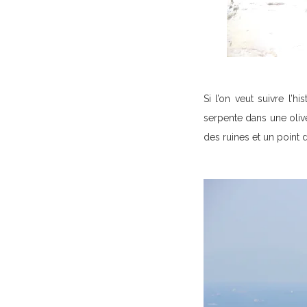
Si l’on veut suivre l’h
serpente dans une olive
des ruines et un point 