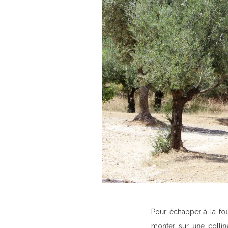
Pour échapper à la fou
monter sur une colli