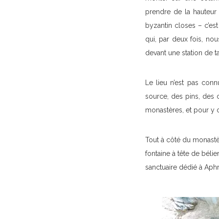
prendre de la hauteur 
byzantin closes – c’es
qui, par deux fois, no
devant une station de ta
Le lieu n’est pas connu 
source, des pins, des c
monastères, et pour y 
Tout à côté du monastèr
fontaine à tête de bélier
sanctuaire dédié à Aphro