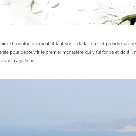
istoire chronologiquement, il faut sortir de la forêt et prendre un p
raie pour découvrir le premier monastère qui y fut fondé et dont il 
de vue magnifique.