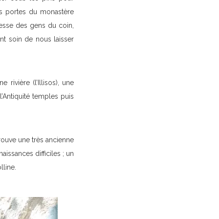
les portes du monastère
lesse des gens du coin,
nt soin de nous laisser
 rivière (l’Illisos), une
l’Antiquité temples puis
trouve une très ancienne
naissances difficiles ; un
lline.