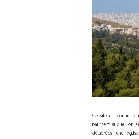
Ce site est connu sou
bâtiment auquel on se
délabrées, une églis