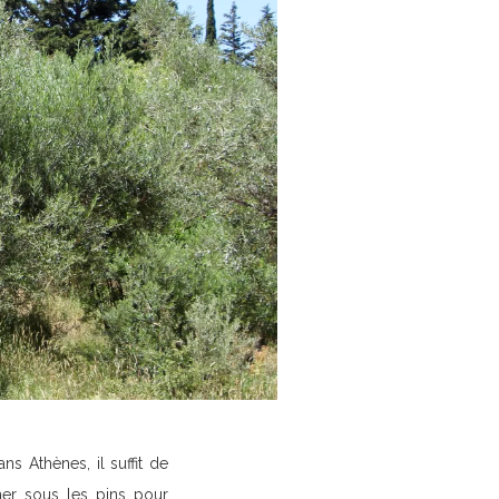
s Athènes, il suffit de
er sous les pins pour