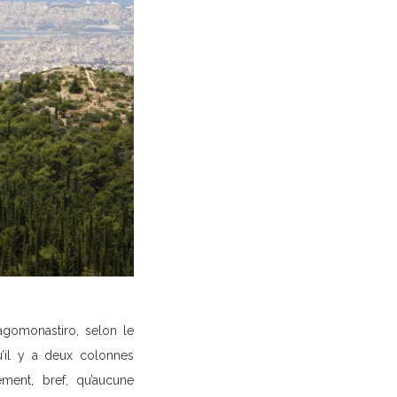
agomonastiro, selon le
u’il y a deux colonnes
ment, bref, qu’aucune