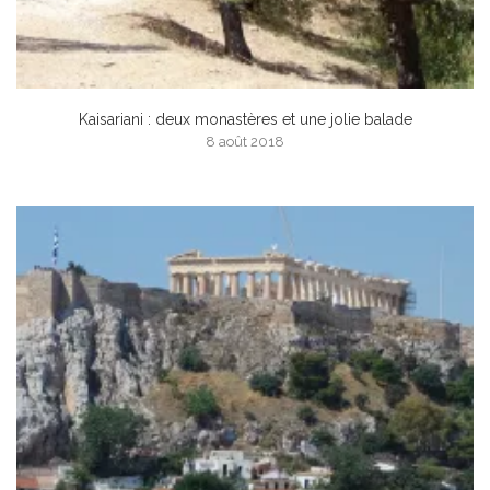
Kaisariani : deux monastères et une jolie balade
8 août 2018