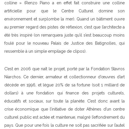
colline » (Renzo Piano a en effet fait construire une colline
artificielle pour que le Centre Culturel domine son
environnement et surplombe la mer). Quand un bâtiment ouvre
au premier regard des pistes de réflexion, c’est que l’architecte a
été très inspiré (on remarquera juste qu’il s’est beaucoup moins
foulé pour le nouveau Palais de Justice des Batignolles, qui
ressemble à un simple empilage de clipos).
C’est en 2006 que naît le projet, porté par la Fondation Stavros
Niarchos. Ce dernier, armateur et collectionneur d’œuvres d’art
décède en 1996, et lègue 20% de sa fortune (soit 1 milliard de
dollars) à une fondation qui finance des projets culturels,
éducatifs et sociaux, sur toute la planète. C’est donc avant la
crise économique que l’initiative de doter Athènes d’un centre
culturel public est actée et maintenue, malgré l’effondrement du
pays. Que pour une fois la culture ne soit pas sacrifiée sur l’autel