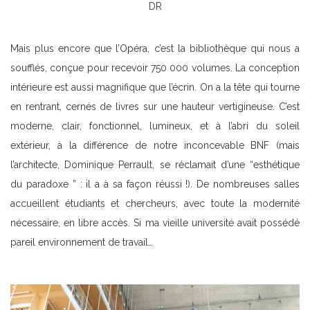
DR
Mais plus encore que l’Opéra, c’est la bibliothèque qui nous a
soufflés, conçue pour recevoir 750 000 volumes. La conception
intérieure est aussi magnifique que l’écrin. On a la tête qui tourne
en rentrant, cernés de livres sur une hauteur vertigineuse. C’est
moderne, clair, fonctionnel, lumineux, et à l’abri du soleil
extérieur, à la différence de notre inconcevable BNF (mais
l’architecte, Dominique Perrault, se réclamait d’une “esthétique
du paradoxe ” : il a à sa façon réussi !). De nombreuses salles
accueillent étudiants et chercheurs, avec toute la modernité
nécessaire, en libre accès. Si ma vieille université avait possédé
pareil environnement de travail…