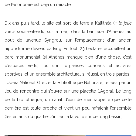
de l’économie est déjà un miracle.
Dix ans plus tard, le site est sorti de terre à Kallithéa («
la jolie
vue »,
sous-entendu, sur la mer), dans la banlieue d’Athènes, au
bout de l’avenue Syngrou, sur l’emplacement d’un ancien
hippodrome devenu parking. En tout, 23 hectares accueillent un
parc monumental (si Athènes manque bien d’une chose, c’est
d’espaces verts), où sont organisés concerts et activités
sportives, et un ensemble architectural si réussi, en trois parties :
l’Opéra National Grec et la Bibliothèque Nationale, reliées par un
lieu de rencontre qui s’ouvre sur une placette (l’Agora). Le long
de la bibliothèque, un canal d’eau de mer rappelle que cette
dernière est toute proche et vient un peu rafraîchir l’ensemble
(les enfants du quartier s’initient à la voile sur ce long bassin).