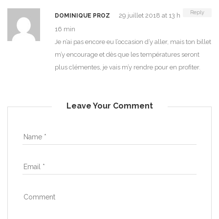
Reply
29 juillet 2018 at 13 h
DOMINIQUE PROZ
16 min
Je n’ai pas encore eu l’occasion d’y aller, mais ton billet
m’y encourage et dès que les températures seront
plus clémentes, je vais m’y rendre pour en profiter.
Leave Your Comment