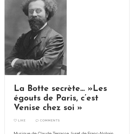
La Botte secrète… »Les
égouts de Paris, c’est
Venise chez soi »
LIKE
COMMENTS
Musique de Claude Terrasse, livret de Franc-Nohain