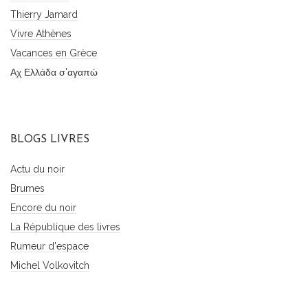
Thierry Jamard
Vivre Athènes
Vacances en Grèce
Αχ Ελλάδα σ'αγαπώ
BLOGS LIVRES
Actu du noir
Brumes
Encore du noir
La République des livres
Rumeur d'espace
Michel Volkovitch