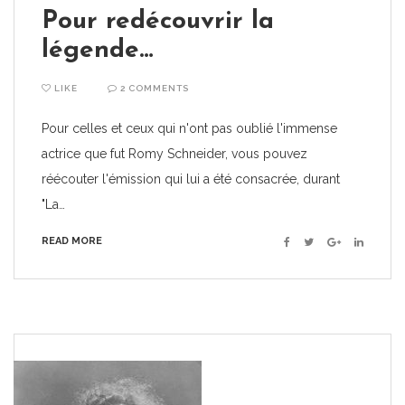
Pour redécouvrir la
légende…
LIKE
2 COMMENTS
Pour celles et ceux qui n'ont pas oublié l'immense
actrice que fut Romy Schneider, vous pouvez
réécouter l'émission qui lui a été consacrée, durant
"La…
READ MORE
Facebook
Twitter
Google+
Linkedin