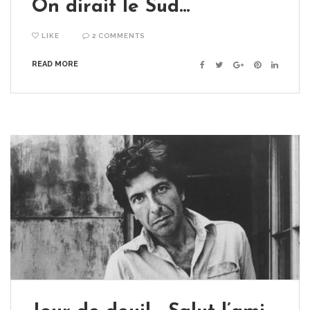
On dirait le Sud…
LIKE
2 COMMENTS
READ MORE
Facebook
Twitter
Google+
Pinterest
Linkedin