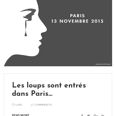
Les loups sont entrés
dans Paris…
LIKE
COMMENTS
READ MORE
Facebook
Twitter
Google+
Linkedin