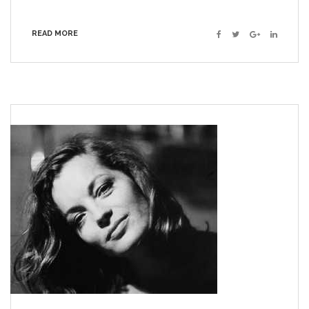
READ MORE
Facebook
Twitter
Google+
Linkedin