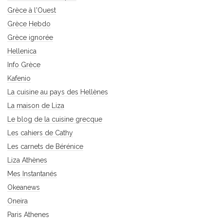
Grèce à l'Ouest
Grèce Hebdo
Grèce ignorée
Hellenica
Info Grèce
Kafenio
La cuisine au pays des Hellènes
La maison de Liza
Le blog de la cuisine grecque
Les cahiers de Cathy
Les carnets de Bérénice
Liza Athènes
Mes Instantanés
Okeanews
Oneira
Paris Athenes