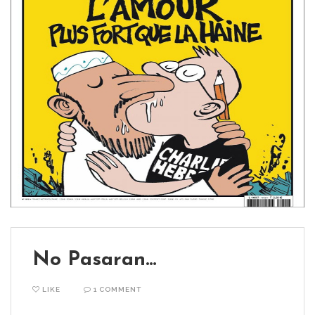
No Pasaran…
LIKE
1 COMMENT