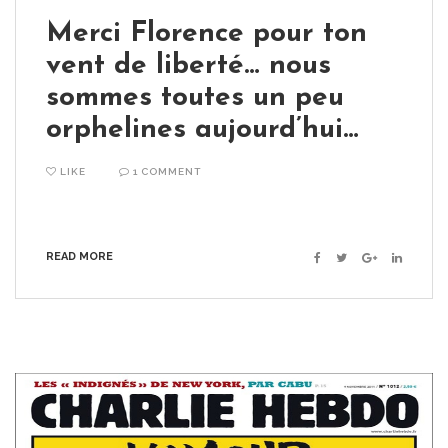
Merci Florence pour ton
vent de liberté… nous
sommes toutes un peu
orphelines aujourd’hui…
LIKE
1 COMMENT
READ MORE
Facebook
Twitter
Google+
Linkedin