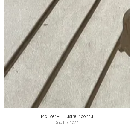
Moï Ver – L’illustre inconnu
9 juillet 2023