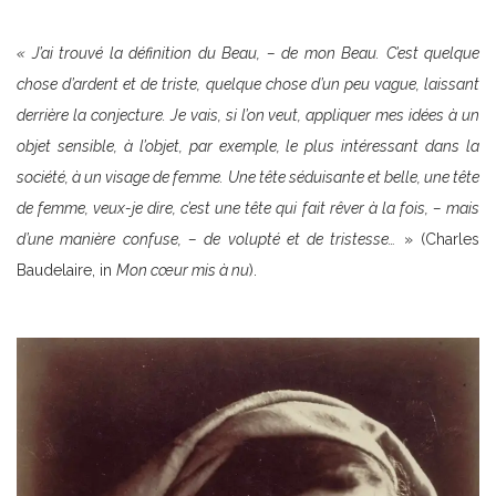
« J’ai trouvé la définition du Beau, – de mon Beau. C’est quelque
chose d’ardent et de triste, quelque chose d’un peu vague, laissant
derrière la conjecture. Je vais, si l’on veut, appliquer mes idées à un
objet sensible, à l’objet, par exemple, le plus intéressant dans la
société, à un visage de femme. Une tête séduisante et belle, une tête
de femme, veux-je dire, c’est une tête qui fait rêver à la fois, – mais
d’une manière confuse, – de volupté et de tristesse…
» (Charles
Baudelaire, in
Mon cœur mis à nu
).