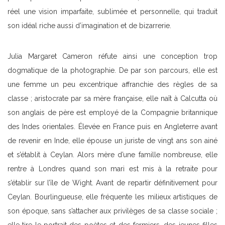
réel une vision imparfaite, sublimée et personnelle, qui traduit
son idéal riche aussi d’imagination et de bizarrerie.
Julia Margaret Cameron réfute ainsi une conception trop
dogmatique de la photographie. De par son parcours, elle est
une femme un peu excentrique affranchie des règles de sa
classe ; aristocrate par sa mère française, elle naît à Calcutta où
son anglais de père est employé de la Compagnie britannique
des Indes orientales. Élevée en France puis en Angleterre avant
de revenir en Inde, elle épouse un juriste de vingt ans son ainé
et s’établit à Ceylan. Alors mère d’une famille nombreuse, elle
rentre à Londres quand son mari est mis à la retraite pour
s’établir sur l’île de Wight. Avant de repartir définitivement pour
Ceylan. Bourlingueuse, elle fréquente les milieux artistiques de
son époque, sans s’attacher aux privilèges de sa classe sociale ;