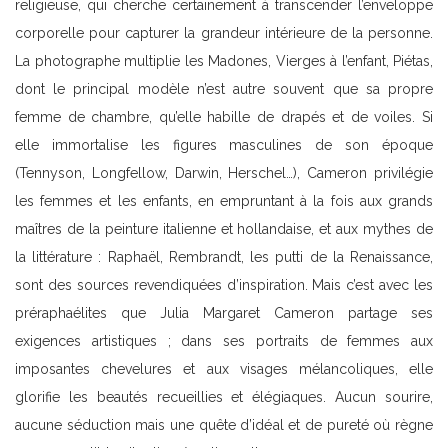
religieuse, qui cherche certainement à transcender l’enveloppe
corporelle pour capturer la grandeur intérieure de la personne.
La photographe multiplie les Madones, Vierges à l’enfant, Piétas,
dont le principal modèle n’est autre souvent que sa propre
femme de chambre, qu’elle habille de drapés et de voiles. Si
elle immortalise les figures masculines de son époque
(Tennyson, Longfellow, Darwin, Herschel…), Cameron privilégie
les femmes et les enfants, en empruntant à la fois aux grands
maîtres de la peinture italienne et hollandaise, et aux mythes de
la littérature : Raphaël, Rembrandt, les putti de la Renaissance,
sont des sources revendiquées d’inspiration. Mais c’est avec les
préraphaélites que Julia Margaret Cameron partage ses
exigences artistiques ; dans ses portraits de femmes aux
imposantes chevelures et aux visages mélancoliques, elle
glorifie les beautés recueillies et élégiaques. Aucun sourire,
aucune séduction mais une quête d’idéal et de pureté où règne