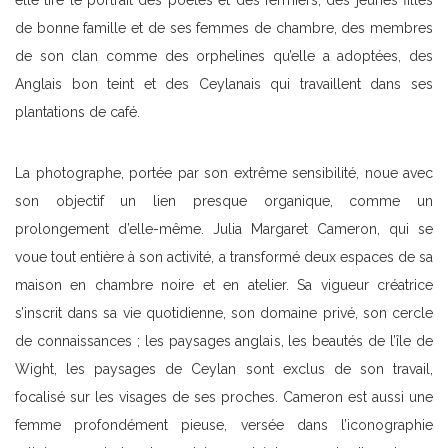
elle tire le portrait des poètes et des fermiers, des jeunes filles
de bonne famille et de ses femmes de chambre, des membres
de son clan comme des orphelines qu’elle a adoptées, des
Anglais bon teint et des Ceylanais qui travaillent dans ses
plantations de café.
La photographe, portée par son extrême sensibilité, noue avec
son objectif un lien presque organique, comme un
prolongement d’elle-même. Julia Margaret Cameron, qui se
voue tout entière à son activité, a transformé deux espaces de sa
maison en chambre noire et en atelier. Sa vigueur créatrice
s’inscrit dans sa vie quotidienne, son domaine privé, son cercle
de connaissances ; les paysages anglais, les beautés de l’île de
Wight, les paysages de Ceylan sont exclus de son travail,
focalisé sur les visages de ses proches. Cameron est aussi une
femme profondément pieuse, versée dans l’iconographie