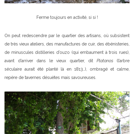
Ferme toujours en activité, si si !
On peut redescendre par le quartier des artisans, où subsistent
de très vieux ateliers, des manufactures de cuir, des ébénisteries,
de minuscules distilleries d’ouzo (qui embaument à trois rues),
avant d’arriver dans le vieux quartier, dit
Platanos
(l’arbre
séculaire aurait été planté là en 1813…), ombragé et calme,
repère de tavernes désuètes mais savoureuses.