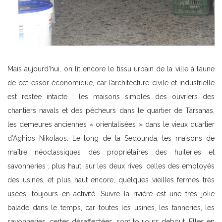
Mais aujourd’hui, on lit encore le tissu urbain de la ville à l’aune
de cet essor économique, car l’architecture civile et industrielle
est restée intacte : les maisons simples des ouvriers des
chantiers navals et des pêcheurs dans le quartier de Tarsanas,
les demeures anciennes « orientalisées » dans le vieux quartier
d’Aghios Nikolaos. Le long de la Sedounda, les maisons de
maître néoclassiques des propriétaires des huileries et
savonneries ; plus haut, sur les deux rives, celles des employés
des usines, et plus haut encore, quelques vieilles fermes très
usées, toujours en activité. Suivre la rivière est une très jolie
balade dans le temps, car toutes les usines, les tanneries, les
savonneries, certes désaffectées, sont toujours debout. Elles en