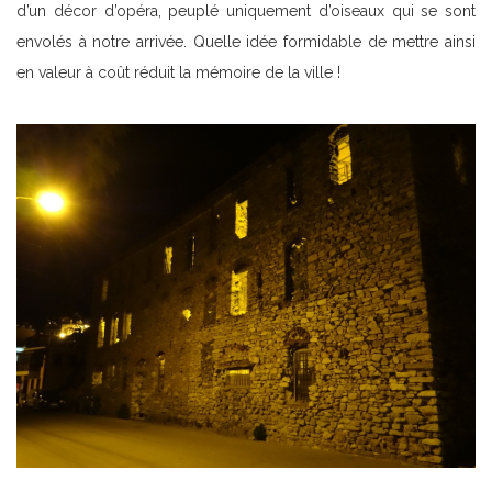
d’un décor d’opéra, peuplé uniquement d’oiseaux qui se sont
envolés à notre arrivée. Quelle idée formidable de mettre ainsi
en valeur à coût réduit la mémoire de la ville !