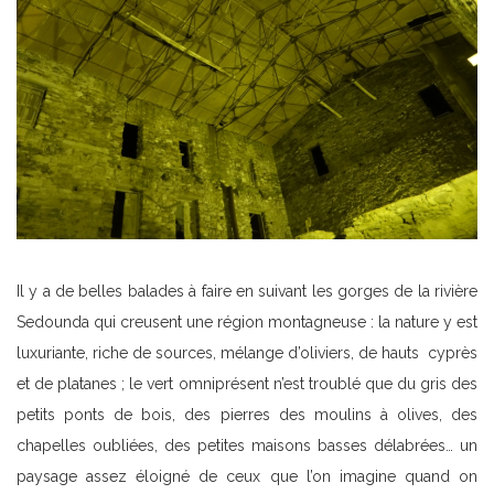
Il y a de belles balades à faire en suivant les gorges de la rivière
Sedounda qui creusent une région montagneuse : la nature y est
luxuriante, riche de sources, mélange d’oliviers, de hauts cyprès
et de platanes ; le vert omniprésent n’est troublé que du gris des
petits ponts de bois, des pierres des moulins à olives, des
chapelles oubliées, des petites maisons basses délabrées… un
paysage assez éloigné de ceux que l’on imagine quand on