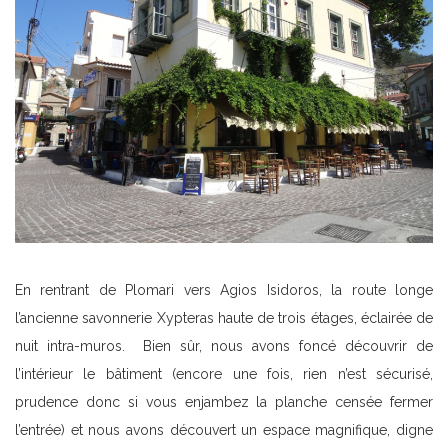
En rentrant de Plomari vers Agios Isidoros, la route longe
l’ancienne savonnerie Xypteras haute de trois étages, éclairée de
nuit intra-muros. Bien sûr, nous avons foncé découvrir de
l’intérieur le bâtiment (encore une fois, rien n’est sécurisé,
prudence donc si vous enjambez la planche censée fermer
l’entrée) et nous avons découvert un espace magnifique, digne