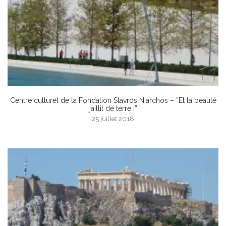
Centre culturel de la Fondation Stavros Niarchos – ”Et la beauté
jaillit de terre !”
25 juillet 2018