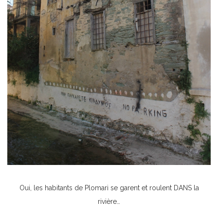
Oui, les habitants de Plomari se garent et roulent DANS la
rivière…