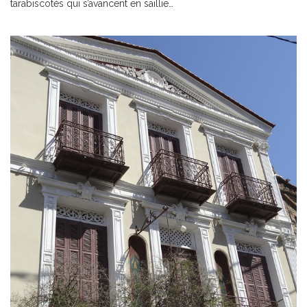
tarabiscotés qui s’avancent en saillie…