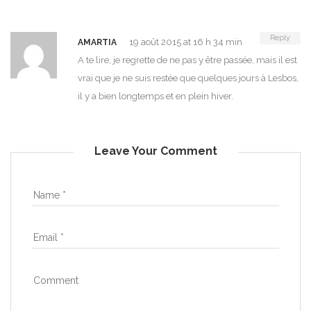
Reply
19 août 2015 at 16 h 34 min
AMARTIA
A te lire, je regrette de ne pas y être passée, mais il est
vrai que je ne suis restée que quelques jours à Lesbos,
il y a bien longtemps et en plein hiver.
Leave Your Comment