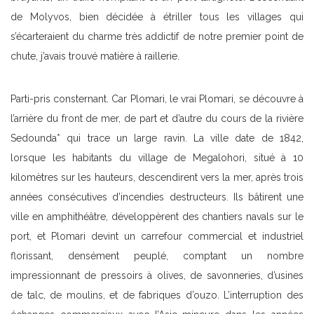
de Molyvos, bien décidée à étriller tous les villages qui
s’écarteraient du charme très addictif de notre premier point de
chute, j’avais trouvé matière à raillerie.
Parti-pris consternant. Car Plomari, le vrai Plomari, se découvre à
l’arrière du front de mer, de part et d’autre du cours de la rivière
Sedounda* qui trace un large ravin. La ville date de 1842,
lorsque les habitants du village de Megalohori, situé à 10
kilomètres sur les hauteurs, descendirent vers la mer, après trois
années consécutives d’incendies destructeurs. Ils bâtirent une
ville en amphithéâtre, développèrent des chantiers navals sur le
port, et Plomari devint un carrefour commercial et industriel
florissant, densément peuplé, comptant un nombre
impressionnant de pressoirs à olives, de savonneries, d’usines
de talc, de moulins, et de fabriques d’ouzo. L’interruption des