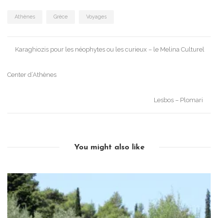
Athènes
Grèce
Voyages
Post
Karaghiozis pour les néophytes ou les curieux – le Melina Culturel
navigation
Center d’Athènes
Lesbos – Plomari
You might also like