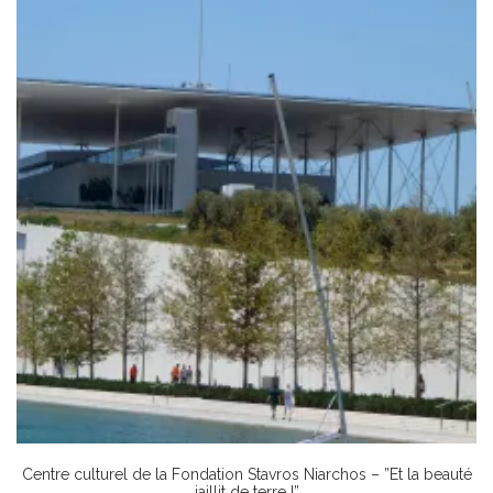
Centre culturel de la Fondation Stavros Niarchos – ”Et la beauté
jaillit de terre !”