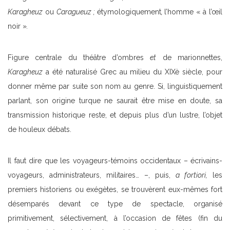
Karagheuz
ou
Caragueuz ;
étymologiquement
,
l’homme « à l’œil
noir »
.
Figure centrale du théâtre d’ombres
et
de marionnettes,
Karagheuz
a été naturalisé Grec au milieu du XIXè siècle, pour
donner même par suite son nom au genre. Si, linguistiquement
parlant, son origine turque ne saurait être mise en doute, sa
transmission historique reste, et depuis plus d’un lustre, l’objet
de houleux débats.
Il faut dire que les voyageurs-témoins occidentaux – écrivains-
voyageurs, administrateurs, militaires… –, puis,
a fortiori,
les
premiers historiens ou exégètes, se trouvèrent eux-mêmes fort
désemparés devant ce type de spectacle, organisé
primitivement, sélectivement, à l’occasion de fêtes (fin du