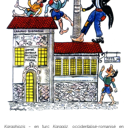
Karaghiozis –
en turc
Karagöz,
occidentalisé-romanisé en