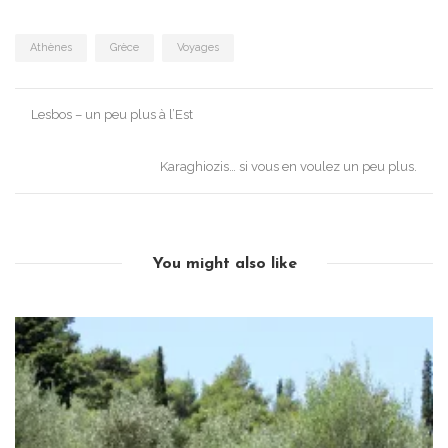
Athènes
Grèce
Voyages
Post
Lesbos – un peu plus à l’Est
navigation
Karaghiozis… si vous en voulez un peu plus.
You might also like