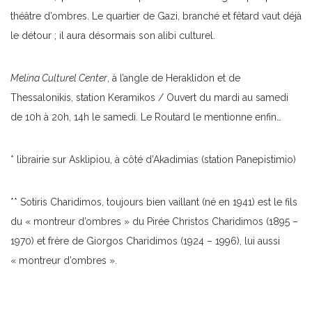
théâtre d’ombres. Le quartier de Gazi, branché et fêtard vaut déjà
le détour ; il aura désormais son alibi culturel.
Melina Culturel Center
, à l’angle de Heraklidon et de
Thessalonikis, station Keramikos / Ouvert du mardi au samedi
de 10h à 20h, 14h le samedi. Le Routard le mentionne enfin…
* librairie sur Asklipiou, à côté d’Akadimias (station Panepistimio)
** Sotiris Charidimos, toujours bien vaillant (né en 1941) est le fils
du « montreur d’ombres » du Pirée Christos Charidimos (1895 –
1970) et frère de Giorgos Charidimos (1924 – 1996), lui aussi
« montreur d’ombres ».