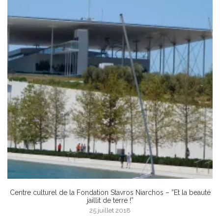
Centre culturel de la Fondation Stavros Niarchos – ”Et la beauté
jaillit de terre !”
25 juillet 2018