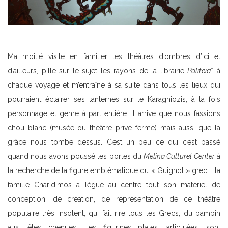
Ma moitié visite en familier les théâtres d’ombres d’ici et
d’ailleurs, pille sur le sujet les rayons de la librairie
Politeia
* à
chaque voyage et m’entraîne à sa suite dans tous les lieux qui
pourraient éclairer ses lanternes sur le Karaghiozis, à la fois
personnage et genre à part entière. Il arrive que nous fassions
chou blanc (musée ou théâtre privé fermé) mais aussi que la
grâce nous tombe dessus. C’est un peu ce qui c’est passé
quand nous avons poussé les portes du
Melina Culturel Center
à
la recherche de la figure emblématique du « Guignol » grec ; la
famille Charidimos a légué au centre tout son matériel de
conception, de création, de représentation de ce théâtre
populaire très insolent, qui fait rire tous les Grecs, du bambin
aux têtes chenues. Les figurines plates, articulées, sont