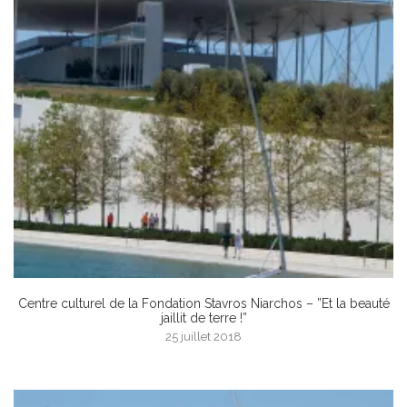
Centre culturel de la Fondation Stavros Niarchos – ”Et la beauté
jaillit de terre !”
25 juillet 2018