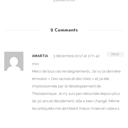
2 Comments
Reply
3 décembre 2017 at 17 h 42
AMARTIA
min
Merci de tous ces renseignements. J’ai vu la dernière
émission « Des racines et des Ailes » et j’ai été
impressionnée par le développement de
Thessalonique. Je n’y suis pas retournée depuis plus
de 30 ans et décidément, elle a bien changé. Même
les antiquités me semblent mieux mises en valeurs.