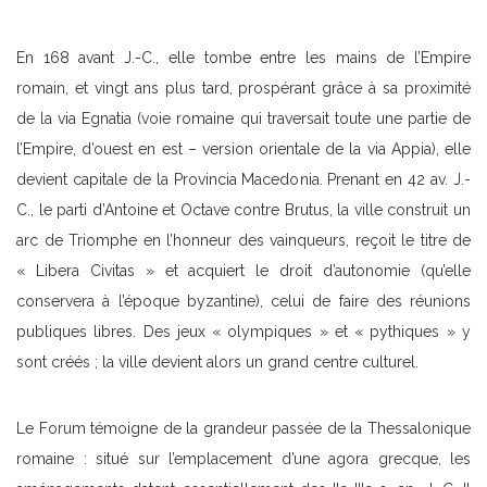
En 168 avant J.-C., elle tombe entre les mains de l’Empire
romain, et vingt ans plus tard, prospérant grâce à sa proximité
de la via Egnatia (voie romaine qui traversait toute une partie de
l’Empire, d’ouest en est – version orientale de la via Appia), elle
devient capitale de la Provincia Macedonia. Prenant en 42 av. J.-
C., le parti d’Antoine et Octave contre Brutus, la ville construit un
arc de Triomphe en l’honneur des vainqueurs, reçoit le titre de
« Libera Civitas » et acquiert le droit d’autonomie (qu’elle
conservera à l’époque byzantine), celui de faire des réunions
publiques libres. Des jeux « olympiques » et « pythiques » y
sont créés ; la ville devient alors un grand centre culturel.
Le Forum témoigne de la grandeur passée de la Thessalonique
romaine : situé sur l’emplacement d’une agora grecque, les