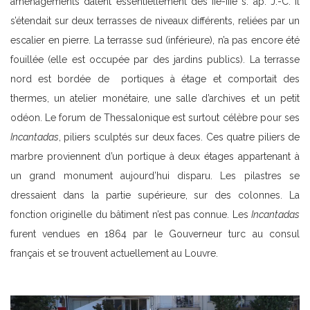
aménagements datent essentiellement des IIe-IIIe s. ap. J.-C. Il
s’étendait sur deux terrasses de niveaux différents, reliées par un
escalier en pierre. La terrasse sud (inférieure), n’a pas encore été
fouillée (elle est occupée par des jardins publics). La terrasse
nord est bordée de portiques à étage et comportait des
thermes, un atelier monétaire, une salle d’archives et un petit
odéon. Le forum de Thessalonique est surtout célèbre pour ses
Incantadas
, piliers sculptés sur deux faces. Ces quatre piliers de
marbre proviennent d’un portique à deux étages appartenant à
un grand monument aujourd’hui disparu. Les pilastres se
dressaient dans la partie supérieure, sur des colonnes. La
fonction originelle du bâtiment n’est pas connue. Les
Incantadas
furent vendues en 1864 par le Gouverneur turc au consul
français et se trouvent actuellement au Louvre.