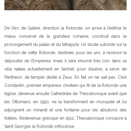
De l’Arc de Galère, direction la Rotonde, on arrive à l’édifice le
mieux conservé de la grandeur romaine, construit dans le
prolongement du palais et du tétrapyle. Un doute subsiste sur la
fonction de cette Rotonde, destinée, pour les uns, à recevoir la
dépouille de l’Empereur (mais il sera inhumé très loin, dans sa
ville natale, actuellement en Serbie), pour d’autres, à servir de
Panthéon, de temple dédié à Zeus. En fait on ne sait pas. C’est
Constantin, premier empereur chrétien qui fit de la Rotonde une
église, devenue ensuite Cathédrale de Thessalonique avant que
les Ottomans, en 1590, ne la transforment en mosquée et lui
adjoignent un minaret et une fontaine pour les ablutions des
fidèles. Redevenue grecque en 1912, Thessalonique consacre à
Saint Georges la Rotonde orthodoxe.