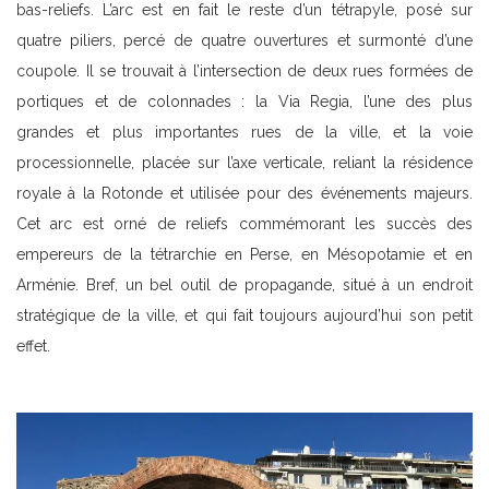
bas-reliefs. L’arc est en fait le reste d’un tétrapyle, posé sur
quatre piliers, percé de quatre ouvertures et surmonté d’une
coupole. Il se trouvait à l’intersection de deux rues formées de
portiques et de colonnades : la Via Regia, l’une des plus
grandes et plus importantes rues de la ville, et la voie
processionnelle, placée sur l’axe verticale, reliant la résidence
royale à la Rotonde et utilisée pour des événements majeurs.
Cet arc est orné de reliefs commémorant les succès des
empereurs de la tétrarchie en Perse, en Mésopotamie et en
Arménie. Bref, un bel outil de propagande, situé à un endroit
stratégique de la ville, et qui fait toujours aujourd’hui son petit
effet.