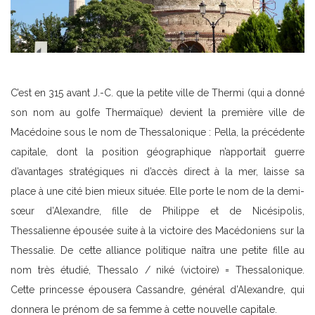
C’est en 315 avant J.-C. que la petite ville de Thermi (qui a donné
son nom au golfe Thermaïque) devient la première ville de
Macédoine sous le nom de Thessalonique : Pella, la précédente
capitale, dont la position géographique n’apportait guerre
d’avantages stratégiques ni d’accès direct à la mer, laisse sa
place à une cité bien mieux située. Elle porte le nom de la demi-
sœur d’Alexandre, fille de Philippe et de Nicésipolis,
Thessalienne épousée suite à la victoire des Macédoniens sur la
Thessalie. De cette alliance politique naîtra une petite fille au
nom très étudié, Thessalo / niké (victoire) = Thessalonique.
Cette princesse épousera Cassandre, général d’Alexandre, qui
donnera le prénom de sa femme à cette nouvelle capitale.