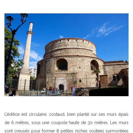
L’édifice est circulaire, costaud, bien planté sur ses murs épais
de 6 mètres, sous une coupole haute de 30 mètres. Les murs
sont creusés pour former 8 petites niches voûtées surmontées