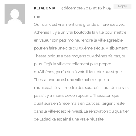
Reply
3 décembre 2017 at 18 h 05
KEFALONIA
min
Oui, oui, c’est vraiment une grande différence avec
Athènes ! Il y a un vrai boulot de la ville pour mettre
en valeur son patrimoine, rendre la ville agréable,
pour en faire une cité du XXIème siècle. Visiblement,
Thessalonique a des moyens qu’Athènes n’a pas, ou
plus. Déjà la ville est tellement plus propre
qu’Athènes, ça n’a rien à voir. Il faut dire aussi que
Thessalonique est une ville riche et que la
municipalité sait mettre des sous où il faut. Je ne sais
pas s’il y a moins de corruption à Thessalonique
qu’ailleurs en Grèce mais en tout cas, l’argent reste
dans la ville et est réinvesti. La rénovation du quartier
de Ladadika est ainsi une vraie réussite !