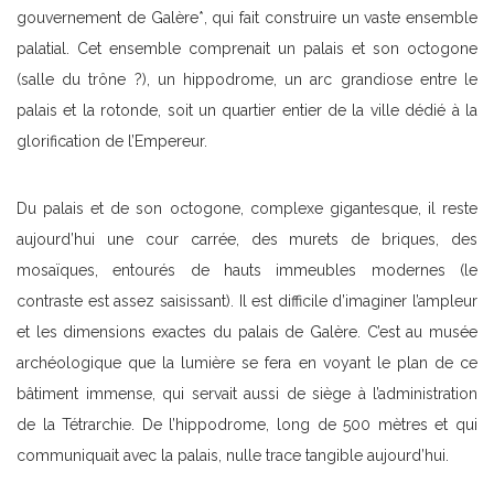
gouvernement de Galère*, qui fait construire un vaste ensemble
palatial. Cet ensemble comprenait un palais et son octogone
(salle du trône ?), un hippodrome, un arc grandiose entre le
palais et la rotonde, soit un quartier entier de la ville dédié à la
glorification de l’Empereur.
Du palais et de son octogone, complexe gigantesque, il reste
aujourd’hui une cour carrée, des murets de briques, des
mosaïques, entourés de hauts immeubles modernes (le
contraste est assez saisissant). Il est difficile d’imaginer l’ampleur
et les dimensions exactes du palais de Galère. C’est au musée
archéologique que la lumière se fera en voyant le plan de ce
bâtiment immense, qui servait aussi de siège à l’administration
de la Tétrarchie. De l’hippodrome, long de 500 mètres et qui
communiquait avec la palais, nulle trace tangible aujourd’hui.