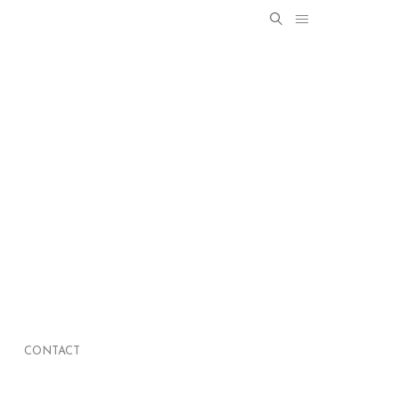
Search
SEARCH
for:
CONTACT