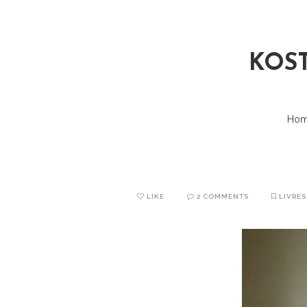
KOS
Ho
LIKE
2 COMMENTS
LIVRES