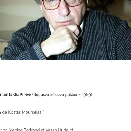
nfants du Pirée
(Βαμμένα κόκκινα μαλλιά – 1989)
 de Kostas Moursélas *
tion Martine Bertrand et Vasso Hudelot