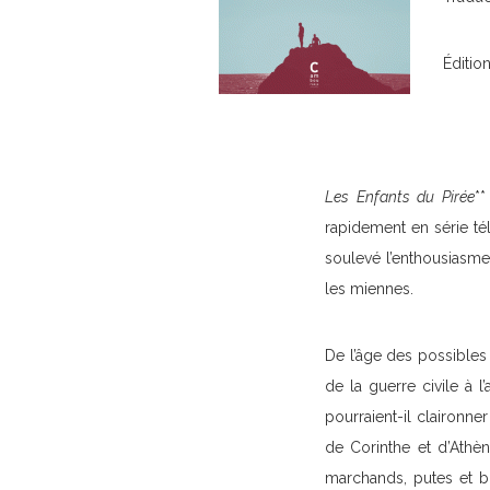
Éditio
Les Enfants du Pirée
**
rapidement en série té
soulevé l’enthousiasme 
les miennes.
De l’âge des possibles 
de la guerre civile à l
pourraient-il claironne
de Corinthe et d’Athèn
marchands, putes et bi