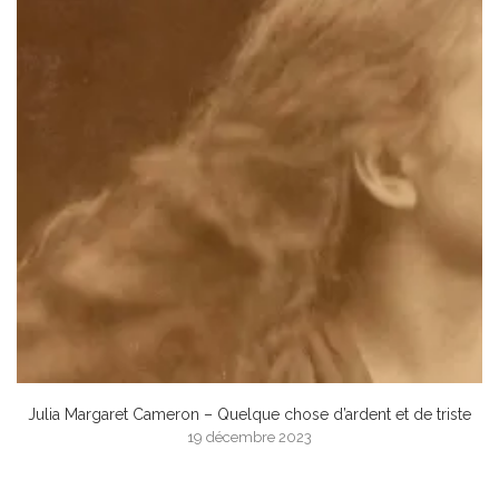
Julia Margaret Cameron – Quelque chose d’ardent et de triste
19 décembre 2023