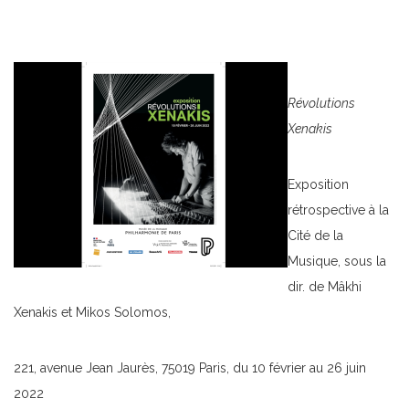
Révolutions
Xenakis
Exposition
rétrospective à la
Cité de la
Musique, sous la
dir. de Mâkhi
Xenakis et Mikos Solomos,
221, avenue Jean Jaurès, 75019 Paris, du 10 février au 26 juin
2022