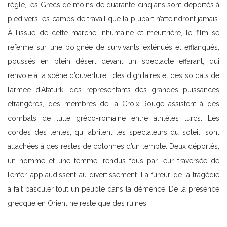
réglé, les Grecs de moins de quarante-cinq ans sont déportés à
pied vers les camps de travail que la plupart n’atteindront jamais.
À l’issue de cette marche inhumaine et meurtrière, le film se
referme sur une poignée de survivants exténués et efflanqués,
poussés en plein désert devant un spectacle effarant, qui
renvoie à la scène d’ouverture : des dignitaires et des soldats de
l’armée d’Atatürk, des représentants des grandes puissances
étrangères, des membres de la Croix-Rouge assistent à des
combats de lutte gréco-romaine entre athlètes turcs. Les
cordes des tentes, qui abritent les spectateurs du soleil, sont
attachées à des restes de colonnes d’un temple. Deux déportés,
un homme et une femme, rendus fous par leur traversée de
l’enfer, applaudissent au divertissement. La fureur de la tragédie
a fait basculer tout un peuple dans la démence. De la présence
grecque en Orient ne reste que des ruines.