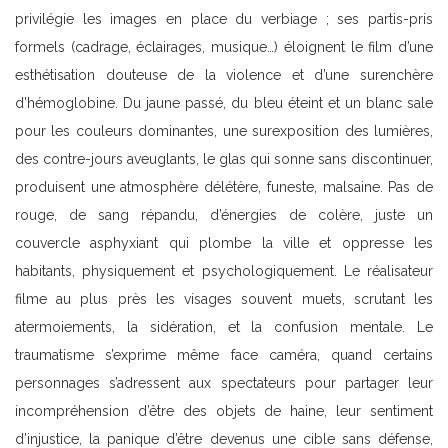
privilégie les images en place du verbiage ; ses partis-pris
formels (cadrage, éclairages, musique…) éloignent le film d’une
esthétisation douteuse de la violence et d’une surenchère
d’hémoglobine. Du jaune passé, du bleu éteint et un blanc sale
pour les couleurs dominantes, une surexposition des lumières,
des contre-jours aveuglants, le glas qui sonne sans discontinuer,
produisent une atmosphère délétère, funeste, malsaine. Pas de
rouge, de sang répandu, d’énergies de colère, juste un
couvercle asphyxiant qui plombe la ville et oppresse les
habitants, physiquement et psychologiquement. Le réalisateur
filme au plus près les visages souvent muets, scrutant les
atermoiements, la sidération, et la confusion mentale. Le
traumatisme s’exprime même face caméra, quand certains
personnages s’adressent aux spectateurs pour partager leur
incompréhension d’être des objets de haine, leur sentiment
d’injustice, la panique d’être devenus une cible sans défense,