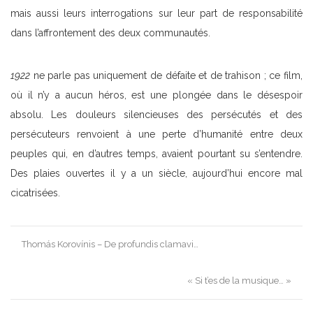
mais aussi leurs interrogations sur leur part de responsabilité
dans l’affrontement des deux communautés.
1922
ne parle pas uniquement de défaite et de trahison ; ce film,
où il n’y a aucun héros, est une plongée dans le désespoir
absolu. Les douleurs silencieuses des persécutés et des
persécuteurs renvoient à une perte d’humanité entre deux
peuples qui, en d’autres temps, avaient pourtant su s’entendre.
Des plaies ouvertes il y a un siècle, aujourd’hui encore mal
cicatrisées.
Post
Thomás Korovínis – De profundis clamavi…
navigation
« Si t’es de la musique… »