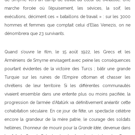
marche forcée où l’épuisement, les sévices, la soif, les
exécutions, déciment ces « bataillons de travail » : sur les 3000
hommes et femmes que comptait celui d’Elias Venezis, on ne
dénombrera que 23 survivants.
Quand s’ouvre le film, le 15 août 1922, les Grecs et les
Arméniens de Smyrne envisagent avec peine les conséquences
pourtant évidentes de la victoire des Turcs ; bâtir une grande
Turquie sur les ruines de l’Empire ottoman et chasser les
chrétiens de leur territoire. Si les différentes communautés
vivaient ensemble dans une entente plus ou moins pacifiée, la
progression de l’armée d’Atatürk va définitivement anéantir cette
cohabitation séculaire. En ce jour de fête, un spectacle célèbre
encore la grandeur de la mère patrie, le courage des soldats
hellènes, l’honneur de mourir pour la
Grande Idée
, devenue dans