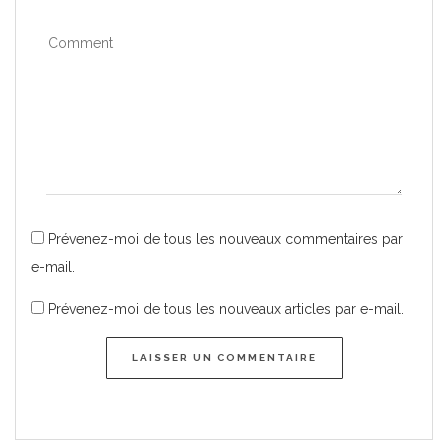
Prévenez-moi de tous les nouveaux commentaires par
e-mail.
Prévenez-moi de tous les nouveaux articles par e-mail.
LAISSER UN COMMENTAIRE