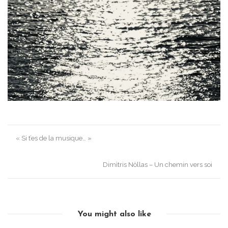
Post
« Si t’es de la musique… »
navigation
Dimìtris Nòllas – Un chemin vers soi
You might also like