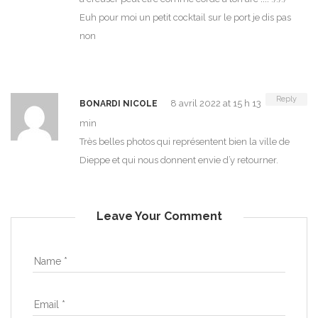
Euh pour moi un petit cocktail sur le port je dis pas
non
Reply
8 avril 2022 at 15 h 13
BONARDI NICOLE
min
Très belles photos qui représentent bien la ville de
Dieppe et qui nous donnent envie d’y retourner.
Leave Your Comment