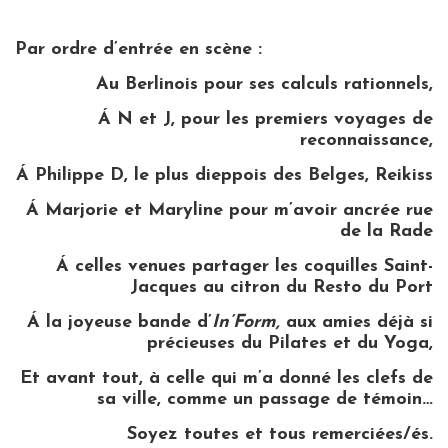
Par ordre d’entrée en scène :
Au Berlinois pour ses calculs rationnels,
Á N et J, pour les premiers voyages de
reconnaissance,
Á Philippe D, le plus dieppois des Belges, Reikiss
Á Marjorie et Maryline pour m’avoir ancrée rue
de la Rade
Á celles venues partager les coquilles Saint-
Jacques au citron du Resto du Port
Á la joyeuse bande d’
In’Form,
aux amies déjà si
précieuses du Pilates et du Yoga,
Et avant tout, à celle qui m’a donné les clefs de
sa ville, comme un passage de témoin…
Soyez toutes et tous remerciées/és.