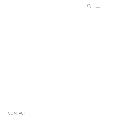
Search
SEARCH
for:
CONTACT