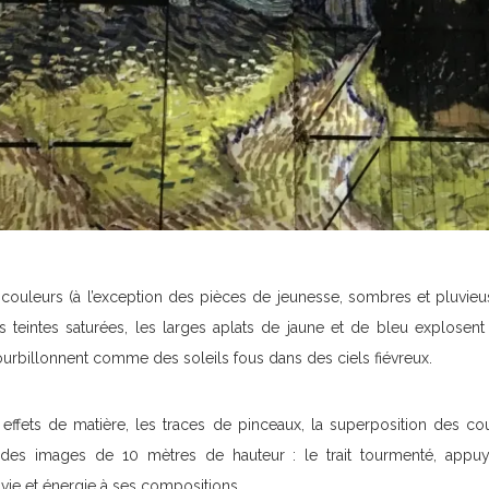
couleurs (à l’exception des pièces de jeunesse, sombres et pluvieus
s teintes saturées, les larges aplats de jaune et de bleu explosent t
tourbillonnent comme des soleils fous dans des ciels fiévreux.
 effets de matière, les traces de pinceaux, la superposition des c
 des images de 10 mètres de hauteur : le trait tourmenté, appuy
ie et énergie à ses compositions.