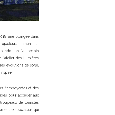
n 2018 une plongée dans
rojecteurs animent sur
une bande-son. Nul besoin
 l’Atelier des Lumières
les évolutions de style,
inspirer.
rs flamboyantes et des
oudes pour accéder aux
troupeaux de touristes
rnent le spectateur, qui