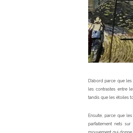
D’abord parce que les 
les contrastes entre le
tandis que les étoiles 
Ensuite, parce que les
parfaitement nets sur
mouvement qui donne v