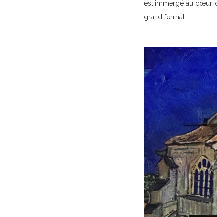
est immergé au cœur de 
grand format.