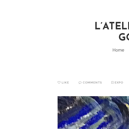
L’ATEL
G
Home
LIKE
COMMENTS
EXPO