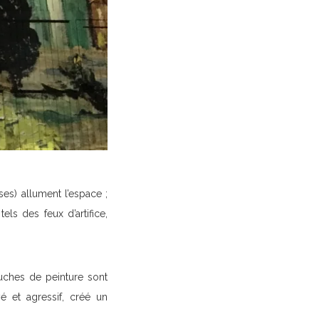
es) allument l’espace ;
els des feux d’artifice,
ouches de peinture sont
é et agressif, créé un