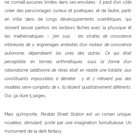
ne connaît aucunes limites dans ses envolées : il peut d’un côté
créer des personnages curieux et poétiques, et de l’autre, partir
en vrille dans de longs développements scientifiques, qui
doivent laisser pantois les lecteurs fâchés avec la physique et
les mathématiques – j’en suis :
les strates de conscience
intérieures de x, engrenages emboîtés d’un moteur de conscience
autonome, dépendaient les unes des autres. Ce qui était
perceptible, en termes arithmétiques, sous la forme d’un
rationalisme additionné de rêves était en réalité une totalité, aux
constituants impossibles à démêler : y et z n’étaient pas des
modèles semi-complets de x, ils étaient qualitativement différents.
Oui, ça dure 5 pages…
Mais qu’importe.
Perdido Street Station
est un roman unique,
novateur, stimulant, porté par une imagination tumultueuse. Un
monument de la dark fantasy.