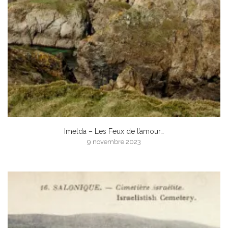
Imelda – Les Feux de l’amour…
9 novembre 2023