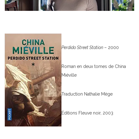
Perdido Street Station
– 2000
Roman en deux tomes de China
Miéville
Traduction Nathalie Mège
Éditions Fleuve noir, 2003