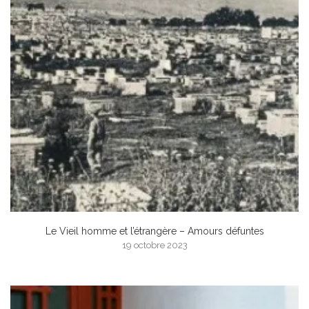
Le Vieil homme et l’étrangère – Amours défuntes
19 octobre 2023