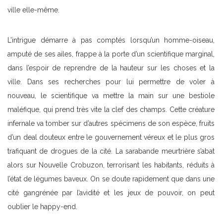
ville elle-même.
L’intrigue démarre à pas comptés lorsqu’un homme-oiseau,
amputé de ses ailes, frappe à la porte d’un scientifique marginal,
dans l’espoir de reprendre de la hauteur sur les choses et la
ville. Dans ses recherches pour lui permettre de voler à
nouveau, le scientifique va mettre la main sur une bestiole
maléfique, qui prend très vite la clef des champs. Cette créature
infernale va tomber sur d’autres spécimens de son espèce, fruits
d’un deal douteux entre le gouvernement véreux et le plus gros
trafiquant de drogues de la cité. La sarabande meurtrière s’abat
alors sur Nouvelle Crobuzon, terrorisant les habitants, réduits à
l’état de légumes baveux. On se doute rapidement que dans une
cité gangrénée par l’avidité et les jeux de pouvoir, on peut
oublier le happy-end.