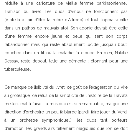
réduite à une caricature de vieille femme parkinsonienne…
Trahison du livret. Les duos d’amour ne fonctionnent pas
(Violetta a l’air d’être la mère d’Alfredo) et tout l’opéra vacille
dans un pathos de mauvais aloi. Son agonie devrait être celle
d’une femme encore jeune et belle qui sent son corps
l’abandonner mais qui reste absolument lucide jusqu’au bout,
couchée dans un lit où la maladie l’a clouée. Eh bien, Natalie
Dessay, reste debout, telle une démente : étonnant pour une
tuberculeuse…
Ce manque de lisibilité du livret, ce goût de l’exagération qui vire
au grotesque, ce refus de la simplicité de l’histoire de la Traviata
mettent mal à l’aise. La musique est si remarquable, malgré une
direction d’orchestre un peu faiblarde (pardi, faire jouer du Verdi
à un orchestre symphonique…), les duos tant porteurs
d’émotion, les grands airs tellement magiques que l’on se doit