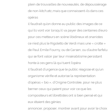
plein de trouvailles de nouveautés, de dépoussièrage
de non-kitch,etc,mais que connaissent-ils dans ces
opéras
il faudrait qu’on donne au public des images de ce
qui’ils vont voir lorsqu’il va payer des centaines d’euro
pour ces metteurs en scène libidineux et onanistes
ce n’est plus le Rigoletto de Verdi mais une « crotte »
de Paul Emile Fourny, ou de Carsen, ou d’autre farfelu
qui se font valoir par leur misérabilisme persistant
honte à ces gens là qui tuent l’opéra
il faudrait d’urgence que le public réagisse et qu’un
organisme vérifie et autorise la représentation
d’opéras « bio », d’Origine Controlée, pour ne plus
berner ceux qui paient pour voir ce que les
compositeurs et librettistes ont si bien pensé et qui
eux étaient des génies
annoncer, proposer, montrer avant pour avoir le choix