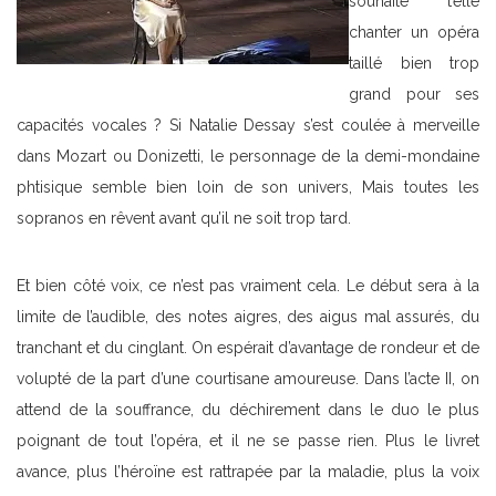
souhaite t’elle
chanter un opéra
taillé bien trop
grand pour ses
capacités vocales ? Si Natalie Dessay s’est coulée à merveille
dans Mozart ou Donizetti, le personnage de la demi-mondaine
phtisique semble bien loin de son univers, Mais toutes les
sopranos en rêvent avant qu’il ne soit trop tard.
Et bien côté voix, ce n’est pas vraiment cela. Le début sera à la
limite de l’audible, des notes aigres, des aigus mal assurés, du
tranchant et du cinglant. On espérait d’avantage de rondeur et de
volupté de la part d’une courtisane amoureuse. Dans l’acte II, on
attend de la souffrance, du déchirement dans le duo le plus
poignant de tout l’opéra, et il ne se passe rien. Plus le livret
avance, plus l’héroïne est rattrapée par la maladie, plus la voix