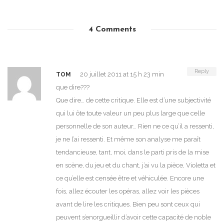
4 Comments
Reply
20 juillet 2011 at 15 h 23 min
TOM
que dire???
Que dire… de cette critique. Elle est d’une subjectivité
qui lui ôte toute valeur un peu plus large que celle
personnelle de son auteur… Rien ne ce qu’il a ressenti,
je ne l’ai ressenti. Et même son analyse me paraît
tendancieuse, tant, moi, dans le parti pris de la mise
en scène, du jeu et du chant, j’ai vu la pièce, Violetta et
ce qu’elle est censée être et véhiculée. Encore une
fois, allez écouter les opéras, allez voir les pièces
avant de lire les critiques. Bien peu sont ceux qui
peuvent s’enorgueillir d’avoir cette capacité de noble