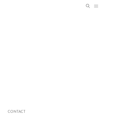
Search
SEARCH
for:
CONTACT