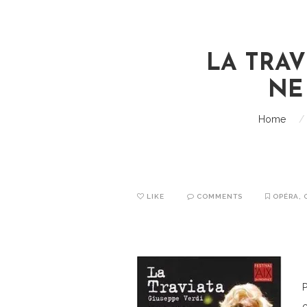
LA TRAV
NE
Home
/
LIKE
COMMENTS
OPÉRA
,