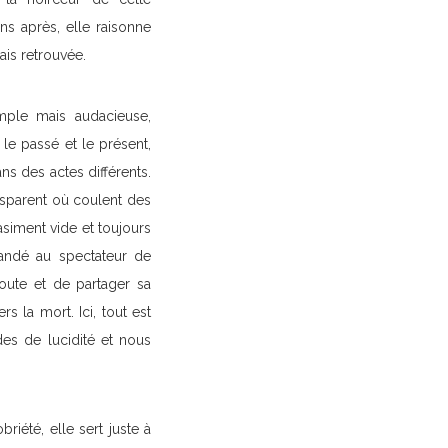
ns après, elle raisonne
ais retrouvée.
mple mais audacieuse,
 le passé et le présent,
ns des actes différents.
nsparent où coulent des
asiment vide et toujours
andé au spectateur de
oute et de partager sa
 la mort. Ici, tout est
es de lucidité et nous
riété, elle sert juste à