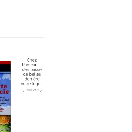
Chez
Rameau, il
s’en passe
de belles
derrière
votre frigo…
3 mai 2015