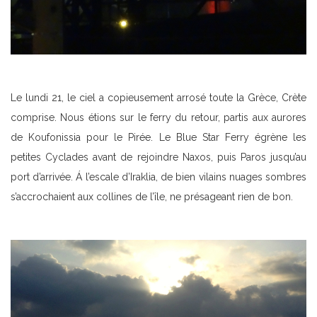
Le lundi 21, le ciel a copieusement arrosé toute la Grèce, Crète
comprise. Nous étions sur le ferry du retour, partis aux aurores
de Koufonissia pour le Pirée. Le Blue Star Ferry égrène les
petites Cyclades avant de rejoindre Naxos, puis Paros jusqu’au
port d’arrivée. Á l’escale d’Iraklia, de bien vilains nuages sombres
s’accrochaient aux collines de l’île, ne présageant rien de bon.