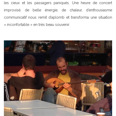
les cieux et les passagers paniqués. Une heure de concert
improvisé, de belle énergie, de chaleur, d’enthousiasme
communicatif nous remit d’aplomb et transforma une situation
« inconfortable » en très beau souvenir.