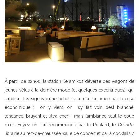
Á partir de 22h00, la station Keramikos déverse des wagons de
jeunes vêtus à la dernière mode (et quelques excentriques), qui
exhibent les signes d’une richesse en rien entamée par la crise
économique ; on y vient, on s’y fait voir, c’est branché,
tendance, bruyant et ultra cher – mais l’ambiance vaut le coup
d’œil. Fuyez un lieu recommandé par le Routard, le
Gazarte
,
librairie au rez-de-chaussée, salle de concert et bar à cocktails /