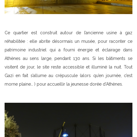
Ce quartier est construit autour de l’ancienne usine à gaz
réhabilitée : elle abrite désormais un musée, pour raconter ce
patrimoine industriel qui a fourni énergie et éclairage dans
Athènes au sens large, pendant 130 ans. Si les bâtiments se
visitent de jour, le site reste accessible et illuminé la nuit. Tout
Gazi en fait s’allume au crépuscule (alors qu’en journée, c’est
morne plaine… ) pour accueillir la jeunesse dorée d’Athènes.