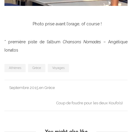
Photo prise avant l’orage, of course !
* première piste de l’album
Chansons Nomades
– Angélique
Ionatos
Athènes
Grèce
Voyages
Post
Septembre 2015 en Grèce
navigation
Coup de foudre pour les deux Koufo(s)
You might also like