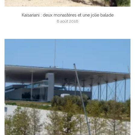
Kaisariani : deux monastères et une jolie balade
8 août 2018