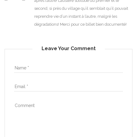
après l’autre! L’austère solitude du premier et le
second, si près du village qu’il semblait qu’il pouvait
reprendre vie d’un instant à l’autre, malgré les
dégradations! Merci pour ce billet bien documenté!
Leave Your Comment