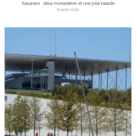
Kaisariani : deux monastères et une jolie balade
8 août 2018