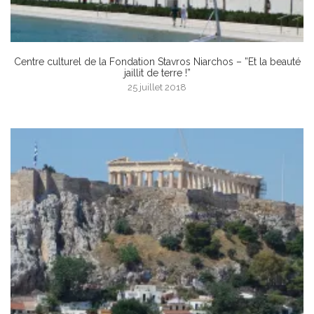
Centre culturel de la Fondation Stavros Niarchos – ”Et la beauté
jaillit de terre !”
25 juillet 2018