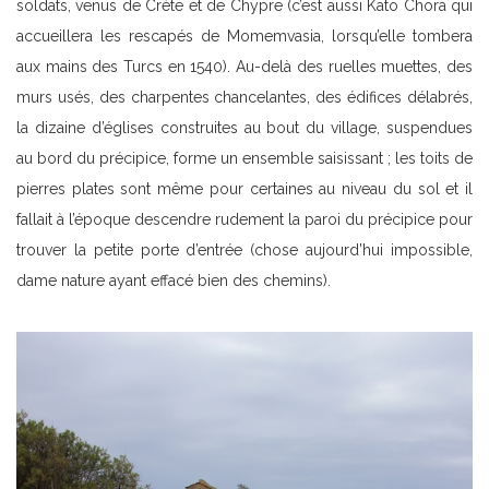
soldats, venus de Crète et de Chypre (c’est aussi Kato Chora qui
accueillera les rescapés de Momemvasia, lorsqu’elle tombera
aux mains des Turcs en 1540). Au-delà des ruelles muettes, des
murs usés, des charpentes chancelantes, des édifices délabrés,
la dizaine d’églises construites au bout du village, suspendues
au bord du précipice, forme un ensemble saisissant ; les toits de
pierres plates sont même pour certaines au niveau du sol et il
fallait à l’époque descendre rudement la paroi du précipice pour
trouver la petite porte d’entrée (chose aujourd’hui impossible,
dame nature ayant effacé bien des chemins).