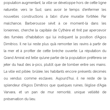
population augmentant, la ville se développe hors de cette ligne
naturelle, vers le Sud, sans avoir le temps d’enfermer les
nouvelles constructions à l’abri d’une muraille fortifiée. Par
malchance, Barberousse sévit à ce moment-là dans les
Ioniennes, cherche la capitale de Cythère et finit par apercevoir
des fumées d’habitation qui lui indiquent la position d’Agios
Dimitrios. Il ne lui reste plus qu’à remonter les ravins à partir de
la mer et à profiter de cette brèche ouverte. La réputation du
Grand Amiral est telle qu’une partie de la population préfèrera se
jeter du haut des à-pics, plutôt que de tomber entre ses mains.
La ville est pillée, brûlée, les habitants encore présents décimés
ou vendus comme esclaves. Aujourd’hui, il ne reste de la
splendeur d’Agios Dimitrios que quelques ruines, l’église d’Agia
Varvara, et un pan de mur remonté, unique velléité de
préservation du lieu.