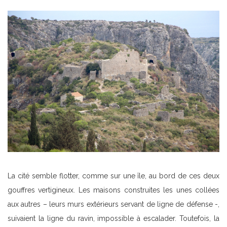
La cité semble flotter, comme sur une île, au bord de ces deux
gouffres vertigineux. Les maisons construites les unes collées
aux autres – leurs murs extérieurs servant de ligne de défense -,
suivaient la ligne du ravin, impossible à escalader. Toutefois, la