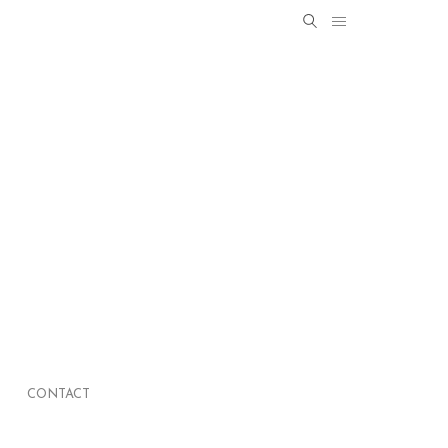
Search
SEARCH
for:
CONTACT