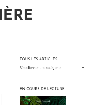
HÈRE
TOUS LES ARTICLES
Sélectionner une catégorie
Tous
les
articles
EN COURS DE LECTURE