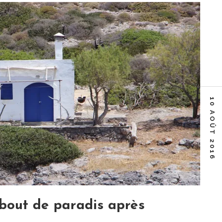
10 AOÛT 2016
 bout de paradis après