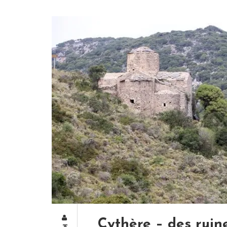
Cythère – des ruin