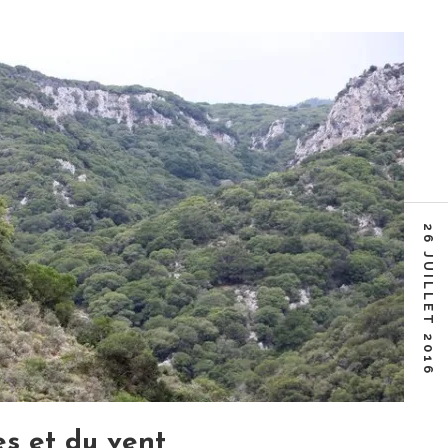
26 JUILLET 2016
es et du vent