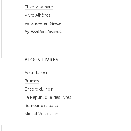
Thierry Jamard
Vivre Athènes
Vacances en Grèce
Αχ Ελλάδα σ'αγαπώ
BLOGS LIVRES
Actu du noir
Brumes
Encore du noir
La République des livres
Rumeur d'espace
Michel Volkovitch