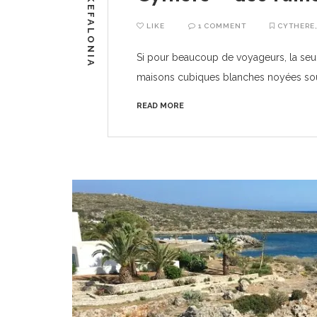
KEFALONIA
LIKE
1 COMMENT
CYTHERE
Si pour beaucoup de voyageurs, la seu
maisons cubiques blanches noyées sous
READ MORE