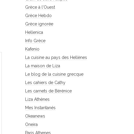
Grèce à l'Ouest
Grèce Hebdo
Grèce ignorée
Hellenica
Info Grèce
Kafenio
La cuisine au pays des Hellènes
La maison de Liza
Le blog de la cuisine grecque
Les cahiers de Cathy
Les carnets de Bérénice
Liza Athènes
Mes Instantanés
Okeanews
Oneira
Paris Athenes