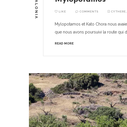
KEFALONIA
LIKE
COMMENTS
CYTHERE
Mylopotamos et Kato Chora nous avaient 
que nous avons poursuivi la route qui
READ MORE