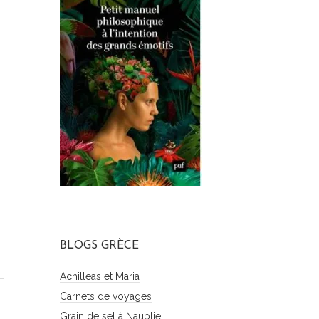
BLOGS GRÈCE
Achilleas et Maria
Carnets de voyages
Grain de sel à Nauplie