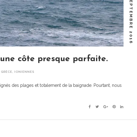
3 SEPTEMBRE 2016
 une côte presque parfaite.
,
GRÈCE
,
IONIENNES
gnés des plages et totalement de la baignade. Pourtant, nous
Facebook
Twitter
Google+
Pinterest
Linkedin