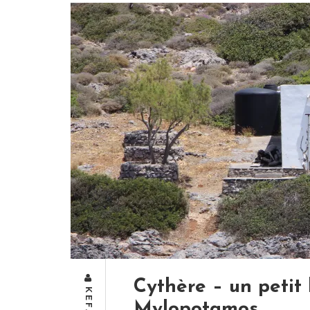
Cythère – un petit
Mylopotamos