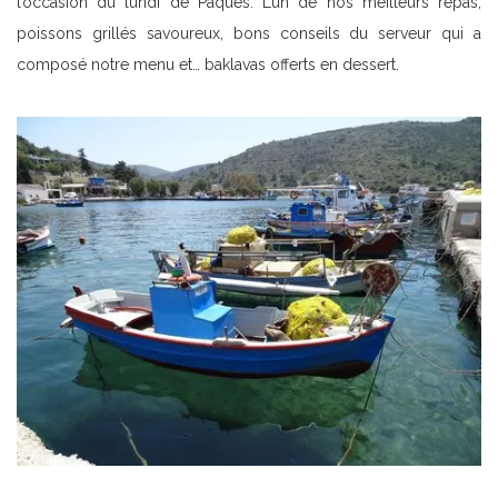
l’occasion du lundi de Pâques. L’un de nos meilleurs repas,
poissons grillés savoureux, bons conseils du serveur qui a
composé notre menu et… baklavas offerts en dessert.