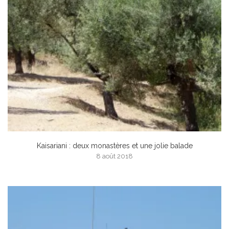
Kaisariani : deux monastères et une jolie balade
8 août 2018