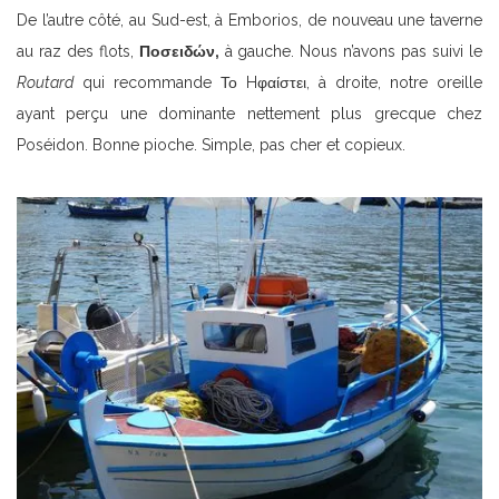
De l’autre côté, au Sud-est, à Emborios, de nouveau une taverne
au raz des flots,
Ποσειδών,
à gauche. Nous n’avons pas suivi le
Routard
qui recommande Το Hφαίστει, à droite, notre oreille
ayant perçu une dominante nettement plus grecque chez
Poséidon. Bonne pioche. Simple, pas cher et copieux.