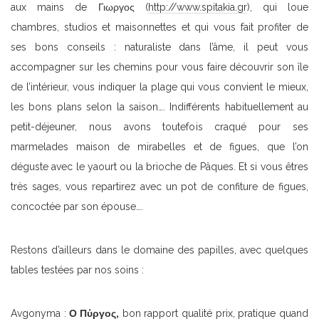
aux mains de Γιωργος (
http://www.spitakia.gr
), qui loue
chambres, studios et maisonnettes et qui vous fait profiter de
ses bons conseils : naturaliste dans l’âme, il peut vous
accompagner sur les chemins pour vous faire découvrir son île
de l’intérieur, vous indiquer la plage qui vous convient le mieux,
les bons plans selon la saison…. Indifférents habituellement au
petit-déjeuner, nous avons toutefois craqué pour ses
marmelades maison de mirabelles et de figues, que l’on
déguste avec le yaourt ou la brioche de Pâques. Et si vous êtres
très sages, vous repartirez avec un pot de confiture de figues,
concoctée par son épouse….
Restons d’ailleurs dans le domaine des papilles, avec quelques
tables testées par nos soins :
Avgonyma :
Ο Πύργος,
bon rapport qualité prix, pratique quand