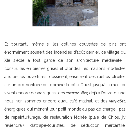
Et pourtant… même si les collines couvertes de pins ont
énormément souffert des incendies d’août dernier, ce village du
XIe siècle a tout gardé de son architecture médiévale :
construites en pierres grises et blondes, les maisons modestes
aux petites ouvertures, dessinent, enserrent des ruelles étroites
sur un promontoire qui domine la côte Ouest jusqu’à la mer. Ici,
vivent encore de vrais gens, des παππουδες déjà à l’ouzo quand
nous n’en sommes encore qu’au café matinal, et des γιαγιαδες
énergiques qui mènent leur petit monde au pas de charge ; pas
de repeinturlurage, de restauration léchée (plaie de Chios, j’y
reviendrai), d’attrape-touristes, de séduction mercantile.