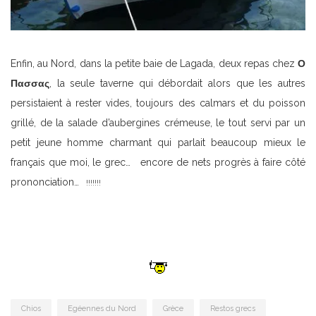
Enfin, au Nord, dans la petite baie de Lagada, deux repas chez
Ο
Πασσας
, la seule taverne qui débordait alors que les autres
persistaient à rester vides, toujours des calmars et du poisson
grillé, de la salade d’aubergines crémeuse, le tout servi par un
petit jeune homme charmant qui parlait beaucoup mieux le
français que moi, le grec… encore de nets progrès à faire côté
prononciation…
!!!!!!!
Chios
Egéennes du Nord
Grèce
Restos grecs