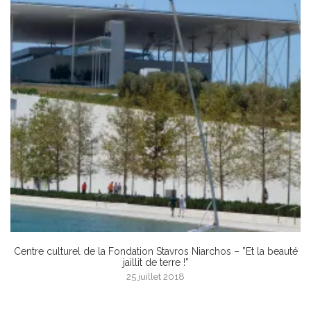
Centre culturel de la Fondation Stavros Niarchos – ”Et la beauté
jaillit de terre !”
25 juillet 2018