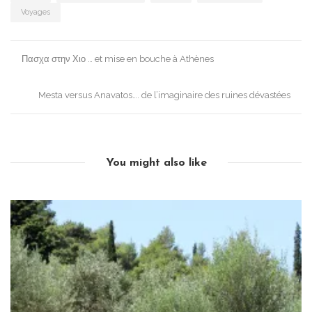
Voyages
Post
Πασχα στην Χιο … et mise en bouche à Athènes
navigation
Mesta versus Anavatos…. de l’imaginaire des ruines dévastées
You might also like