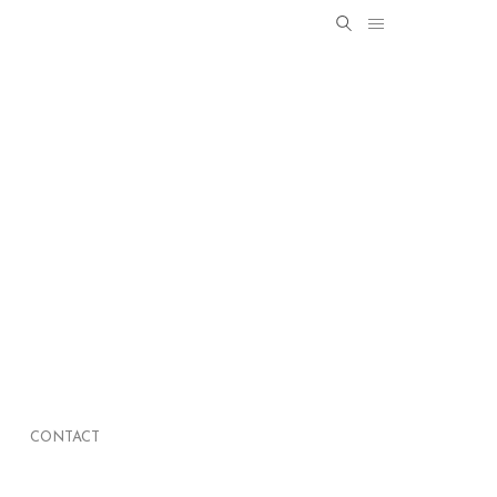
Search
SEARCH
for:
CONTACT