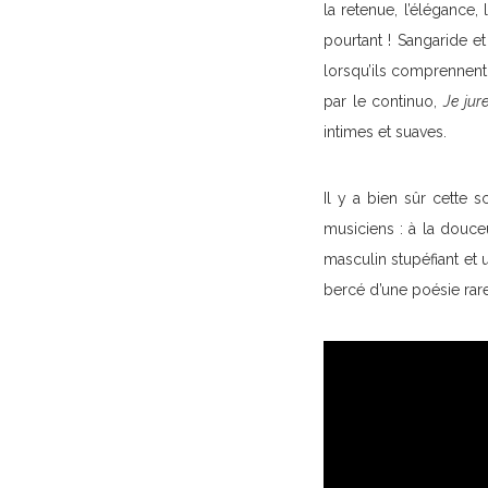
la retenue, l’élégance,
pourtant ! Sangaride et
lorsqu’ils comprennent 
par le continuo,
Je jur
intimes et suaves.
Il y a bien sûr cette 
musiciens : à la douce
masculin stupéfiant et 
bercé d’une poésie rar