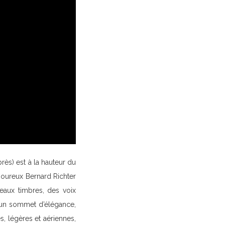
rès) est à la hauteur du
moureux Bernard Richter
eaux timbres, des voix
t un sommet d’élégance,
s, légères et aériennes,