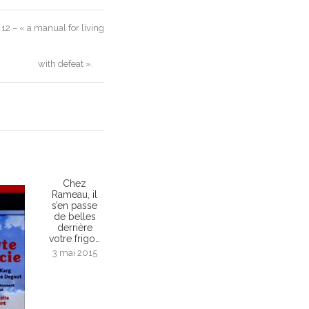
12 – « a manual for living
with defeat ».
Chez
Rameau, il
s’en passe
de belles
derrière
votre frigo…
3 mai 2015