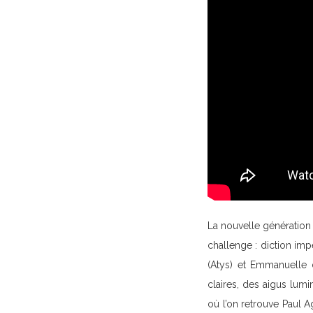
La nouvelle génération 
challenge : diction im
(Atys) et Emmanuelle 
claires, des aigus lum
où l’on retrouve Paul A