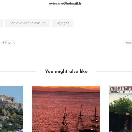
Tables d'ici et d'ailleurs
Voyages
ld Skala
Itha
You might also like