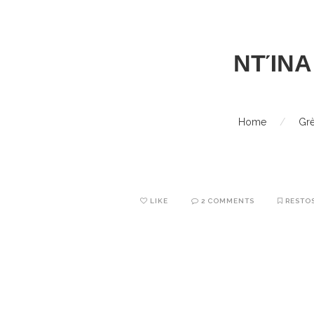
ΝΤΊΝΑ
Home
/
Gr
LIKE
2 COMMENTS
RESTO