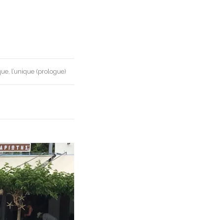
que, l’unique (prologue)