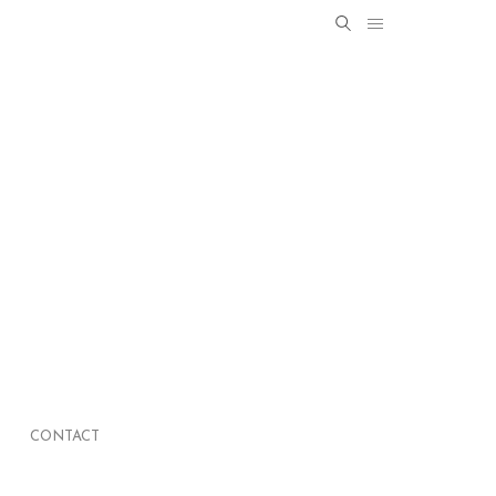
Search
SEARCH
for:
CONTACT