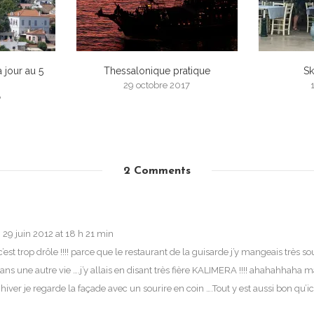
 jour au 5
Thessalonique pratique
Sk
29 octobre 2017
8
2 Comments
29 juin 2012 at 18 h 21 min
c’est trop drôle !!!! parce que le restaurant de la guisarde j’y mangeais très so
dans une autre vie ….j’y allais en disant très fière KALIMERA !!!! ahahahhaha
 hiver je regarde la façade avec un sourire en coin ….Tout y est aussi bon qu’i