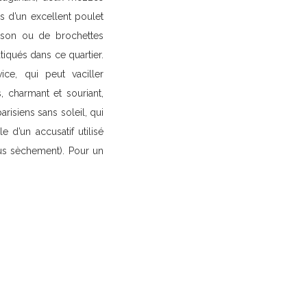
s d’un excellent poulet
aison ou de brochettes
atiqués dans ce quartier.
ce, qui peut vaciller
 charmant et souriant,
risiens sans soleil, qui
e d’un accusatif utilisé
us sèchement). Pour un