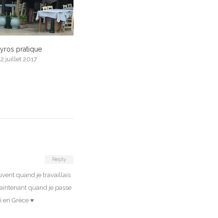
yros pratique
12 juillet 2017
Reply
uvent quand je travaillais
 maintenant quand je passe
ci en Grèce ♥