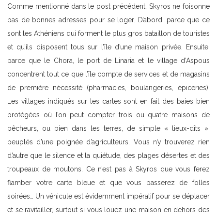
Comme mentionné dans le post précédent, Skyros ne foisonne
pas de bonnes adresses pour se loger. D’abord, parce que ce
sont les Athéniens qui forment le plus gros bataillon de touristes
et qu’ils disposent tous sur l’île d’une maison privée. Ensuite,
parce que le Chora, le port de Linaria et le village d’Aspous
concentrent tout ce que l’île compte de services et de magasins
de première nécessité (pharmacies, boulangeries, épiceries).
Les villages indiqués sur les cartes sont en fait des baies bien
protégées où l’on peut compter trois ou quatre maisons de
pêcheurs, ou bien dans les terres, de simple « lieux-dits »,
peuplés d’une poignée d’agriculteurs. Vous n’y trouverez rien
d’autre que le silence et la quiétude, des plages désertes et des
troupeaux de moutons. Ce n’est pas à Skyros que vous ferez
flamber votre carte bleue et que vous passerez de folles
soirées… Un véhicule est évidemment impératif pour se déplacer
et se ravitailler, surtout si vous louez une maison en dehors des