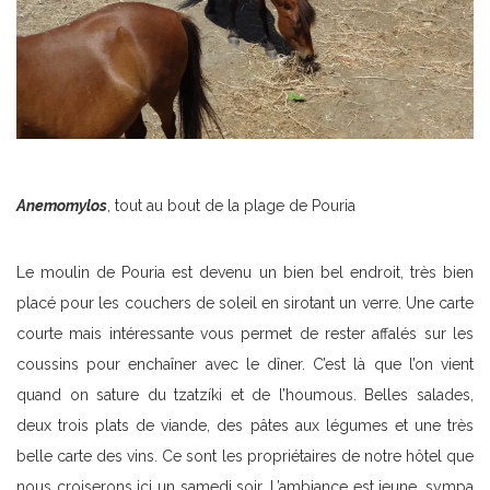
Anemomylos
, tout au bout de la plage de Pouria
Le moulin de Pouria est devenu un bien bel endroit, très bien
placé pour les couchers de soleil en sirotant un verre. Une carte
courte mais intéressante vous permet de rester affalés sur les
coussins pour enchaîner avec le dîner. C’est là que l’on vient
quand on sature du tzatzíki et de l’houmous. Belles salades,
deux trois plats de viande, des pâtes aux légumes et une très
belle carte des vins. Ce sont les propriétaires de notre hôtel que
nous croiserons ici un samedi soir. L’ambiance est jeune, sympa