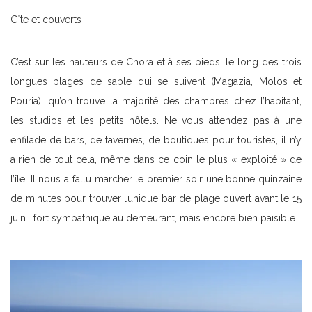
Gîte et couverts
C’est sur les hauteurs de Chora et à ses pieds, le long des trois
longues plages de sable qui se suivent (Magazia, Molos et
Pouria), qu’on trouve la majorité des chambres chez l’habitant,
les studios et les petits hôtels. Ne vous attendez pas à une
enfilade de bars, de tavernes, de boutiques pour touristes, il n’y
a rien de tout cela, même dans ce coin le plus « exploité » de
l’île. Il nous a fallu marcher le premier soir une bonne quinzaine
de minutes pour trouver l’unique bar de plage ouvert avant le 15
juin… fort sympathique au demeurant, mais encore bien paisible.