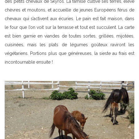
des petits chevaux de Skyros. La famille cultive ses terres, élève
chèvres et moutons, et accueille de jeunes Européens férus de
chevaux qui s’activent aux écuries. Le pain est fait maison, dans
le four que l’on voit sur la terrasse et tout est succulent. La carte
est bien garnie en viandes de toutes sortes, grillées, mijotées,
cuisinées, mais les plats de légumes goûteux raviront les
végétariens. Portions plus que généreuses, la sieste au frais est
incontournable ensuite !