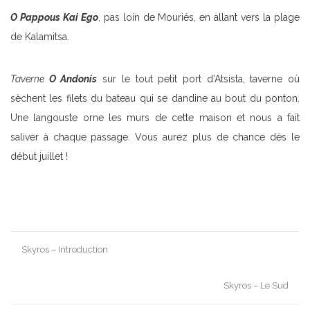
O Pappous Kai Ego
, pas loin de Mouriés, en allant vers la plage
de Kalamitsa.
Taverne
O Andonis
sur le tout petit port d’Atsista, taverne où
sèchent les filets du bateau qui se dandine au bout du ponton.
Une langouste orne les murs de cette maison et nous a fait
saliver à chaque passage. Vous aurez plus de chance dès le
début juillet !
Post
Skyros – Introduction
navigation
Skyros – Le Sud