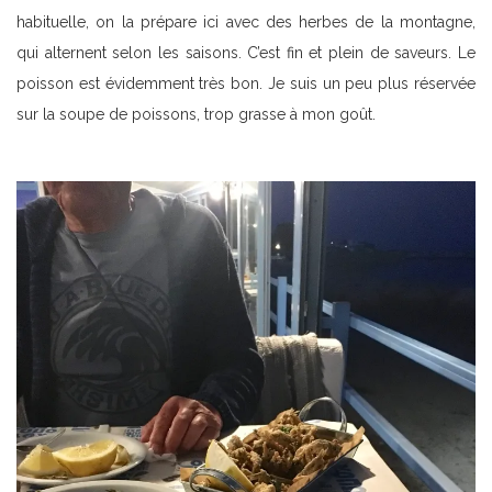
habituelle, on la prépare ici avec des herbes de la montagne,
qui alternent selon les saisons. C’est fin et plein de saveurs. Le
poisson est évidemment très bon. Je suis un peu plus réservée
sur la soupe de poissons, trop grasse à mon goût.