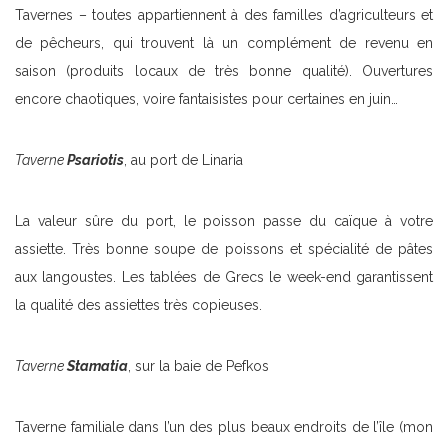
Tavernes – toutes appartiennent à des familles d’agriculteurs et
de pêcheurs, qui trouvent là un complément de revenu en
saison (produits locaux de très bonne qualité). Ouvertures
encore chaotiques, voire fantaisistes pour certaines en juin…
Taverne
Psariotis
, au port de Linaria
La valeur sûre du port, le poisson passe du caïque à votre
assiette. Très bonne soupe de poissons et spécialité de pâtes
aux langoustes. Les tablées de Grecs le week-end garantissent
la qualité des assiettes très copieuses.
Taverne
Stamatia
, sur la baie de Pefkos
Taverne familiale dans l’un des plus beaux endroits de l’île (mon