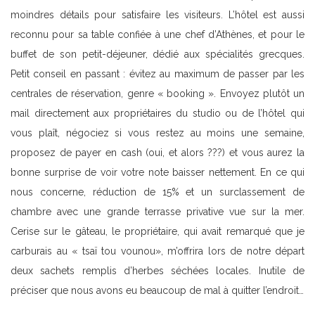
moindres détails pour satisfaire les visiteurs. L’hôtel est aussi
reconnu pour sa table confiée à une chef d’Athènes, et pour le
buffet de son petit-déjeuner, dédié aux spécialités grecques.
Petit conseil en passant : évitez au maximum de passer par les
centrales de réservation, genre « booking ». Envoyez plutôt un
mail directement aux propriétaires du studio ou de l’hôtel qui
vous plaît, négociez si vous restez au moins une semaine,
proposez de payer en cash (oui, et alors ???) et vous aurez la
bonne surprise de voir votre note baisser nettement. En ce qui
nous concerne, réduction de 15% et un surclassement de
chambre avec une grande terrasse privative vue sur la mer.
Cerise sur le gâteau, le propriétaire, qui avait remarqué que je
carburais au « tsaï tou vounou», m’offrira lors de notre départ
deux sachets remplis d’herbes séchées locales. Inutile de
préciser que nous avons eu beaucoup de mal à quitter l’endroit…