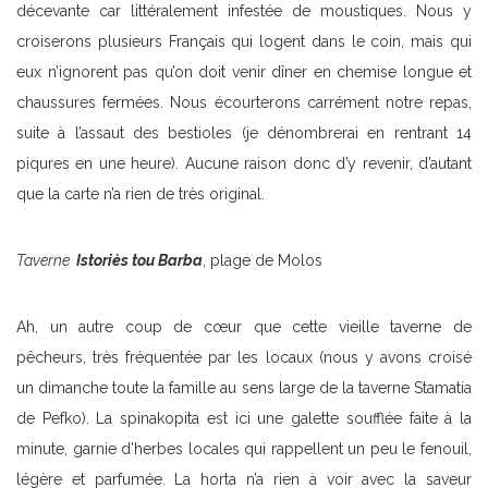
décevante car littéralement infestée de moustiques. Nous y
croiserons plusieurs Français qui logent dans le coin, mais qui
eux n’ignorent pas qu’on doit venir dîner en chemise longue et
chaussures fermées. Nous écourterons carrément notre repas,
suite à l’assaut des bestioles (je dénombrerai en rentrant 14
piqures en une heure). Aucune raison donc d’y revenir, d’autant
que la carte n’a rien de très original.
Taverne
Istoriès tou Barba
, plage de Molos
Ah, un autre coup de cœur que cette vieille taverne de
pêcheurs, très fréquentée par les locaux (nous y avons croisé
un dimanche toute la famille au sens large de la taverne Stamatia
de Pefko). La spinakopita est ici une galette soufflée faite à la
minute, garnie d’herbes locales qui rappellent un peu le fenouil,
légère et parfumée. La horta n’a rien à voir avec la saveur