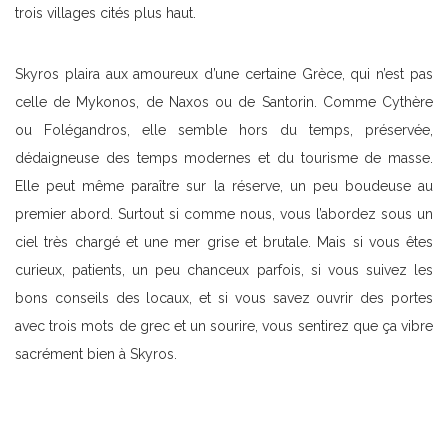
trois villages cités plus haut.
Skyros plaira aux amoureux d’une certaine Grèce, qui n’est pas
celle de Mykonos, de Naxos ou de Santorin. Comme Cythère
ou Folégandros, elle semble hors du temps, préservée,
dédaigneuse des temps modernes et du tourisme de masse.
Elle peut même paraître sur la réserve, un peu boudeuse au
premier abord. Surtout si comme nous, vous l’abordez sous un
ciel très chargé et une mer grise et brutale. Mais si vous êtes
curieux, patients, un peu chanceux parfois, si vous suivez les
bons conseils des locaux, et si vous savez ouvrir des portes
avec trois mots de grec et un sourire, vous sentirez que ça vibre
sacrément bien à Skyros.