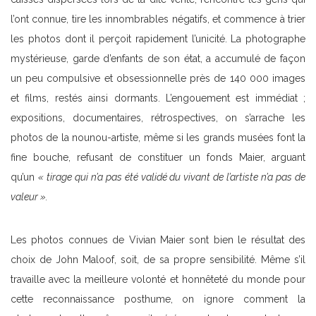
l’ont connue, tire les innombrables négatifs, et commence à trier
les photos dont il perçoit rapidement l’unicité. La photographe
mystérieuse, garde d’enfants de son état, a accumulé de façon
un peu compulsive et obsessionnelle près de 140 000 images
et films, restés ainsi dormants. L’engouement est immédiat ;
expositions, documentaires, rétrospectives, on s’arrache les
photos de la nounou-artiste, même si les grands musées font la
fine bouche, refusant de constituer un fonds Maier, arguant
qu’un
« tirage qui n’a pas été validé du vivant de l’artiste n’a pas de
valeur ».
Les photos connues de Vivian Maier sont bien le résultat des
choix de John Maloof, soit, de sa propre sensibilité. Même s’il
travaille avec la meilleure volonté et honnêteté du monde pour
cette reconnaissance posthume, on ignore comment la