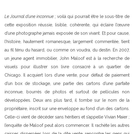
Le Journal d’une inconnue
; voilà qui pourrait être le sous-titre de
cette exposition réussie, lisible, cohérente, qui éclaire l’œuvre
d’une photographe jamais exposée de son vivant. Et pour cause,
l’histoire, hautement romanesque, largement commentée, tient
au fil ténu du hasard, ou comme on voudra, du destin. En 2007,
un jeune agent immobilier, John Maloof est à la recherche de
visuels pour illustrer son livre consacré à un quartier de
Chicago. Il acquiert lors d’une vente, pour défaut de paiement
d’un box de stockage, une partie des cartons d’une parfaite
inconnue, bourrés de photos et surtout de pellicules non
développées. Deux ans plus tard, il tombe sur le nom de la
propriétaire, inscrit sur une enveloppe au fond d’un des cartons.
Celle-ci vient de décéder sans héritiers et s’appelle Vivian Maier ;
l’enquête de Maloof peut alors commencer. Il rachète les autres
caisses dispersées lors de la dite vente, rencontre les gens qui