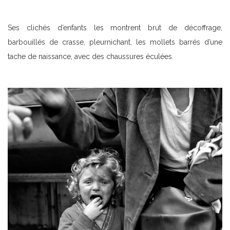
Ses clichés d’enfants les montrent brut de décoffrage,
barbouillés de crasse, pleurnichant, les mollets barrés d’une
tache de naissance, avec des chaussures éculées.