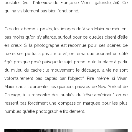
postales (voir l’interview de Françoise Morin, galeriste,
ici
). Ce
qui n’a visiblement pas bien fonctionné.
Ces deux bémols posés, les images de Vivan Maier ne méritent
pas moins qu’on s’y attarde, surtout pour ce qu’elles disent d’elle
en creux. Si la photographe est reconnue pour ses scènes de
rue et ses portraits pris sur le vif, on remarque pourtant un côté
figé, presque posé puisque le sujet prend toute la place à partir
du milieu du cadre ; le mouvement, le décalage, la vie ne sont
volontairement pas captés par l’objectif. Pire même, si Vivan
Maier choisit d’arpenter les quartiers pauvres de New York et de
Chicago, à la rencontre des oubliés du “rêve américain”, on ne
ressent pas forcément une compassion marquée pour les plus
humbles qu’elle photographie froidement.