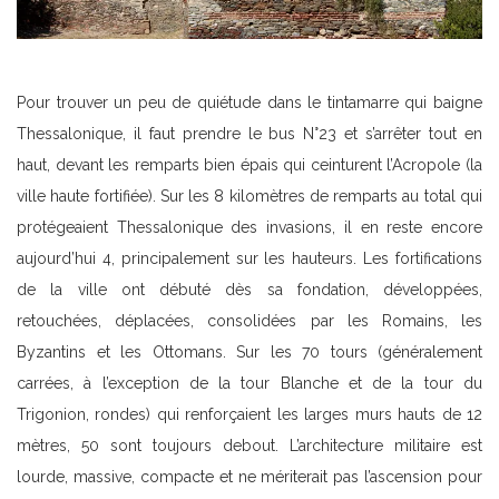
Pour trouver un peu de quiétude dans le tintamarre qui baigne
Thessalonique, il faut prendre le bus N°23 et s’arrêter tout en
haut, devant les remparts bien épais qui ceinturent l’Acropole (la
ville haute fortifiée). Sur les 8 kilomètres de remparts au total qui
protégeaient Thessalonique des invasions, il en reste encore
aujourd’hui 4, principalement sur les hauteurs. Les fortifications
de la ville ont débuté dès sa fondation, développées,
retouchées, déplacées, consolidées par les Romains, les
Byzantins et les Ottomans. Sur les 70 tours (généralement
carrées, à l’exception de la tour Blanche et de la tour du
Trigonion, rondes) qui renforçaient les larges murs hauts de 12
mètres, 50 sont toujours debout. L’architecture militaire est
lourde, massive, compacte et ne mériterait pas l’ascension pour