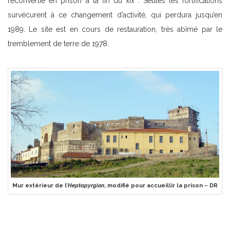
reconvertie en prison à la fin du xix
. Seules les fortifications
survécurent à ce changement d’activité, qui perdura jusqu’en
1989. Le site est en cours de restauration, très abîmé par le
tremblement de terre de 1978.
Mur extérieur de l’
Heptapyrgion
, modifié pour accueillir la prison – DR