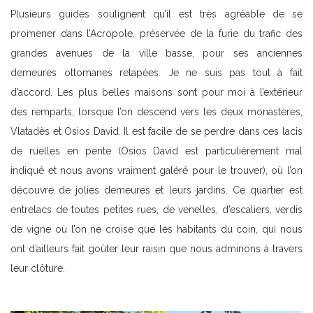
Plusieurs guides soulignent qu’il est très agréable de se
promener dans l’Acropole, préservée de la furie du trafic des
grandes avenues de la ville basse, pour ses anciennes
demeures ottomanes retapées. Je ne suis pas tout à fait
d’accord. Les plus belles maisons sont pour moi à l’extérieur
des remparts, lorsque l’on descend vers les deux monastères,
Vlatadès et Osios David. Il est facile de se perdre dans ces lacis
de ruelles en pente (Osios David est particulièrement mal
indiqué et nous avons vraiment galéré pour le trouver), où l’on
découvre de jolies demeures et leurs jardins. Ce quartier est
entrelacs de toutes petites rues, de venelles, d’escaliers, verdis
de vigne où l’on ne croise que les habitants du coin, qui nous
ont d’ailleurs fait goûter leur raisin que nous admirions à travers
leur clôture.