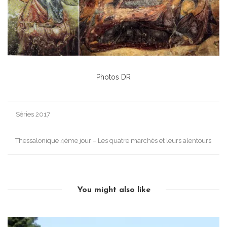
Photos DR
Post
Séries 2017
navigation
Thessalonique 4ème jour – Les quatre marchés et leurs alentours
You might also like