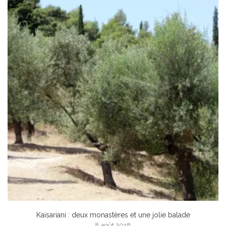
Kaisariani : deux monastères et une jolie balade
8 août 2018