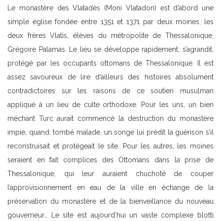
Le monastère des Vlatadès (Moni Vlatadon) est d’abord une
simple église fondée entre 1351 et 1371 par deux moines, les
deux frères Vlatis, élèves du métropolite de Thessalonique,
Grégoire Palamas. Le lieu se développe rapidement, s’agrandit,
protégé par les occupants ottomans de Thessalonique. Il est
assez savoureux de lire d’ailleurs des histoires absolument
contradictoires sur les raisons de ce soutien musulman
appliqué à un lieu de culte orthodoxe. Pour les uns, un bien
méchant Turc aurait commencé la destruction du monastère
impie, quand, tombé malade, un songe lui prédit la guérison s’il
reconstruisait et protégeait le site. Pour les autres, les moines
seraient en fait complices des Ottomans dans la prise de
Thessalonique, qui leur auraient chuchoté de couper
l’approvisionnement en eau de la ville en échange de la
préservation du monastère et de la bienveillance du nouveau
gouverneur… Le site est aujourd’hui un vaste complexe blotti