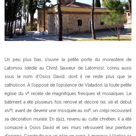
Un peu plus bas, s’ouvre la petite porte du monastère de
Latomou (dédié au Christ Sauveur de Latomos), connu aussi
sous le nom d’Osios David, dont il ne reste plus que le
catholicon. À l’opposé de l’opulence de Vlatadon, la toute petite
e
église du v
recèle de magnifiques fresques et mosaïques. Le
bâtiment a été plusieurs fois rénové et décoré (xii, xiii et début
e
e
xiv
), avant de devenir une mosquée au xvi
, un crépi recouvrant
sa décoration murale. En 1921, revenu au culte chrétien, il a été
consacré à Osios David et ses murs retrouvent leur peinture