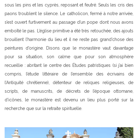
sous les pins et les cyprès, reposant et feutré. Seuls les cris des
paons troublent le silence. Le catholicon, fermé à notre arrivée,
s’est ouvert furtivement au passage d’un pope dont nous avons
emboîté le pas. L’église primitive a été très retouchée, des ajouts
brouillent l’harmonie du lieu et il ne reste pas grand’chose des
peintures d’origine. Disons que le monastère vaut davantage
pour sa situation, son calme que pour son atmosphère
recueillie : abritant le centre des Études patristiques (si j’ai bien
compris, l’étude littéraire de l’ensemble des écrivains de
l’Antiquité chrétienne), détenteur de reliques religieuses, de
scripts, de manuscrits, de décrets de l’époque ottomane,
d’icônes, le monastère est devenu un lieu plus porté sur la
recherche que sur la retraite spirituelle.