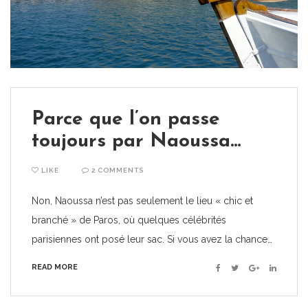
Parce que l’on passe
toujours par Naoussa…
LIKE
2 COMMENTS
Non, Naoussa n’est pas seulement le lieu « chic et
branché » de Paros, où quelques célébrités
parisiennes ont posé leur sac. Si vous avez la chance…
READ MORE
Facebook
Twitter
Google+
Linkedin