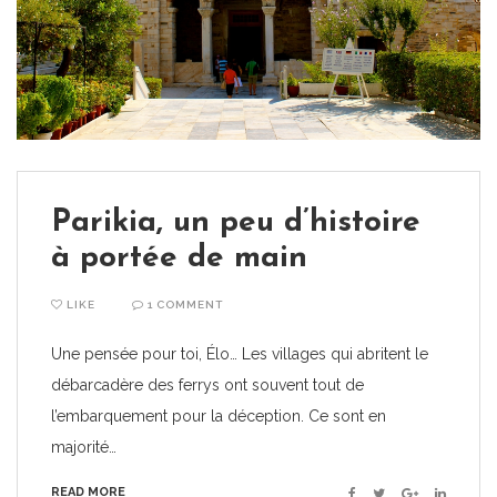
Parikia, un peu d’histoire
à portée de main
LIKE
1 COMMENT
Une pensée pour toi, Élo… Les villages qui abritent le
débarcadère des ferrys ont souvent tout de
l’embarquement pour la déception. Ce sont en
majorité…
READ MORE
Facebook
Twitter
Google+
Linkedin