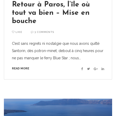
Retour à Paros, l’île où
tout va bien – Mise en
bouche
LIKE
3 COMMENTS
C’est sans regrets ni nostalgie que nous avons quitté
Santorin, dès potron-minet, debout à cinq heures pour
ne pas manquer le ferry Blue Star ; nous…
READ MORE
Facebook
Twitter
Google+
Linkedin