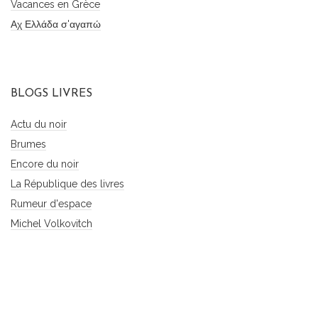
Vacances en Grèce
Αχ Ελλάδα σ'αγαπώ
BLOGS LIVRES
Actu du noir
Brumes
Encore du noir
La République des livres
Rumeur d'espace
Michel Volkovitch