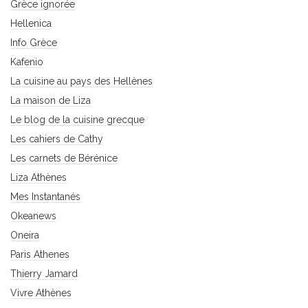
Grèce ignorée
Hellenica
Info Grèce
Kafenio
La cuisine au pays des Hellènes
La maison de Liza
Le blog de la cuisine grecque
Les cahiers de Cathy
Les carnets de Bérénice
Liza Athènes
Mes Instantanés
Okeanews
Oneira
Paris Athenes
Thierry Jamard
Vivre Athènes