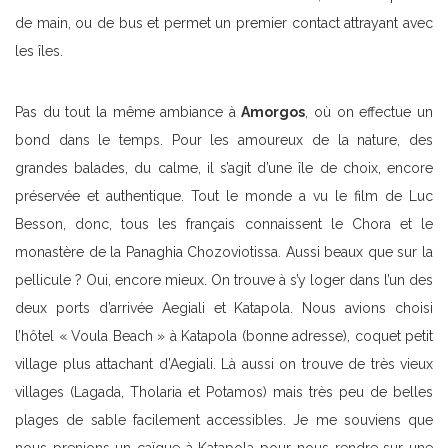
de main, ou de bus et permet un premier contact attrayant avec
les îles.
Pas du tout la même ambiance à
Amorgos
, où on effectue un
bond dans le temps. Pour les amoureux de la nature, des
grandes balades, du calme, il s’agit d’une île de choix, encore
préservée et authentique. Tout le monde a vu le film de Luc
Besson, donc, tous les français connaissent le Chora et le
monastère de la Panaghia Chozoviotissa. Aussi beaux que sur la
pellicule ? Oui, encore mieux. On trouve à s’y loger dans l’un des
deux ports d’arrivée Aegiali et Katapola. Nous avions choisi
l’hôtel « Voula Beach » à Katapola (bonne adresse), coquet petit
village plus attachant d’Aegiali. Là aussi on trouve de très vieux
villages (Lagada, Tholaria et Potamos) mais très peu de belles
plages de sable facilement accessibles. Je me souviens que