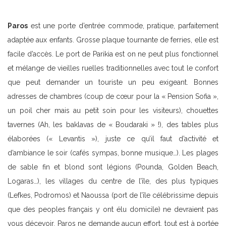
Paros
est une porte d’entrée commode, pratique, parfaitement
adaptée aux enfants. Grosse plaque tournante de ferries, elle est
facile d’accès. Le port de Parikia est on ne peut plus fonctionnel
et mélange de vieilles ruelles traditionnelles avec tout le confort
que peut demander un touriste un peu exigeant. Bonnes
adresses de chambres (coup de cœur pour la « Pension Sofia »,
un poil cher mais au petit soin pour les visiteurs), chouettes
tavernes (Ah, les baklavas de « Boudaraki » !), des tables plus
élaborées (« Levantis »), juste ce qu’il faut d’activité et
d’ambiance le soir (cafés sympas, bonne musique…). Les plages
de sable fin et blond sont légions (Pounda, Golden Beach,
Logaras…), les villages du centre de l’île, des plus typiques
(Lefkes, Podromos) et Naoussa (port de l’île célébrissime depuis
que des peoples français y ont élu domicile) ne devraient pas
vous décevoir. Paros ne demande aucun effort, tout est à portée