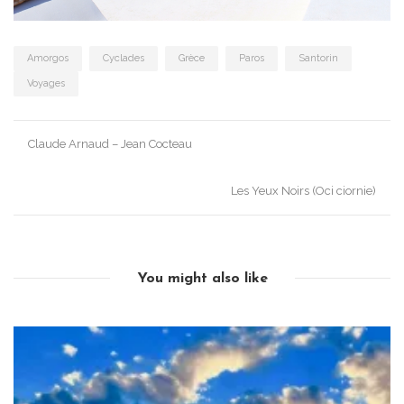
Amorgos
Cyclades
Grèce
Paros
Santorin
Voyages
Post
Claude Arnaud – Jean Cocteau
navigation
Les Yeux Noirs (Oci ciornie)
You might also like