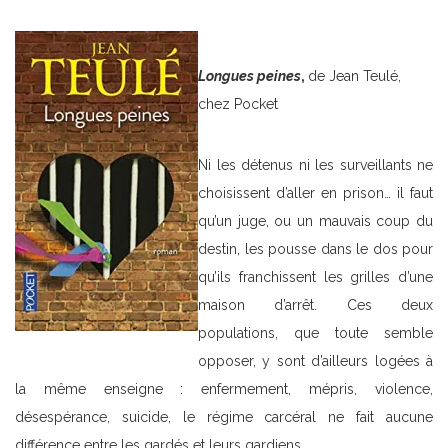
Longues peines
,
de Jean Teulé,
chez Pocket
Ni les détenus ni les surveillants ne
choisissent d’aller en prison… il faut
qu’un juge, ou un mauvais coup du
destin, les pousse dans le dos pour
qu’ils franchissent les grilles d’une
maison d’arrêt. Ces deux
populations, que toute semble
opposer, y sont d’ailleurs logées à
la même enseigne : enfermement, mépris, violence,
désespérance, suicide, le régime carcéral ne fait aucune
différence entre les gardés et leurs gardiens.