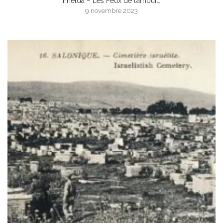
Imelda – Les Feux de l’amour…
9 novembre 2023