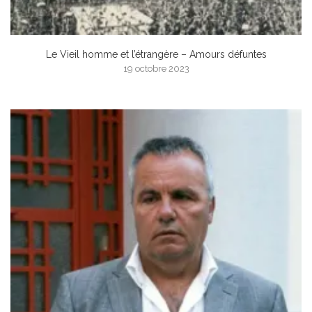
Le Vieil homme et l’étrangère – Amours défuntes
19 octobre 2023