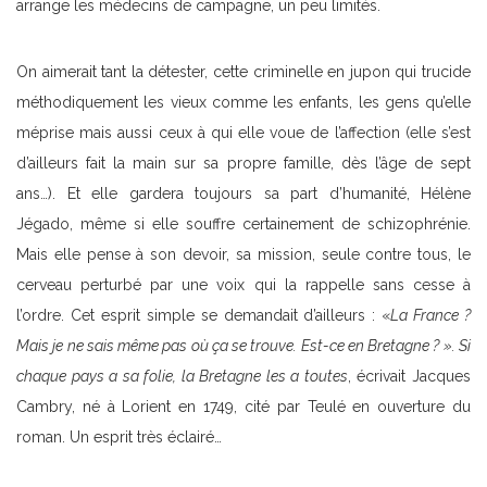
arrange les médecins de campagne, un peu limités.
On aimerait tant la détester, cette criminelle en jupon qui trucide
méthodiquement les vieux comme les enfants, les gens qu’elle
méprise mais aussi ceux à qui elle voue de l’affection (elle s’est
d’ailleurs fait la main sur sa propre famille, dès l’âge de sept
ans…). Et elle gardera toujours sa part d’humanité, Hélène
Jégado, même si elle souffre certainement de schizophrénie.
Mais elle pense à son devoir, sa mission, seule contre tous, le
cerveau perturbé par une voix qui la rappelle sans cesse à
l’ordre. Cet esprit simple se demandait d’ailleurs : «
La France ?
Mais je ne sais même pas où ça se trouve. Est-ce en Bretagne ? ».
Si
chaque pays a sa folie, la Bretagne les a toutes
, écrivait Jacques
Cambry, né à Lorient en 1749, cité par Teulé en ouverture du
roman. Un esprit très éclairé…