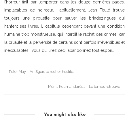
l’horreur finit par l’emporter dans les douze dernières pages,
implacables de noirceur. Habituellement, Jean Teulé trouve
toujours une pirouette pour sauver les brindezingues qui
hantent ses livres. Il capitule cependant devant une condition
humaine trop monstrueuse, qui interdit le rachat des crimes, car
la cruauté et la perversité de certains sont parfois irréversibles et
inexcusables : vous qui lirez ceci, abandonnez tout espoir…
Post
Peter May – An Sgeir, le rocher hostile.
navigation
Mènis Koumandarèas – Le temps retrouvé
You might also like