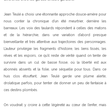
Jean Teulé a choisi une étonnante approche douce-amère pour
nous conter la chronique d’un été meurtrier, derrière les
barreaux. Les voix des taulards répondent à celles des matons
et de la hiérarchie, dans une variation d’abord presque
bienveillante et très attentive aux trajectoires des personnages.
L’auteur privilégie les fragments d’histoire, les liens tissés, les
rêves et les espoirs, ce qu’il reste de vérité quand on tente de
survivre dans un cul de basse fosse, où la liberté est aux
abonnés absents et la folie, une séquelle pour tous. Dans ce
huis clos étouffant, Jean Teulé garde une plume alerte,
drolatique parfois, pour tenter de donner un peu de fantaisie à
ces destins plombés.
On voudrait y croire à cette légèreté au cœur de l’enfer, mais