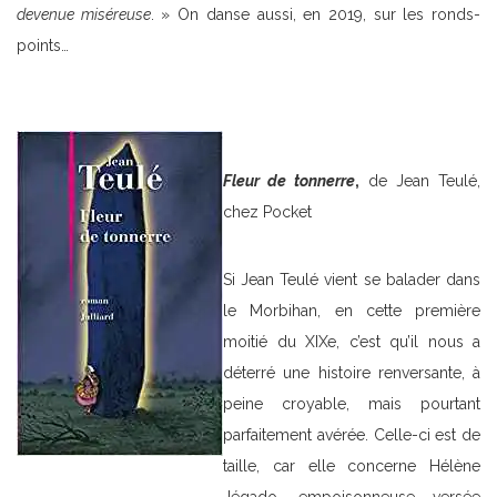
devenue miséreuse
. » On danse aussi, en 2019, sur les ronds-
points…
Fleur de tonnerre
,
de Jean Teulé,
chez Pocket
Si Jean Teulé vient se balader dans
le Morbihan, en cette première
moitié du XIXe, c’est qu’il nous a
déterré une histoire renversante, à
peine croyable, mais pourtant
parfaitement avérée. Celle-ci est de
taille, car elle concerne Hélène
Jégado, empoisonneuse versée