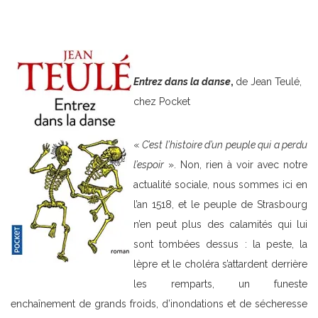
Entrez dans la danse
,
de Jean Teulé,
chez Pocket
«
C’est l’histoire d’un peuple qui a perdu
l’espoir
». Non, rien à voir avec notre
actualité sociale, nous sommes ici en
l’an 1518, et le peuple de Strasbourg
n’en peut plus des calamités qui lui
sont tombées dessus : la peste, la
lèpre et le choléra s’attardent derrière
les remparts, un funeste
enchaînement de grands froids, d’inondations et de sécheresse