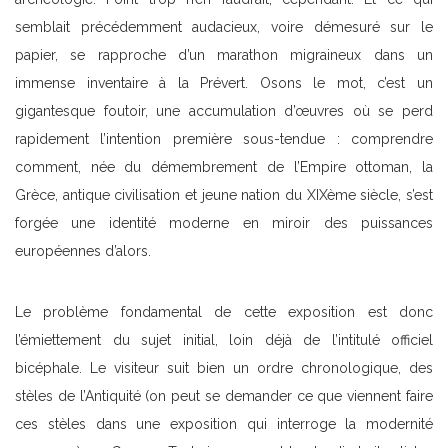
semblait précédemment audacieux, voire démesuré sur le
papier, se rapproche d’un marathon migraineux dans un
immense inventaire à la Prévert. Osons le mot, c’est un
gigantesque foutoir, une accumulation d’œuvres où se perd
rapidement l’intention première sous-tendue : comprendre
comment, née du démembrement de l’Empire ottoman, la
Grèce, antique civilisation et jeune nation du XIXème siècle, s’est
forgée une identité moderne en miroir des puissances
européennes d’alors.
Le problème fondamental de cette exposition est donc
l’émiettement du sujet initial, loin déjà de l’intitulé officiel
bicéphale. Le visiteur suit bien un ordre chronologique, des
stèles de l’Antiquité (on peut se demander ce que viennent faire
ces stèles dans une exposition qui interroge la modernité