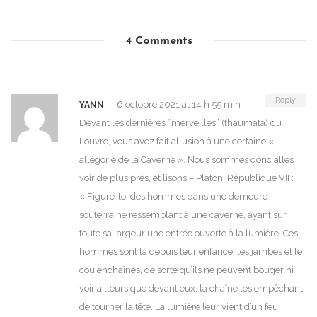
4 Comments
Reply
6 octobre 2021 at 14 h 55 min
YANN
Devant les dernières “merveilles” (thaumata) du
Louvre, vous avez fait allusion à une certaine «
allégorie de la Caverne ». Nous sommes donc allés
voir de plus près, et lisons – Platon, République VII :
« Figure-toi des hommes dans une demeure
souterraine ressemblant à une caverne, ayant sur
toute sa largeur une entrée ouverte à la lumière. Ces
hommes sont là depuis leur enfance, les jambes et le
cou enchaînés, de sorte qu’ils ne peuvent bouger ni
voir ailleurs que devant eux, la chaîne les empêchant
de tourner la tête. La lumière leur vient d’un feu