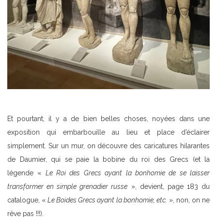
Et pourtant, il y a de bien belles choses, noyées dans une
exposition qui embarbouille au lieu et place d’éclairer
simplement. Sur un mur, on découvre des caricatures hilarantes
de Daumier, qui se paie la bobine du roi des Grecs (et la
légende «
Le Roi des Grecs ayant la bonhomie de se laisser
transformer en simple grenadier russe
», devient, page 183 du
catalogue, «
Le Boides Grecs ayant la bonhomie, etc.
», non, on ne
rêve pas !!!).