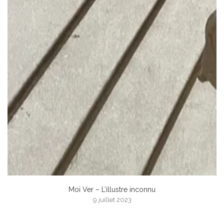
Moï Ver – L’illustre inconnu
9 juillet 2023