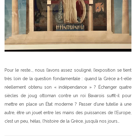
Pour le reste…, nous l’avons assez souligné, l’exposition se tient
très loin de la question fondamentale : quand la Grèce a-t-elle
réellement obtenu son « indépendance » ? Échanger quatre
siècles de joug ottoman contre un roi Bavarois suffit-il pour
mettre en place un État moderne ? Passer d’une tutelle à une
autre, être un jouet entre les mains des puissances de l’Europe,
c’est un peu, hélas, l’histoire de la Grèce, jusqu’à nos jours…