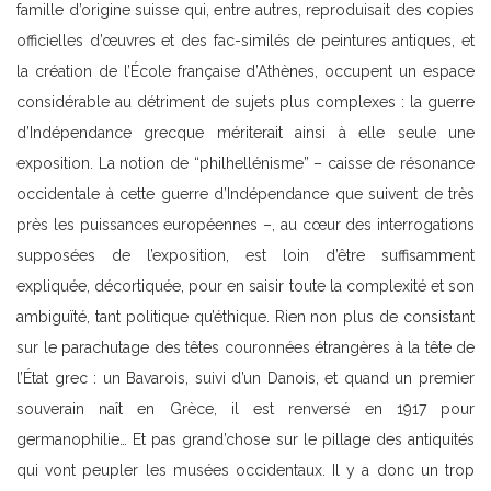
famille d’origine suisse qui, entre autres, reproduisait des copies
officielles d’œuvres et des fac-similés de peintures antiques, et
la création de l’École française d’Athènes, occupent un espace
considérable au détriment de sujets plus complexes : la guerre
d’Indépendance grecque mériterait ainsi à elle seule une
exposition. La notion de “philhellénisme” – caisse de résonance
occidentale à cette guerre d’Indépendance que suivent de très
près les puissances européennes –, au cœur des interrogations
supposées de l’exposition, est loin d’être suffisamment
expliquée, décortiquée, pour en saisir toute la complexité et son
ambiguïté, tant politique qu’éthique. Rien non plus de consistant
sur le parachutage des têtes couronnées étrangères à la tête de
l’État grec : un Bavarois, suivi d’un Danois, et quand un premier
souverain naît en Grèce, il est renversé en 1917 pour
germanophilie… Et pas grand’chose sur le pillage des antiquités
qui vont peupler les musées occidentaux. Il y a donc un trop