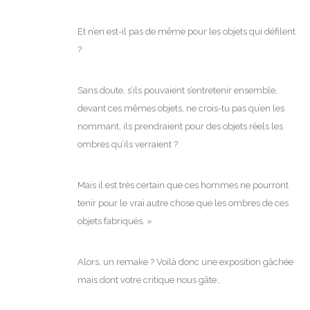
Et n’en est-il pas de même pour les objets qui défilent
?
Sans doute, s’ils pouvaient s’entretenir ensemble,
devant ces mêmes objets, ne crois-tu pas qu’en les
nommant, ils prendraient pour des objets réels les
ombres qu’ils verraient ?
Mais il est très certain que ces hommes ne pourront
tenir pour le vrai autre chose que les ombres de ces
objets fabriqués. »
Alors, un remake ? Voilà donc une exposition gâchée
mais dont votre critique nous gâte…