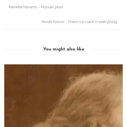
Post
Mariette Navarro – Abyssal plain
navigation
Nicole Krauss – There is a crack in everything*
You might also like