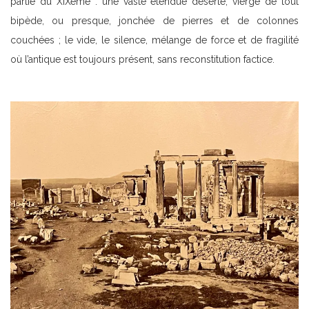
partie du XIXème : une vaste étendue déserte, vierge de tout
bipède, ou presque, jonchée de pierres et de colonnes
couchées ; le vide, le silence, mélange de force et de fragilité
où l’antique est toujours présent, sans reconstitution factice.