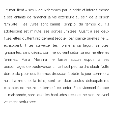
Le mari tient « ses » deux femmes par la bride et interdit même
à ses enfants de ramener la vie extérieure au sein de la prison
familiale : les livres sont bannis, l’emploi du temps du fils
adolescent est minuté, ses sorties limitées. Quant à ses deux
filles, elles quittent rapidement l’école ; par crainte qu’elles ne lui
échappent, il les surveille, les forme à sa façon, simples,
ignorantes, sans désirs, comme doivent selon sa norme être les
femmes. Maria Messina ne laisse aucun espoir à ses
personnages de bouleverser un tant soit peu l’ordre établi. Nulle
dérobade pour des femmes dressées à obéir, le jour comme la
nuit. La mort, et la folie, sont les deux seules échappatoires
capables de mettre un terme à cet enfer. Elles viennent frapper
la maisonnée, sans que les habitudes recuites ne s’en trouvent
vraiment perturbées.