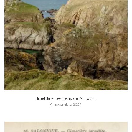
Imelda – Les Feux de l’amour…
9 novembre 2023