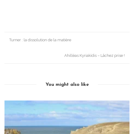
Post
Turner : la dissolution de la matière
navigation
Ahillèas Kyriakìdis – Lâchez prise !
You might also like