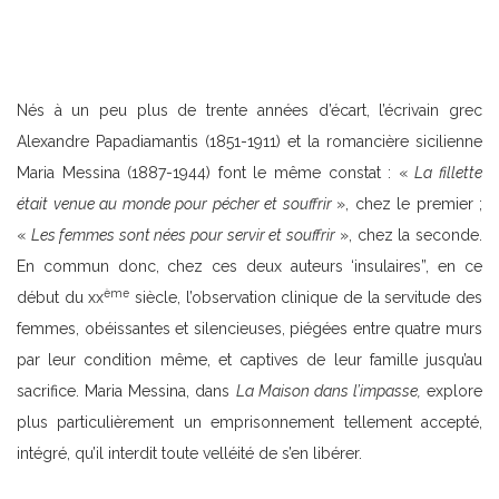
Nés à un peu plus de trente années d’écart, l’écrivain grec
Alexandre Papadiamantis (1851-1911) et la romancière sicilienne
Maria Messina (1887-1944) font le même constat : «
La fillette
était venue au monde pour pécher et souffrir
», chez le premier ;
«
Les femmes sont nées pour servir et souffrir
», chez la seconde.
En commun donc, chez ces deux auteurs ‘insulaires”, en ce
ème
début du xx
siècle, l’observation clinique de la servitude des
femmes, obéissantes et silencieuses, piégées entre quatre murs
par leur condition même, et captives de leur famille jusqu’au
sacrifice. Maria Messina, dans
La Maison dans l’impasse,
explore
plus particulièrement un emprisonnement tellement accepté,
intégré, qu’il interdit toute velléité de s’en libérer.