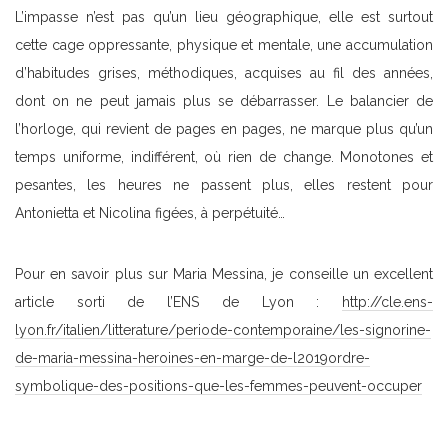
L’impasse n’est pas qu’un lieu géographique, elle est surtout
cette cage oppressante, physique et mentale, une accumulation
d’habitudes grises, méthodiques, acquises au fil des années,
dont on ne peut jamais plus se débarrasser. Le balancier de
l’horloge, qui revient de pages en pages, ne marque plus qu’un
temps uniforme, indifférent, où rien de change. Monotones et
pesantes, les heures ne passent plus, elles restent pour
Antonietta et Nicolina figées, à perpétuité…
Pour en savoir plus sur Maria Messina, je conseille un excellent
article sorti de l’ENS de Lyon :
http://cle.ens-
lyon.fr/italien/litterature/periode-contemporaine/les-signorine-
de-maria-messina-heroines-en-marge-de-l2019ordre-
symbolique-des-positions-que-les-femmes-peuvent-occuper