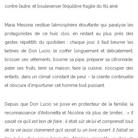
contre l’autre, et bouleverser l’équilibre fragile du fils ainé.
Maria Messina restitue l’atmosphère étouffante qui paralyse les
protagonistes de ce huis clos, en restant au plus près des
gestes répétitifs du quotidien : chaque jour, il faut beurrer les
tartines de Don Lucio, le coiffer longuement et délicatement,
brosser ses vêtements, bourrer sa pipe, préparer sa citronnade,
peler ses fruits, tenir sa maison, faire la cuisine, s’occuper des
enfants, dans un climat constant de peur – la crainte continuelle
et obscure d’importuner cet homme tout puissant.
Depuis que Don Lucio se pose en protecteur de la famille, la
reconnaissance d’Antonietta et Nicolina n’a plus de limites : «
Il
savait ce qu’il est bon de faire ; il était sûr de lui et comprenait tout
de la vie aussi clairement qu’il aurait lu un livre ouvert. Il fallait se