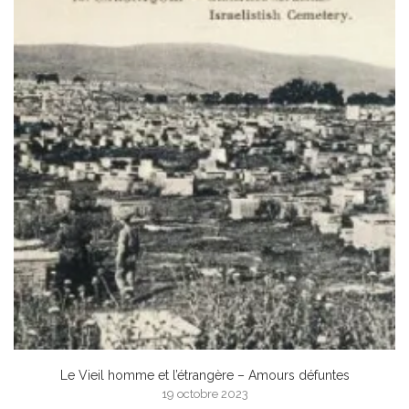
Le Vieil homme et l’étrangère – Amours défuntes
19 octobre 2023