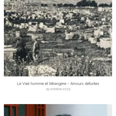
Le Vieil homme et l’étrangère – Amours défuntes
19 octobre 2023