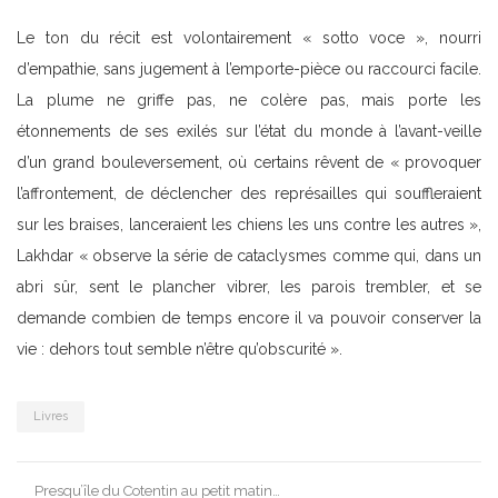
Le ton du récit est volontairement « sotto voce », nourri
d’empathie, sans jugement à l’emporte-pièce ou raccourci facile.
La plume ne griffe pas, ne colère pas, mais porte les
étonnements de ses exilés sur l’état du monde à l’avant-veille
d’un grand bouleversement, où certains rêvent de « provoquer
l’affrontement, de déclencher des représailles qui souffleraient
sur les braises, lanceraient les chiens les uns contre les autres »,
Lakhdar « observe la série de cataclysmes comme qui, dans un
abri sûr, sent le plancher vibrer, les parois trembler, et se
demande combien de temps encore il va pouvoir conserver la
vie : dehors tout semble n’être qu’obscurité ».
Livres
Post
Presqu’île du Cotentin au petit matin…