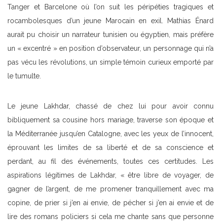
Tanger et Barcelone où l’on suit les péripéties tragiques et
rocambolesques d’un jeune Marocain en exil. Mathias Énard
aurait pu choisir un narrateur tunisien ou égyptien, mais préfère
un « excentré » en position d’observateur, un personnage qui n’a
pas vécu les révolutions, un simple témoin curieux emporté par
le tumulte.
Le jeune Lakhdar, chassé de chez lui pour avoir connu
bibliquement sa cousine hors mariage, traverse son époque et
la Méditerranée jusqu’en Catalogne, avec les yeux de l’innocent,
éprouvant les limites de sa liberté et de sa conscience et
perdant, au fil des événements, toutes ces certitudes. Les
aspirations légitimes de Lakhdar, « être libre de voyager, de
gagner de l’argent, de me promener tranquillement avec ma
copine, de prier si j’en ai envie, de pécher si j’en ai envie et de
lire des romans policiers si cela me chante sans que personne