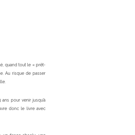
é, quand tout le « prêt-
ue. Au risque de passer
le.
 ans pour venir jusqu’à
vre donc le livre avec