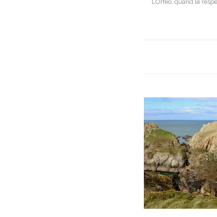
L’Orfeo, quand le respe
navigation