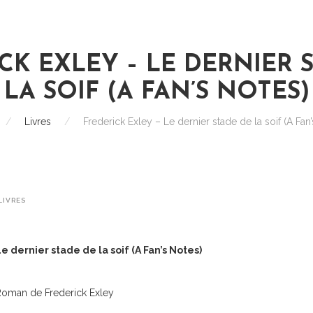
CK EXLEY – LE DERNIER 
LA SOIF (A FAN’S NOTES)
/
Livres
/
Frederick Exley – Le dernier stade de la soif (A Fan
LIVRES
e dernier stade de la soif (A Fan’s Notes)
Roman de Frederick Exley