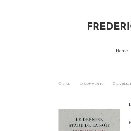
FREDERI
Home
LIKE
COMMENTS
LIVRES
,
L