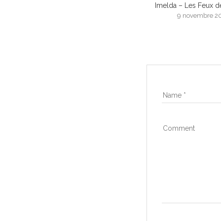
Imelda – Les Feux d
9 novembre 2