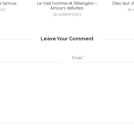
e l’amour…
Le Vieil homme et l’étrangère –
Dieu leur 
Amours défuntes
023
19 
19 octobre 2023
Leave Your Comment