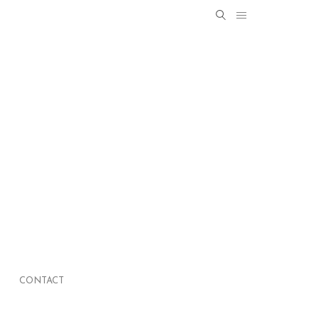
Search
SEARCH
for:
CONTACT