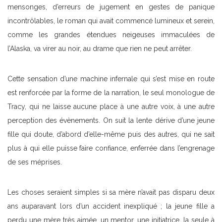
mensonges, d’erreurs de jugement en gestes de panique
incontrôlables, le roman qui avait commencé lumineux et serein,
comme les grandes étendues neigeuses immaculées de
l’Alaska, va virer au noir, au drame que rien ne peut arrêter.
Cette sensation d’une machine infernale qui s’est mise en route
est renforcée par la forme de la narration, le seul monologue de
Tracy, qui ne laisse aucune place à une autre voix, à une autre
perception des évènements. On suit la lente dérive d’une jeune
fille qui doute, d’abord d’elle-même puis des autres, qui ne sait
plus à qui elle puisse faire confiance, enferrée dans l’engrenage
de ses méprises.
Les choses seraient simples si sa mère n’avait pas disparu deux
ans auparavant lors d’un accident inexpliqué ; la jeune fille a
perdu une mère très aimée, un mentor, une initiatrice, la seule à