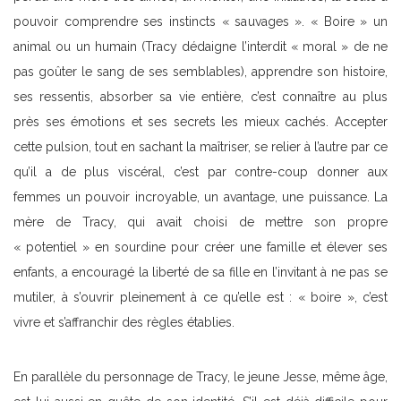
pouvoir comprendre ses instincts « sauvages ». « Boire » un
animal ou un humain (Tracy dédaigne l’interdit « moral » de ne
pas goûter le sang de ses semblables), apprendre son histoire,
ses ressentis, absorber sa vie entière, c’est connaître au plus
près ses émotions et ses secrets les mieux cachés. Accepter
cette pulsion, tout en sachant la maîtriser, se relier à l’autre par ce
qu’il a de plus viscéral, c’est par contre-coup donner aux
femmes un pouvoir incroyable, un avantage, une puissance. La
mère de Tracy, qui avait choisi de mettre son propre
« potentiel » en sourdine pour créer une famille et élever ses
enfants, a encouragé la liberté de sa fille en l’invitant à ne pas se
mutiler, à s’ouvrir pleinement à ce qu’elle est : « boire », c’est
vivre et s’affranchir des règles établies.
En parallèle du personnage de Tracy, le jeune Jesse, même âge,