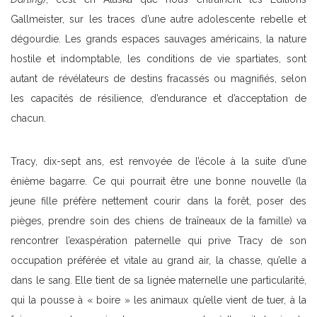
Gallmeister, sur les traces d’une autre adolescente rebelle et
dégourdie. Les grands espaces sauvages américains, la nature
hostile et indomptable, les conditions de vie spartiates, sont
autant de révélateurs de destins fracassés ou magnifiés, selon
les capacités de résilience, d’endurance et d’acceptation de
chacun.
Tracy, dix-sept ans, est renvoyée de l’école à la suite d’une
énième bagarre. Ce qui pourrait être une bonne nouvelle (la
jeune fille préfère nettement courir dans la forêt, poser des
pièges, prendre soin des chiens de traîneaux de la famille) va
rencontrer l’exaspération paternelle qui prive Tracy de son
occupation préférée et vitale au grand air, la chasse, qu’elle a
dans le sang. Elle tient de sa lignée maternelle une particularité,
qui la pousse à « boire » les animaux qu’elle vient de tuer, à la