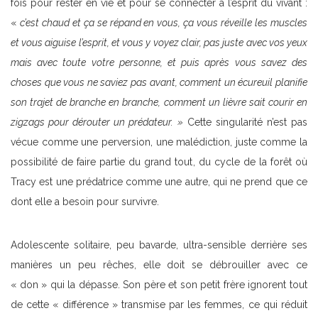
fois pour rester en vie et pour se connecter à l’esprit du vivant :
«
c’est chaud et ça se répand en vous, ça vous réveille les muscles
et vous aiguise l’esprit, et vous y voyez clair, pas juste avec vos yeux
mais avec toute votre personne, et puis après vous savez des
choses que vous ne saviez pas avant, comment un écureuil planifie
son trajet de branche en branche, comment un lièvre sait courir en
zigzags pour dérouter un prédateur. »
Cette singularité n’est pas
vécue comme une perversion, une malédiction, juste comme la
possibilité de faire partie du grand tout, du cycle de la forêt où
Tracy est une prédatrice comme une autre, qui ne prend que ce
dont elle a besoin pour survivre.
Adolescente solitaire, peu bavarde, ultra-sensible derrière ses
manières un peu rêches, elle doit se débrouiller avec ce
« don » qui la dépasse. Son père et son petit frère ignorent tout
de cette « différence » transmise par les femmes, ce qui réduit