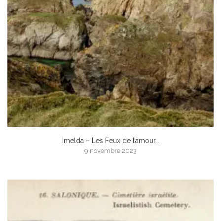
Imelda – Les Feux de l’amour…
9 novembre 2023