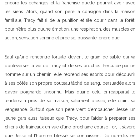
encore les échanges et la franchise qu’elle pourrait avoir avec
les siens. Alors, quand son père la consigne dans la maison
familiale, Tracy fait fi de la punition et file courir dans la forêt,
pour n’être plus qu’une émotion, une respiration, des muscles en
action, sensation sereine et précise, puissante, énergique.
Sauf qu’une rencontre fortuite devient le grain de sable qui va
bouleverser la vie de Tracy et de ses proches. Percutée par un
homme sur un chemin, elle reprend ses esprits pour découvrir
à ses côtés son propre couteau tâché de sang, persuadée alors
d’avoir poignardé l’inconnu. Mais quand celui-ci réapparait le
lendemain près de sa maison, salement blessé, elle craint sa
vengeance. Surtout que son père vient d’embaucher Jesse, un
jeune gars aussi taiseux que Tracy, pour l’aider à préparer ses
chiens de traîneaux en vue d’une prochaine course ; or, il s’avère
que Jesse et l’homme blessé se connaissent. De non-dits en