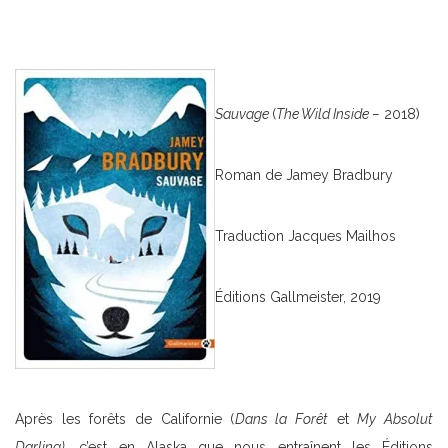
Sauvage
(
The Wild Inside –
2018)
Roman de Jamey Bradbury
Traduction Jacques Mailhos
Éditions Gallmeister, 2019
Après les forêts de Californie (
Dans la Forêt
et
My Absolut
Darling)
, c’est en Alaska que nous entraînent les Éditions