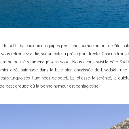
t de petits bateaux bien équipés pour une journée autour de l’île, bal
 vous retrouvez à dix, sur un bateau prévu pour trente. Chacun trouve
ramme peut être aménagé sans souci. Nous avons suivi la côte Sud et
remier arrêt baignade dans la baie bien encaissée de Livadaki : une 
eaux turquoises illuminées de soleil. La joliesse, la sérénité, la quiétu
re petit groupe où la bonne humeur est contagieuse.