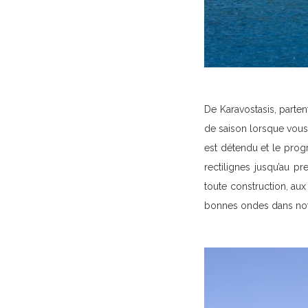
De Karavostasis, parten
de saison lorsque vous
est détendu et le prog
rectilignes jusqu’au p
toute construction, aux 
bonnes ondes dans not