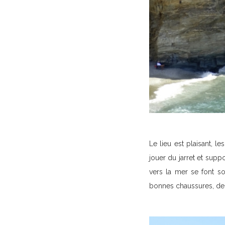
Le lieu est plaisant, le
jouer du jarret et supp
vers la mer se font so
bonnes chaussures, de q