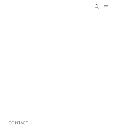
Search
SEARCH
for:
CONTACT