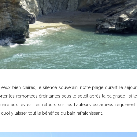
s eaux bien claires, le silence souverain, notre plage durant le séjour.
orter les remontées éreintantes sous le soleil après la baignade ; si 
urire aux lèvres, les retours sur les hauteurs escarpées requièrent
uoi y laisser tout le bénéfice du bain rafraichissant.